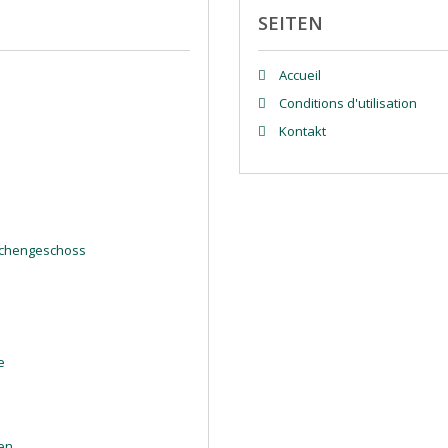
SEITEN
Accueil
Conditions d'utilisation
Kontakt
schengeschoss
e
en