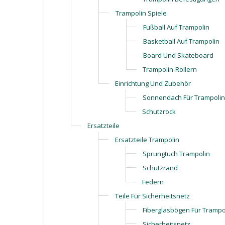
Trampolin Spiele
Fußball Auf Trampolin
Basketball Auf Trampolin
Board Und Skateboard
Trampolin-Rollern
Einrichtung Und Zubehör
Sonnendach Für Trampolin
Schutzrock
Ersatzteile
Ersatzteile Trampolin
Sprungtuch Trampolin
Schutzrand
Federn
Teile Für Sicherheitsnetz
Fiberglasbögen Für Trampo
Sicherheitsnetz