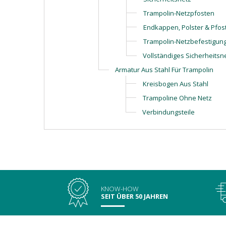
Trampolin-Netzpfosten
Endkappen, Polster & Pfos
Trampolin-Netzbefestigun
Vollständiges Sicherheitsn
Armatur Aus Stahl Für Trampolin
Kreisbogen Aus Stahl
Trampoline Ohne Netz
Verbindungsteile
KNOW-HOW
SEIT ÜBER 50 JAHREN