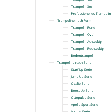
Trampolin 3m
Professionelles Trampolin
Trampoline nach Form
Trampolin Rund
Trampolin Oval
Trampolin Achteckig
Trampolin Rechteckig
Bodentrampolin
Trampoline nach Serie
Start'Up Serie
Jump'Up Serie
Ovalie Serie
Boost'Up Serie
Octopulse Serie
Apollo Sport Serie
Mirage Serie