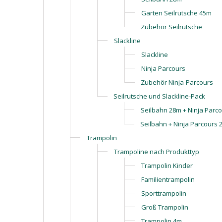
Garten Seilrutsche 45m
Zubehör Seilrutsche
Slackline
Slackline
Ninja Parcours
Zubehör Ninja-Parcours
Seilrutsche und Slackline-Pack
Seilbahn 28m + Ninja Parc
Seilbahn + Ninja Parcours 
Trampolin
Trampoline nach Produkttyp
Trampolin Kinder
Familientrampolin
Sporttrampolin
Groß Trampolin
Trampolin 4m