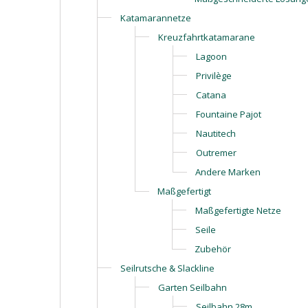
Katamarannetze
Kreuzfahrtkatamarane
Lagoon
Privilège
Catana
Fountaine Pajot
Nautitech
Outremer
Andere Marken
Maßgefertigt
Maßgefertigte Netze
Seile
Zubehör
Seilrutsche & Slackline
Garten Seilbahn
Seilbahn 28m