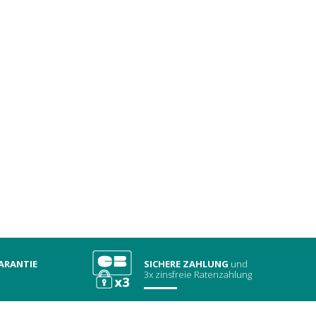
ARANTIE
SICHERE ZAHLUNG
und
3x zinsfreie Ratenzahlung