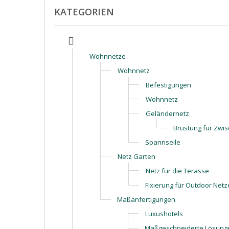
KATEGORIEN
Wohnnetze
Wohnnetz
Befestigungen
Wohnnetz
Geländernetz
Brüstung für Zwi
Spannseile
Netz Garten
Netz für die Terasse
Fixierung für Outdoor Netz
Maßanfertigungen
Luxushotels
Maßgeschneiderte Lösung