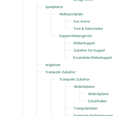
Spielplätze
Multisportplatz
Fun Arena
Tore & Zielscheibe
Kuppel-Klettergerüst
Kletterkuppel
Zubehör Für Kuppel
Ersatzteile Kletterkuppel
Angebote
Trampolin Zubehör
Trampolin Zubehör
Abdeckplane
Abdeckplane
Schuhhalter
Trampolinleiter
Trampolin Befestigungen