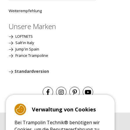
Weiterempfehlung
Unsere Marken
LOFTNETS
Salt'in Italy
Jump'in Spain
France Trampoline
Standardversion
Verwaltung von Cookies
Bei Trampolin Technik® benötigen wir
EINKAUFSRATGEBER
Cookies, um die Benutzererfahrung zu