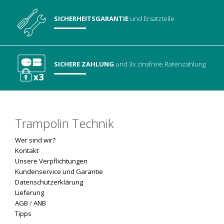
SICHERHEITSGARANTIE
und Ersatzteile
SICHERE ZAHLUNG
und 3x zinsfreie Ratenzahlung
Trampolin Technik
Wer sind wir?
Kontakt
Unsere Verpflichtungen
Kundenservice und Garantie
Datenschutzerklärung
Lieferung
AGB
/
ANB
Tipps