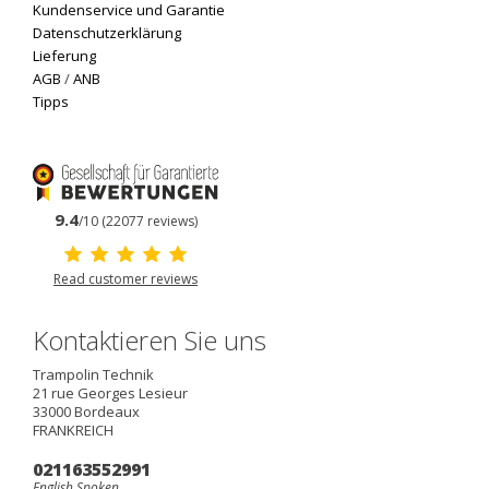
Kundenservice und Garantie
Datenschutzerklärung
Lieferung
AGB
/
ANB
Tipps
9.4
/10 (22077 reviews)
Read customer reviews
Kontaktieren Sie uns
Trampolin Technik
21 rue Georges Lesieur
33000
Bordeaux
FRANKREICH
021163552991
English Spoken