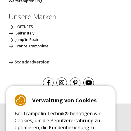
Weiterempfehlung
Unsere Marken
LOFTNETS
Salt'in Italy
Jump'in Spain
France Trampoline
Standardversion
Verwaltung von Cookies
Bei Trampolin Technik® benötigen wir
EINKAUFSRATGEBER
Cookies, um die Benutzererfahrung zu
Einkaufsratgeber
optimieren, die Kundenbeziehung zu