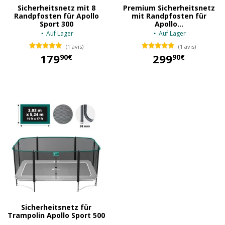
Sicherheitsnetz mit 8
Premium Sicherheitsnetz
Randpfosten für Apollo
mit Randpfosten für
Sport 300
Apollo...
Auf Lager
Auf Lager
(1 avis)
(1 avis)
179
299
90€
90€
179,90 €
299,90 €
Sicherheitsnetz für
Trampolin Apollo Sport 500