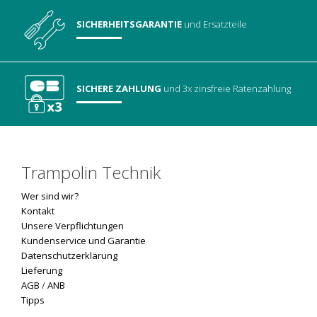
SICHERHEITSGARANTIE
und Ersatzteile
SICHERE ZAHLUNG
und 3x zinsfreie Ratenzahlung
Trampolin Technik
Wer sind wir?
Kontakt
Unsere Verpflichtungen
Kundenservice und Garantie
Datenschutzerklärung
Lieferung
AGB
/
ANB
Tipps