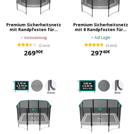
Premium Sicherheitsnetz
Premium Sicherheitsnetz
mit Randpfosten für...
mit 8 Randpfosten für...
Auf Lager
Vorbestellung
(2 avis)
(3 avis)
269
297
90€
40€
269,90 €
297,40 €