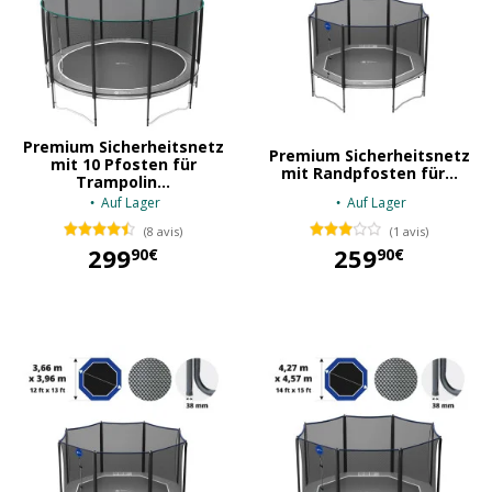
Premium Sicherheitsnetz
Premium Sicherheitsnetz
mit 10 Pfosten für
mit Randpfosten für...
Trampolin...
Auf Lager
Auf Lager
(8 avis)
(1 avis)
299
259
90€
90€
299,90 €
259,90 €