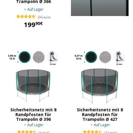
Trampolin Ø 366
Auf Lager
(36 avis)
199
90€
199,90 €
Sicherheitsnetz mit 8
Sicherheitsnetz mit 8
Randpfosten für
Randpfosten für
Trampolin Ø 396
Trampolin Ø 427
Auf Lager
Auf Lager
(4 avis)
(11 avis)