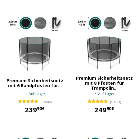
Premium Sicherheitsnetz
Premium Sicherheitsnetz
mit 8 Pfosten für
mit 6 Randpfosten für...
Trampolin...
Auf Lager
Auf Lager
(3 avis)
(5 avis)
239
249
90€
90€
239,90 €
249,90 €