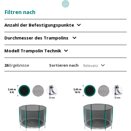
...
Filtren nach
Anzahl der Befestigungspunkte
Durchmesser des Trampolins
Modell Trampolin Technik
26
Ergebnisse
Sortieren nach
Relevanz