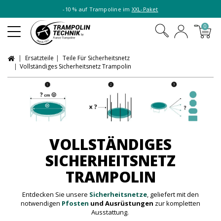
-10 % auf Trampoline im
XXL-Paket
0
Ersatzteile
Teile Für Sicherheitsnetz
Vollständiges Sicherheitsnetz Trampolin
VOLLSTÄNDIGES
SICHERHEITSNETZ
TRAMPOLIN
Entdecken Sie unsere
Sicherheitsnetze
, geliefert mit den
notwendigen
Pfosten
und Ausrüstungen
zur kompletten
Ausstattung.