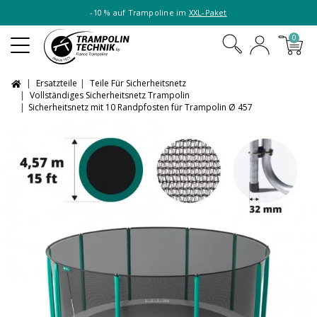
-10 % auf Trampoline im
XXL-Paket
0
Ersatzteile
Teile Für Sicherheitsnetz
Vollständiges Sicherheitsnetz Trampolin
Sicherheitsnetz mit 10 Randpfosten für Trampolin Ø 457