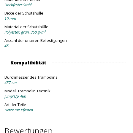
Hochfester Stahl
Dicke der Schutzhülle
10 mm
Material der Schutzhülle
Polyester, grün, 350 g/m²
Anzahl der unteren Befestigungen
45
Kompatibilität
Durchmesser des Trampolins
457 cm
Modell Trampolin Technik
Jump'Up 460
Art der Teile
Netze mit Pfosten
Bewertungen