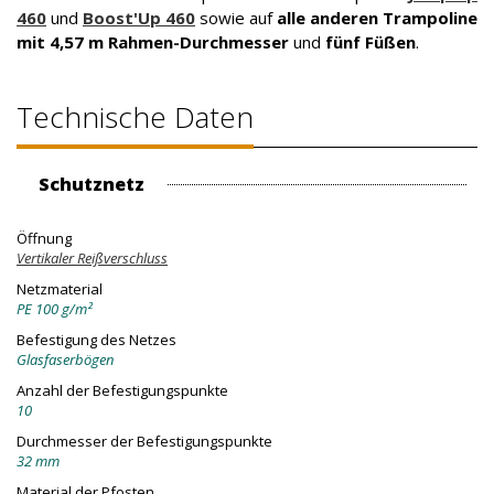
460
und
Boost'Up 460
sowie auf
alle anderen Trampoline
mit 4,57 m Rahmen-Durchmesser
und
fünf Füßen
.
Technische Daten
Schutznetz
Öffnung
Vertikaler Reißverschluss
Netzmaterial
PE 100 g/m²
Befestigung des Netzes
Glasfaserbögen
Anzahl der Befestigungspunkte
10
Durchmesser der Befestigungspunkte
32 mm
Material der Pfosten