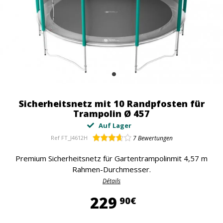
Sicherheitsnetz mit 10 Randpfosten für
Trampolin Ø 457
Auf Lager
Ref
FT_J4612H
7
Bewertungen
Premium Sicherheitsnetz für Gartentrampolinmit 4,57 m
Rahmen-Durchmesser.
Détails
229,90 €
229
90€