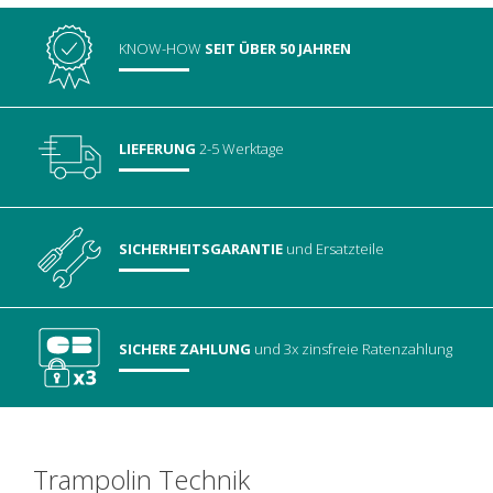
KNOW-HOW
SEIT ÜBER 50 JAHREN
LIEFERUNG
2-5 Werktage
SICHERHEITSGARANTIE
und Ersatzteile
SICHERE ZAHLUNG
und 3x zinsfreie Ratenzahlung
Trampolin Technik