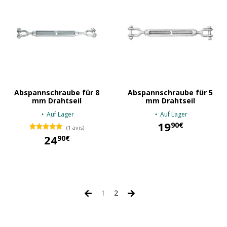
Abspannschraube für 8
Abspannschraube für 5
mm Drahtseil
mm Drahtseil
Auf Lager
Auf Lager
19
90€
(1 avis)
24
90€
19,90 €
24,90 €
1
2