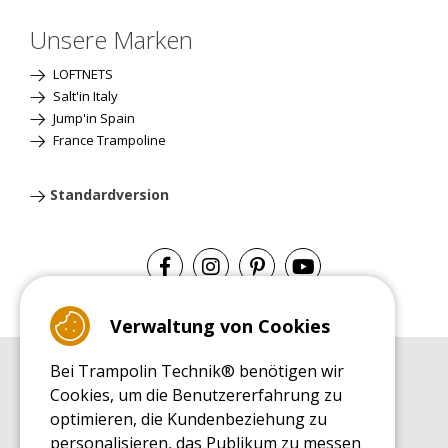
Unsere Marken
LOFTNETS
Salt'in Italy
Jump'in Spain
France Trampoline
Standardversion
Verwaltung von Cookies
Bei Trampolin Technik® benötigen wir
EINKAUFSRATGEBER
Cookies, um die Benutzererfahrung zu
Einkaufsratgeber
optimieren, die Kundenbeziehung zu
MONTAGE RATGEBER
personalisieren, das Publikum zu messen