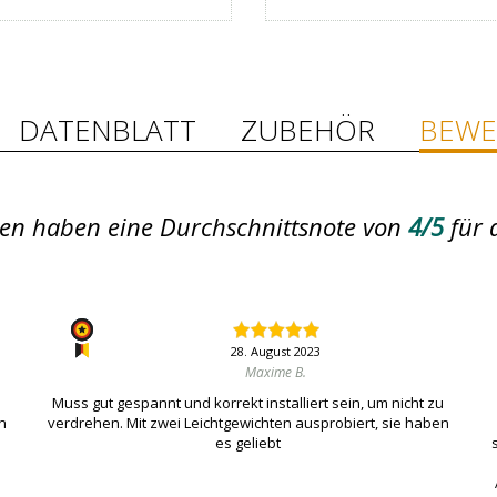
DATENBLATT
ZUBEHÖR
BEWE
en haben eine Durchschnittsnote von
4/5
für 
28. August 2023
Maxime B.
Muss gut gespannt und korrekt installiert sein, um nicht zu
en
verdrehen. Mit zwei Leichtgewichten ausprobiert, sie haben
es geliebt