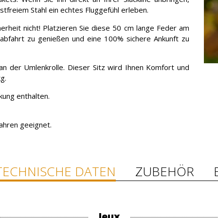
tfreiem Stahl ein echtes Fluggefühl erleben.
rheit nicht! Platzieren Sie diese 50 cm lange Feder am
nabfahrt zu genießen und eine 100% sichere Ankunft zu
 an der Umlenkrolle. Dieser Sitz wird Ihnen Komfort und
g.
kung enthalten.
ahren geeignet.
TECHNISCHE DATEN
ZUBEHÖR
Jeux