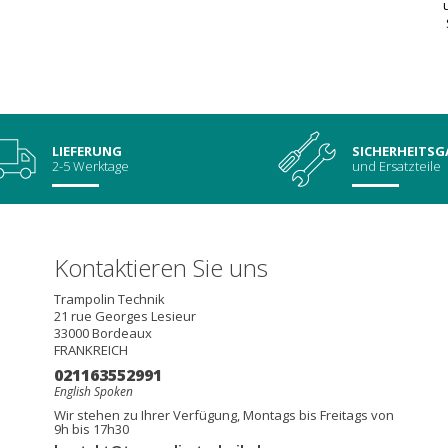
LIEFERUNG
SICHERHEITSG
2-5 Werktage
und Ersatzteile
Kontaktieren Sie uns
Trampolin Technik
21 rue Georges Lesieur
33000
Bordeaux
FRANKREICH
021163552991
English Spoken
Wir stehen zu Ihrer Verfügung, Montags bis Freitags von
9h bis 17h30