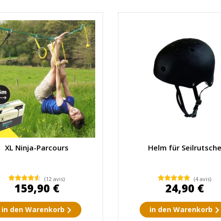
XL Ninja-Parcours
Helm für Seilrutsch
(12 avis)
(4 avis)
159,90 €
24,90 €
in den Warenkorb
in den Warenkorb