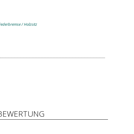
 Federbremse / Holzsitz
BEWERTUNG