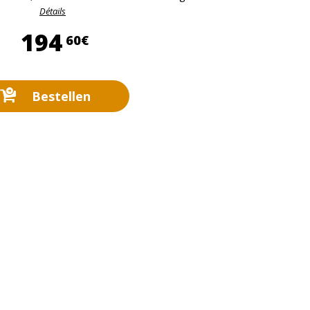
Détails
194,60 €
194
60€
Bestellen