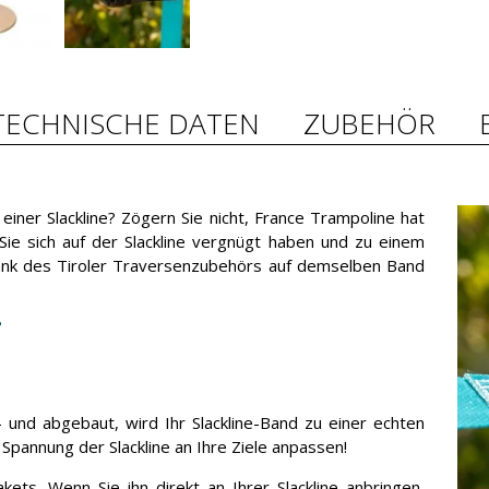
TECHNISCHE DATEN
ZUBEHÖR
iner Slackline? Zögern Sie nicht, France Trampoline hat
ie sich auf der Slackline vergnügt haben und zu einem
dank des Tiroler Traversenzubehörs auf demselben Band
?
- und abgebaut, wird Ihr Slackline-Band zu einer echten
Spannung der Slackline an Ihre Ziele anpassen!
ets. Wenn Sie ihn direkt an Ihrer Slackline anbringen,