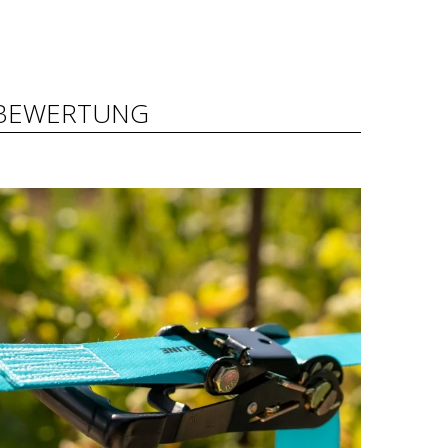
BEWERTUNG