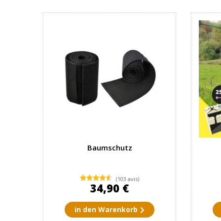
Baumschutz
(103 avis)
34,90 €
in den Warenkorb