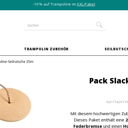
-10 % auf Trampoline im
XXL-Paket
TRAMPOLIN ZUBEHÖR
SEILRUTSC
kline-Seilrutsche 25m
Pack Slac
Ref
FTADVTYR
Mit diesem hochwertigen Zubeh
Dieses Paket enthält eine
2
Federbremse
und einen
Ho