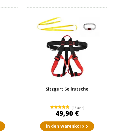
e
Sitzgurt Seilrutsche
(16 avis)
49,90 €
in den Warenkorb