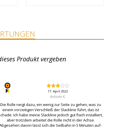
RTUNGEN
dieses Produkt vergeben
17. April 2022
Antoine K.
Die Rolle neigt dazu, ein wenig zur Seite zu gehen, was zu
einem vorzeitigen Verschleiß der Slackline führt, das ist
schade. Ich habe meine Slackline jedoch gut flach installiert,
aber trotzdem arbeitet die Rolle nicht in der Achse.
Abgesehen davon lässt sich die Seilbahn in 5 Minuten auf-