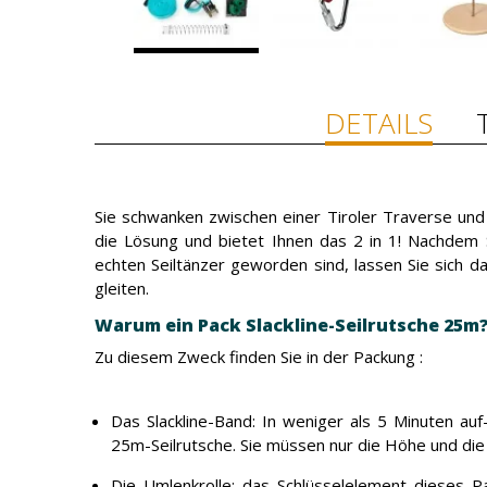
DETAILS
Sie schwanken zwischen einer Tiroler Traverse und e
die Lösung und bietet Ihnen das 2 in 1! Nachdem S
echten Seiltänzer geworden sind, lassen Sie sich 
gleiten.
Warum ein Pack Slackline-Seilrutsche 25m
Zu diesem Zweck finden Sie in der Packung :
Das Slackline-Band: In weniger als 5 Minuten auf
25m-Seilrutsche. Sie müssen nur die Höhe und die 
Die Umlenkrolle: das Schlüsselelement dieses Pak