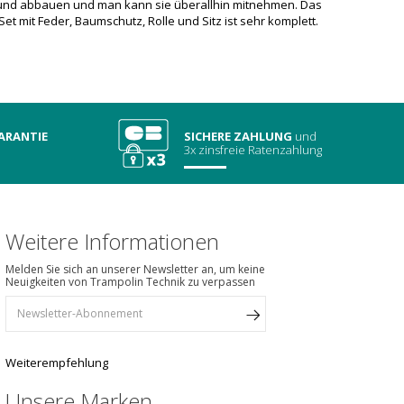
und abbauen und man kann sie überallhin mitnehmen. Das
Set mit Feder, Baumschutz, Rolle und Sitz ist sehr komplett.
ARANTIE
SICHERE ZAHLUNG
und
3x zinsfreie Ratenzahlung
Weitere Informationen
Melden Sie sich an unserer Newsletter an, um keine
Neuigkeiten von Trampolin Technik zu verpassen
Weiterempfehlung
Unsere Marken