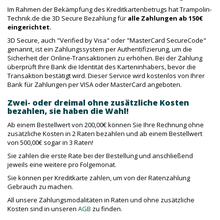
Im Rahmen der Bekämpfung des Kreditkartenbetrugs hat Trampolin-
Technik.de die 3D Secure Bezahlung für
alle Zahlungen ab 150€
eingerichtet.
3D Secure, auch "Verified by Visa" oder "MasterCard SecureCode"
genannt, ist ein Zahlungssystem per Authentifizierung, um die
Sicherheit der Online-Transaktionen zu erhöhen. Bei der Zahlung
überprüft Ihre Bank die Identität des Karteninhabers, bevor die
Transaktion bestätigt wird. Dieser Service wird kostenlos von Ihrer
Bank für Zahlungen per VISA oder MasterCard angeboten.
Zwei- oder dreimal ohne zusätzliche Kosten
bezahlen, sie haben die Wahl!
Ab einem Bestellwert von 200,00€ können Sie Ihre Rechnung ohne
zusätzliche Kosten in 2 Raten bezahlen und ab einem Bestellwert
von 500,00€ sogar in 3 Raten!
Sie zahlen die erste Rate bei der Bestellung und anschließend
jeweils eine weitere pro Folgemonat.
Sie können per Kreditkarte zahlen, um von der Ratenzahlung
Gebrauch zu machen.
All unsere Zahlungsmodalitäten in Raten und ohne zusätzliche
Kosten sind in unseren
AGB
zu finden.