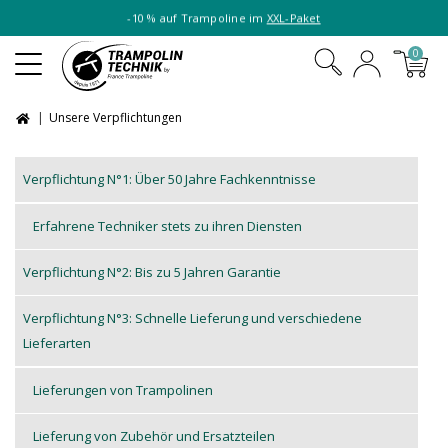
-10 % auf Trampoline im
XXL-Paket
0
Unsere Verpflichtungen
Verpflichtung N°1: Über 50 Jahre Fachkenntnisse
Erfahrene Techniker stets zu ihren Diensten
Verpflichtung N°2: Bis zu 5 Jahren Garantie
Verpflichtung N°3: Schnelle Lieferung und verschiedene
Lieferarten
Lieferungen von Trampolinen
Lieferung von Zubehör und Ersatzteilen