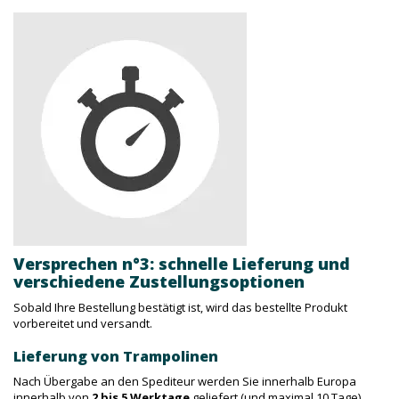
Versprechen n°3: schnelle Lieferung und
verschiedene Zustellungsoptionen
Sobald Ihre Bestellung bestätigt ist, wird das bestellte Produkt
vorbereitet und versandt.
Lieferung von Trampolinen
Nach Übergabe an den Spediteur werden Sie innerhalb Europa
innerhalb von
2 bis 5 Werktage
geliefert (und maximal 10 Tage),