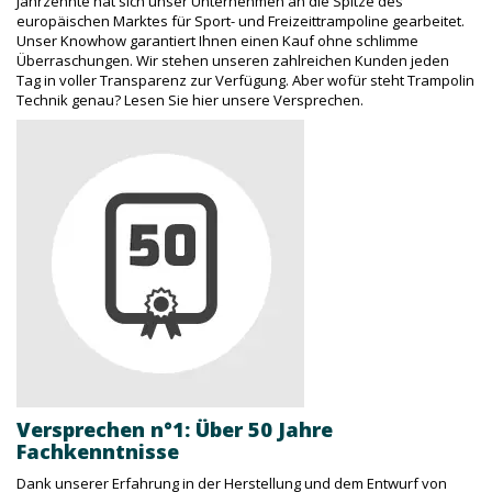
Jahrzehnte hat sich unser Unternehmen an die Spitze des
europäischen Marktes für Sport- und Freizeittrampoline gearbeitet.
Unser Knowhow garantiert Ihnen einen Kauf ohne schlimme
Überraschungen. Wir stehen unseren zahlreichen Kunden jeden
Tag in voller Transparenz zur Verfügung. Aber wofür steht Trampolin
Technik genau? Lesen Sie hier unsere Versprechen.
Versprechen n°1: Über 50 Jahre
Fachkenntnisse
Dank unserer Erfahrung in der Herstellung und dem Entwurf von