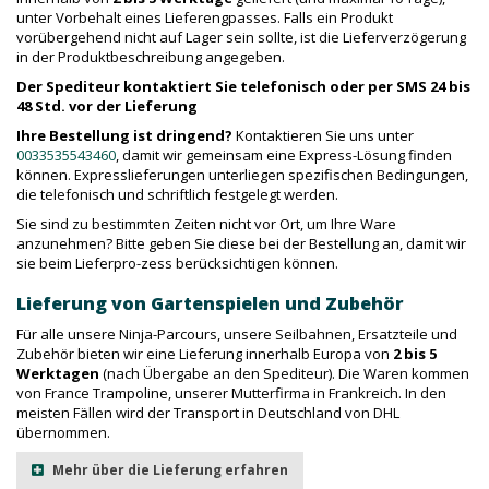
unter Vorbehalt eines Lieferengpasses. Falls ein Produkt
vorübergehend nicht auf Lager sein sollte, ist die Lieferverzögerung
in der Produktbeschreibung angegeben.
Der Spediteur kontaktiert Sie telefonisch oder per SMS 24 bis
48 Std. vor der Lieferung
Ihre Bestellung ist dringend?
Kontaktieren Sie uns unter
0033535543460
, damit wir gemeinsam eine Express-Lösung finden
können. Expresslieferungen unterliegen spezifischen Bedingungen,
die telefonisch und schriftlich festgelegt werden.
Sie sind zu bestimmten Zeiten nicht vor Ort, um Ihre Ware
anzunehmen? Bitte geben Sie diese bei der Bestellung an, damit wir
sie beim Lieferpro-zess berücksichtigen können.
Lieferung von Gartenspielen und Zubehör
Für alle unsere Ninja-Parcours, unsere Seilbahnen, Ersatzteile und
Zubehör bieten wir eine Lieferung innerhalb Europa von
2 bis 5
Werktagen
(nach Übergabe an den Spediteur). Die Waren kommen
von France Trampoline, unserer Mutterfirma in Frankreich. In den
meisten Fällen wird der Transport in Deutschland von DHL
übernommen.
Mehr über die Lieferung erfahren