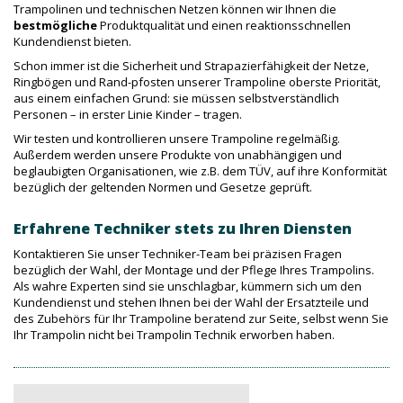
Trampolinen und technischen Netzen können wir Ihnen die
bestmögliche
Produktqualität und einen reaktionsschnellen
Kundendienst bieten.
Schon immer ist die Sicherheit und Strapazierfähigkeit der Netze,
Ringbögen und Rand-pfosten unserer Trampoline oberste Priorität,
aus einem einfachen Grund: sie müssen selbstverständlich
Personen – in erster Linie Kinder – tragen.
Wir testen und kontrollieren unsere Trampoline regelmäßig.
Außerdem werden unsere Produkte von unabhängigen und
beglaubigten Organisationen, wie z.B. dem TÜV, auf ihre Konformität
bezüglich der geltenden Normen und Gesetze geprüft.
Erfahrene Techniker stets zu Ihren Diensten
Kontaktieren Sie unser Techniker-Team bei präzisen Fragen
bezüglich der Wahl, der Montage und der Pflege Ihres Trampolins.
Als wahre Experten sind sie unschlagbar, kümmern sich um den
Kundendienst und stehen Ihnen bei der Wahl der Ersatzteile und
des Zubehörs für Ihr Trampoline beratend zur Seite, selbst wenn Sie
Ihr Trampolin nicht bei Trampolin Technik erworben haben.