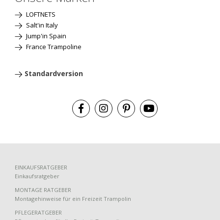
LOFTNETS
Salt'in Italy
Jump'in Spain
France Trampoline
Standardversion
EINKAUFSRATGEBER
Einkaufsratgeber
MONTAGE RATGEBER
Montagehinweise für ein Freizeit Trampolin
PFLEGERATGEBER