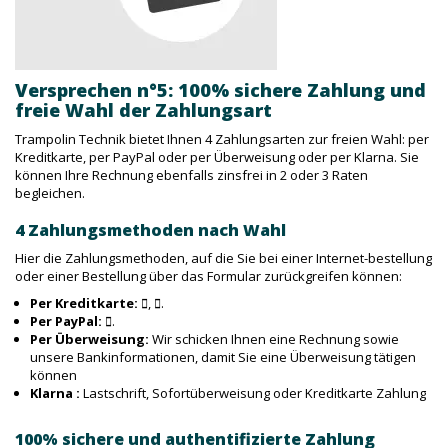
Versprechen n°5: 100% sichere Zahlung und
freie Wahl der Zahlungsart
Trampolin Technik bietet Ihnen 4 Zahlungsarten zur freien Wahl: per
Kreditkarte, per PayPal oder per Überweisung oder per Klarna. Sie
können Ihre Rechnung ebenfalls zinsfrei in 2 oder 3 Raten
begleichen.
4 Zahlungsmethoden nach Wahl
Hier die Zahlungsmethoden, auf die Sie bei einer Internet-bestellung
oder einer Bestellung über das Formular zurückgreifen können:
Per Kreditkarte:
,
.
Per PayPal:
.
Per Überweisung:
Wir schicken Ihnen eine Rechnung sowie
unsere Bankinformationen, damit Sie eine Überweisung tätigen
können
Klarna :
Lastschrift, Sofortüberweisung oder Kreditkarte Zahlung
100% sichere und authentifizierte Zahlung