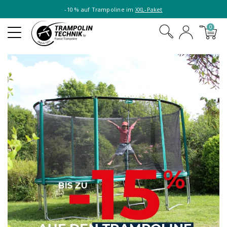
-10 % auf Trampoline im
XXL-Paket
0