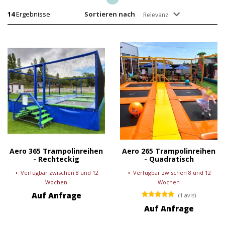
14
Ergebnisse
Sortieren nach
Relevanz
Aero 365 Trampolinreihen
Aero 265 Trampolinreihen
- Rechteckig
- Quadratisch
Verfügbar zwischen 8 und 12
Verfügbar zwischen 8 und 12
Wochen
Wochen
Auf Anfrage
(1 avis)
Auf Anfrage