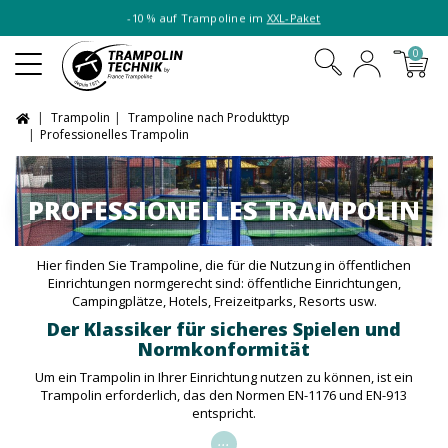
-10 % auf Trampoline im
XXL-Paket
0
Trampolin
Trampoline nach Produkttyp
Professionelles Trampolin
PROFESSIONELLES TRAMPOLIN
Hier finden Sie Trampoline, die für die Nutzung in öffentlichen
Einrichtungen normgerecht sind: öffentliche Einrichtungen,
Campingplätze, Hotels, Freizeitparks, Resorts usw.
Der Klassiker für sicheres Spielen und
Normkonformität
Um ein Trampolin in Ihrer Einrichtung nutzen zu können, ist ein
Trampolin erforderlich, das den Normen EN-1176 und EN-913
entspricht.
...