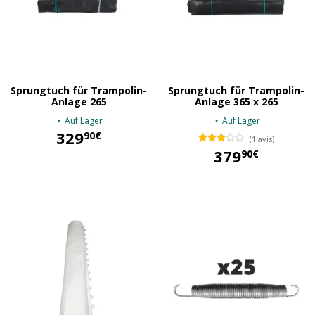
Sprungtuch für Trampolin-
Sprungtuch für Trampolin-
Anlage 265
Anlage 365 x 265
Auf Lager
Auf Lager
329
90€
(1 avis)
379
90€
329,90 €
379,90 €