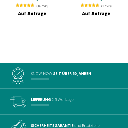
(16 avis)
(1 avis)
Auf Anfrage
Auf Anfrage
KNOW-HOW
SEIT ÜBER 50 JAHREN
LIEFERUNG
2-5 Werktage
SICHERHEITSGARANTIE
und Ersatzteile