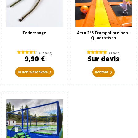
Federzange
Aero 265 Trampolinreihen -
Quadratisch
(22 avis)
(1 avis)
9,90 €
Sur devis
in den Warenkorb
Kontakt