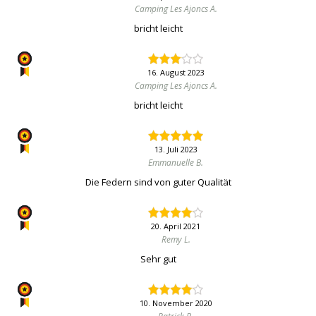
Camping Les Ajoncs A.
bricht leicht
16. August 2023
Camping Les Ajoncs A.
bricht leicht
13. Juli 2023
Emmanuelle B.
Die Federn sind von guter Qualität
20. April 2021
Remy L.
Sehr gut
10. November 2020