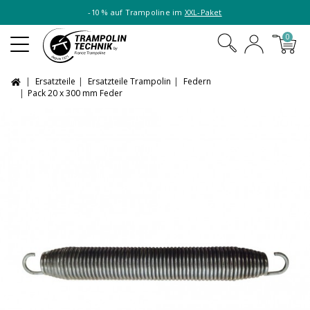
-10 % auf Trampoline im
XXL-Paket
0
Ersatzteile
Ersatzteile Trampolin
Federn
Pack 20 x 300 mm Feder