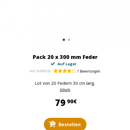
Pack 20 x 300 mm Feder
Auf Lager
Ref
1030BP20
7
Bewertungen
Lot von 20 Federn 30 cm lang.
Détails
79,90 €
79
90€
Bestellen