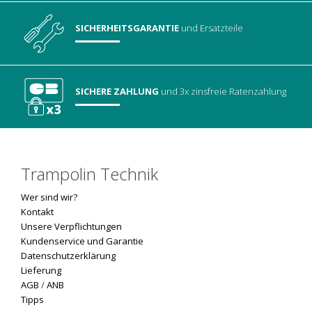
SICHERHEITSGARANTIE
und Ersatzteile
SICHERE ZAHLUNG
und 3x zinsfreie Ratenzahlung
Trampolin Technik
Wer sind wir?
Kontakt
Unsere Verpflichtungen
Kundenservice und Garantie
Datenschutzerklärung
Lieferung
AGB
/
ANB
Tipps