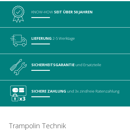
KNOW-HOW
SEIT ÜBER 50 JAHREN
LIEFERUNG
2-5 Werktage
SICHERHEITSGARANTIE
und Ersatzteile
SICHERE ZAHLUNG
und 3x zinsfreie Ratenzahlung
Trampolin Technik