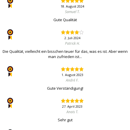
18. August 2024
Samuel T.
Gute Qualität
2. Juli 2024
Patrick H.
Die Qualität, vielleicht ein bisschen teuer für das, was es ist. Aber wenn
man zufrieden ist...
1. August 2023
André F.
Gute Verständigung!
27. April 2023
Anaïs T.
Sehr gut