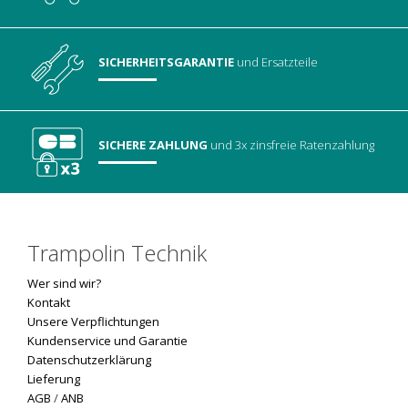
SICHERHEITSGARANTIE
und Ersatzteile
SICHERE ZAHLUNG
und 3x zinsfreie Ratenzahlung
Trampolin Technik
Wer sind wir?
Kontakt
Unsere Verpflichtungen
Kundenservice und Garantie
Datenschutzerklärung
Lieferung
AGB
/
ANB