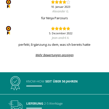
10. Januar 2023
Alexander G.
für Ninja Parcours
5. Dezember 2022
Jean-andré A.
perfekt, Ergänzung zu dem, was ich bereits hatte
Mehr Bewertungen anzeigen
KNOW-HOW
SEIT ÜBER 50 JAHREN
LIEFERUNG
2-5 Werktage