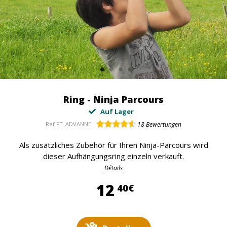
Ring - Ninja Parcours
Auf Lager
Ref
FT_ADVANNE
18
Bewertungen
Als zusätzliches Zubehör für Ihren Ninja-Parcours wird
dieser Aufhängungsring einzeln verkauft.
Détails
12,40 €
12
40€