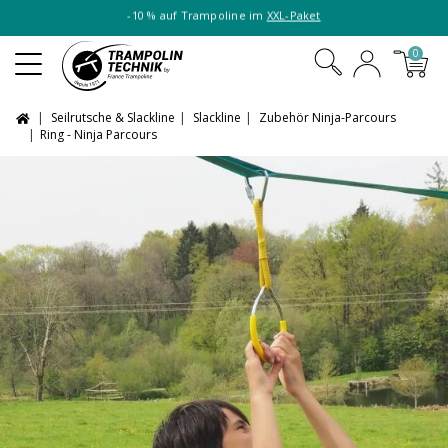
-10 % auf Trampoline im
XXL-Paket
0
Seilrutsche & Slackline
Slackline
Zubehör Ninja-Parcours
Ring - Ninja Parcours