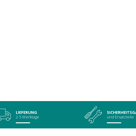
LIEFERUNG
SICHERHEITSG
2-5 Werktage
und Ersatzteile