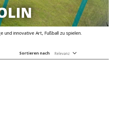
LIN
e und innovative Art, Fußball zu spielen.
Sortieren nach
Relevanz