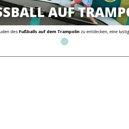
SSBALL AUF TRAMPO
reuden des
Fußballs auf dem Trampolin
zu entdecken, eine lustig
...