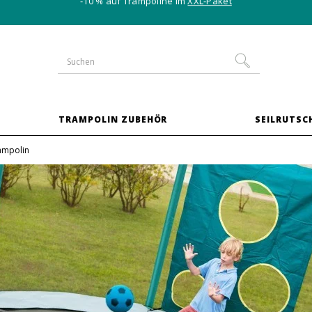
-10 % auf Trampoline im
XXL-Paket
TRAMPOLIN ZUBEHÖR
SEILRUTSC
rampolin