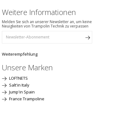
Weitere Informationen
Melden Sie sich an unserer Newsletter an, um keine
Neuigkeiten von Trampolin Technik zu verpassen
Weiterempfehlung
Unsere Marken
LOFTNETS
Salt'in Italy
Jump'in Spain
France Trampoline