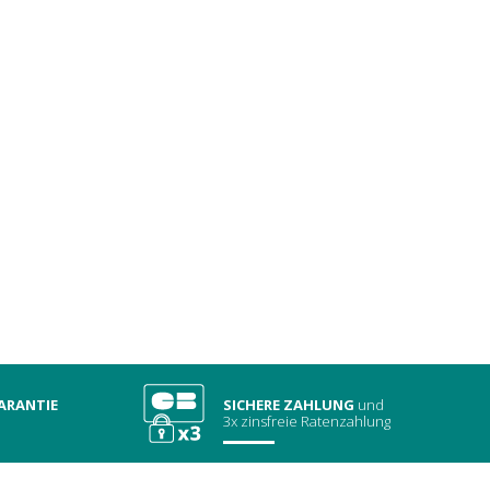
ARANTIE
SICHERE ZAHLUNG
und
3x zinsfreie Ratenzahlung