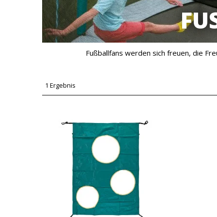
FU
Fußballfans werden sich freuen, die F
1 Ergebnis