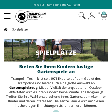
-10 % auf Trampoline im
XXL-Paket
0
Spielplätze
SPIELPLÄTZE
Bieten Sie Ihren Kindern lustige
Gartenspiele an
Trampolin Technik ist seit 1971 Experte auf dem Gebiet des
Trampolins und bietet auch eine große Auswahl an
Gartenspielzeug
. Mit der Vielfalt der angebotenen Outdoor-
Aktivitäten wird es Ihren Kindern keine Minute lang langweilig!
Treffen Sie Ihre Wahl entsprechend Ihres Gartens, dem Alter Ihrer
Kinder und deren Interessen. Die ganze Familie wird mit diesen
hochwertigen Einrichtungen sicher trainieren können.