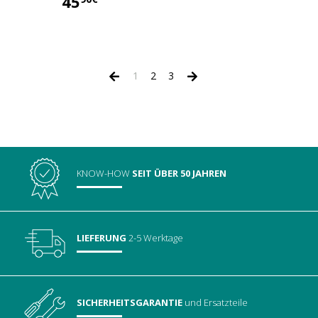
45
5,00 €
45,90 €
1
2
3
KNOW-HOW
SEIT ÜBER 50 JAHREN
LIEFERUNG
2-5 Werktage
SICHERHEITSGARANTIE
und Ersatzteile