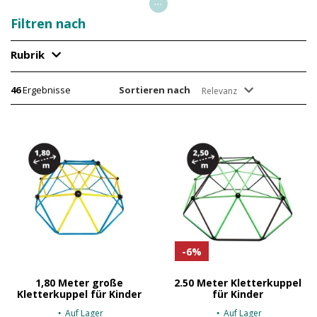
...
Filtren nach
Rubrik
46
Ergebnisse
Sortieren nach
Relevanz
-6%
1,80 Meter große
2.50 Meter Kletterkuppel
Kletterkuppel für Kinder
für Kinder
Auf Lager
Auf Lager