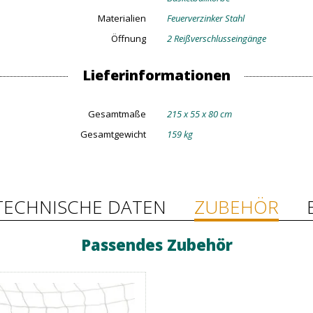
Materialien
Feuerverzinker Stahl
Öffnung
2 Reißverschlusseingänge
Lieferinformationen
Gesamtmaße
215 x 55 x 80 cm
Gesamtgewicht
159 kg
TECHNISCHE DATEN
ZUBEHÖR
Passendes Zubehör