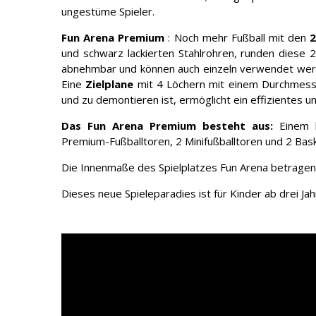
ungestüme Spieler.
Fun Arena Premium
: Noch mehr Fußball mit den
2
und schwarz lackierten Stahlrohren, runden diese 2
abnehmbar und können auch einzeln verwendet werde
Eine
Zielplane
mit 4 Löchern mit einem Durchmesse
und zu demontieren ist, ermöglicht ein effizientes u
Das Fun Arena Premium besteht aus:
Einem k
Premium-Fußballtoren, 2 Minifußballtoren und 2 Bask
Die Innenmaße des Spielplatzes Fun Arena betragen
Dieses neue Spieleparadies ist für Kinder ab drei Ja