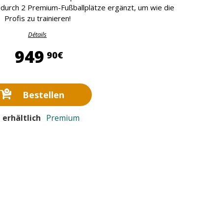
 durch 2 Premium-Fußballplätze ergänzt, um wie die
Profis zu trainieren!
Détails
949,90 €
949
90€
Bestellen
 erhältlich
Premium