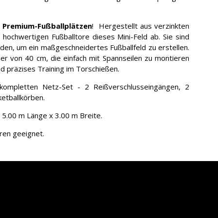
 Premium-Fußballplätzen
! Hergestellt aus verzinkten
 hochwertigen Fußballtore dieses Mini-Feld ab. Sie sind
n, um ein maßgeschneidertes Fußballfeld zu erstellen.
r von 40 cm, die einfach mit Spannseilen zu montieren
nd präzises Training im Torschießen.
ompletten Netz-Set - 2 Reißverschlusseingängen, 2
etballkörben.
 5.00 m Länge x 3.00 m Breite.
hren geeignet.