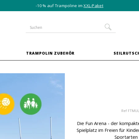
-10 % auf Trampoline im
XXL-Paket
TRAMPOLIN ZUBEHÖR
SEILRUTSC
Ref
FTMUL
Die Fun Arena - der kompakte 
Spielplatz im Freien für Kinde
Sportarten 