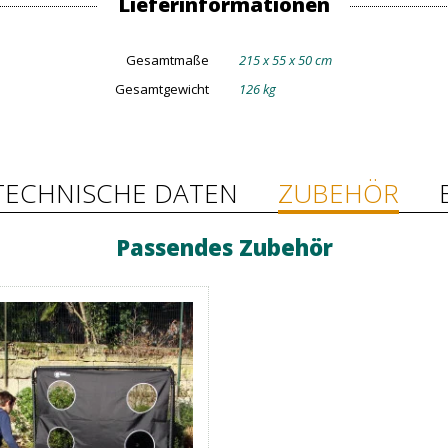
Lieferinformationen
Gesamtmaße
215 x 55 x 50 cm
Gesamtgewicht
126 kg
TECHNISCHE DATEN
ZUBEHÖR
Passendes Zubehör