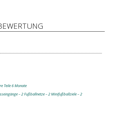
BEWERTUNG
re Teile 6 Monate
sseingänge – 2 Fußballnetze – 2 Minifußballziele – 2