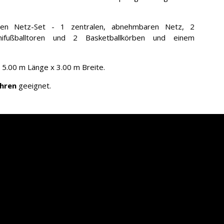
en Netz-Set - 1 zentralen, abnehmbaren Netz, 2
inifußballtoren und 2 Basketballkörben und einem
 5.00 m Länge x 3.00 m Breite.
ahren
geeignet.