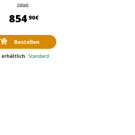
Détails
854,90 €
854
90€
Bestellen
 erhältlich
Standard