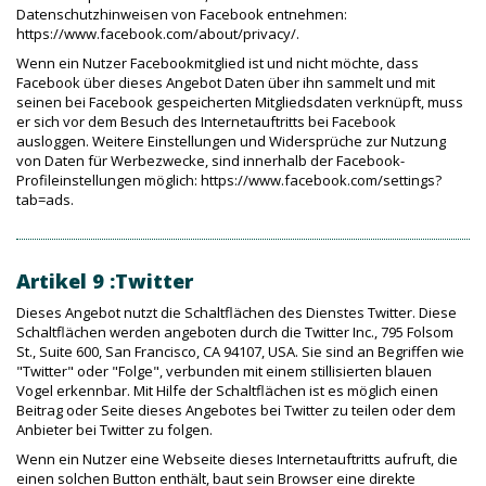
Datenschutzhinweisen von Facebook entnehmen:
https://www.facebook.com/about/privacy/.
Wenn ein Nutzer Facebookmitglied ist und nicht möchte, dass
Facebook über dieses Angebot Daten über ihn sammelt und mit
seinen bei Facebook gespeicherten Mitgliedsdaten verknüpft, muss
er sich vor dem Besuch des Internetauftritts bei Facebook
ausloggen. Weitere Einstellungen und Widersprüche zur Nutzung
von Daten für Werbezwecke, sind innerhalb der Facebook-
Profileinstellungen möglich: https://www.facebook.com/settings?
tab=ads.
Artikel 9 :Twitter
Dieses Angebot nutzt die Schaltflächen des Dienstes Twitter. Diese
Schaltflächen werden angeboten durch die Twitter Inc., 795 Folsom
St., Suite 600, San Francisco, CA 94107, USA. Sie sind an Begriffen wie
"Twitter" oder "Folge", verbunden mit einem stillisierten blauen
Vogel erkennbar. Mit Hilfe der Schaltflächen ist es möglich einen
Beitrag oder Seite dieses Angebotes bei Twitter zu teilen oder dem
Anbieter bei Twitter zu folgen.
Wenn ein Nutzer eine Webseite dieses Internetauftritts aufruft, die
einen solchen Button enthält, baut sein Browser eine direkte