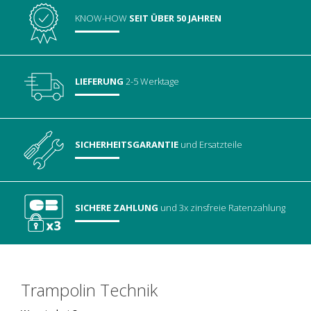
KNOW-HOW
SEIT ÜBER 50 JAHREN
LIEFERUNG
2-5 Werktage
SICHERHEITSGARANTIE
und Ersatzteile
SICHERE ZAHLUNG
und 3x zinsfreie Ratenzahlung
Trampolin Technik