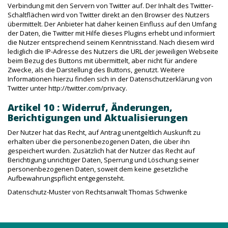
Verbindung mit den Servern von Twitter auf. Der Inhalt des Twitter-
Schaltflächen wird von Twitter direkt an den Browser des Nutzers
übermittelt. Der Anbieter hat daher keinen Einfluss auf den Umfang
der Daten, die Twitter mit Hilfe dieses Plugins erhebt und informiert
die Nutzer entsprechend seinem Kenntnisstand. Nach diesem wird
lediglich die IP-Adresse des Nutzers die URL der jeweiligen Webseite
beim Bezug des Buttons mit übermittelt, aber nicht für andere
Zwecke, als die Darstellung des Buttons, genutzt. Weitere
Informationen hierzu finden sich in der Datenschutzerklärung von
Twitter unter http://twitter.com/privacy.
Artikel 10 : Widerruf, Änderungen,
Berichtigungen und Aktualisierungen
Der Nutzer hat das Recht, auf Antrag unentgeltlich Auskunft zu
erhalten über die personenbezogenen Daten, die über ihn
gespeichert wurden. Zusätzlich hat der Nutzer das Recht auf
Berichtigung unrichtiger Daten, Sperrung und Löschung seiner
personenbezogenen Daten, soweit dem keine gesetzliche
Aufbewahrungspflicht entgegensteht.
Datenschutz-Muster von Rechtsanwalt Thomas Schwenke