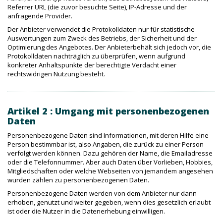
Referrer URL (die zuvor besuchte Seite), IP-Adresse und der
anfragende Provider.
Der Anbieter verwendet die Protokolldaten nur für statistische
Auswertungen zum Zweck des Betriebs, der Sicherheit und der
Optimierung des Angebotes. Der Anbieterbehält sich jedoch vor, die
Protokolldaten nachträglich zu überprüfen, wenn aufgrund
konkreter Anhaltspunkte der berechtigte Verdacht einer
rechtswidrigen Nutzung besteht.
Artikel 2 : Umgang mit personenbezogenen
Daten
Personenbezogene Daten sind Informationen, mit deren Hilfe eine
Person bestimmbar ist, also Angaben, die zurück zu einer Person
verfolgt werden können. Dazu gehören der Name, die Emailadresse
oder die Telefonnummer. Aber auch Daten über Vorlieben, Hobbies,
Mitgliedschaften oder welche Webseiten von jemandem angesehen
wurden zählen zu personenbezogenen Daten.
Personenbezogene Daten werden von dem Anbieter nur dann
erhoben, genutzt und weiter gegeben, wenn dies gesetzlich erlaubt
ist oder die Nutzer in die Datenerhebung einwilligen.