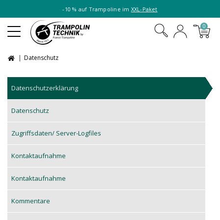
-10 % auf Trampoline im
XXL-Paket
0
Datenschutz
Datenschutzerklärung
Datenschutz
Zugriffsdaten/ Server-Logfiles
Kontaktaufnahme
Kontaktaufnahme
Kommentare