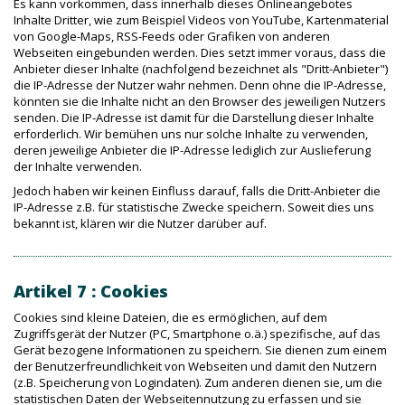
Es kann vorkommen, dass innerhalb dieses Onlineangebotes
Inhalte Dritter, wie zum Beispiel Videos von YouTube, Kartenmaterial
von Google-Maps, RSS-Feeds oder Grafiken von anderen
Webseiten eingebunden werden. Dies setzt immer voraus, dass die
Anbieter dieser Inhalte (nachfolgend bezeichnet als "Dritt-Anbieter")
die IP-Adresse der Nutzer wahr nehmen. Denn ohne die IP-Adresse,
könnten sie die Inhalte nicht an den Browser des jeweiligen Nutzers
senden. Die IP-Adresse ist damit für die Darstellung dieser Inhalte
erforderlich. Wir bemühen uns nur solche Inhalte zu verwenden,
deren jeweilige Anbieter die IP-Adresse lediglich zur Auslieferung
der Inhalte verwenden.
Jedoch haben wir keinen Einfluss darauf, falls die Dritt-Anbieter die
IP-Adresse z.B. für statistische Zwecke speichern. Soweit dies uns
bekannt ist, klären wir die Nutzer darüber auf.
Artikel 7 : Cookies
Cookies sind kleine Dateien, die es ermöglichen, auf dem
Zugriffsgerät der Nutzer (PC, Smartphone o.ä.) spezifische, auf das
Gerät bezogene Informationen zu speichern. Sie dienen zum einem
der Benutzerfreundlichkeit von Webseiten und damit den Nutzern
(z.B. Speicherung von Logindaten). Zum anderen dienen sie, um die
statistischen Daten der Webseitennutzung zu erfassen und sie