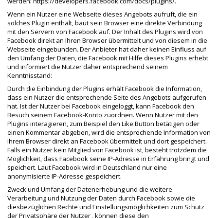
werden: https://developers.facebook.com/docs/plugins/.
Wenn ein Nutzer eine Webseite dieses Angebots aufruft, die ein
solches Plugin enthält, baut sein Browser eine direkte Verbindung
mit den Servern von Facebook auf. Der Inhalt des Plugins wird von
Facebook direkt an Ihren Browser übermittelt und von diesem in die
Webseite eingebunden. Der Anbieter hat daher keinen Einfluss auf
den Umfang der Daten, die Facebook mit Hilfe dieses Plugins erhebt
und informiert die Nutzer daher entsprechend seinem
Kenntnisstand:
Durch die Einbindung der Plugins erhält Facebook die Information,
dass ein Nutzer die entsprechende Seite des Angebots aufgerufen
hat. Ist der Nutzer bei Facebook eingeloggt, kann Facebook den
Besuch seinem Facebook-Konto zuordnen. Wenn Nutzer mit den
Plugins interagieren, zum Beispiel den Like Button betätigen oder
einen Kommentar abgeben, wird die entsprechende Information von
Ihrem Browser direkt an Facebook übermittelt und dort gespeichert.
Falls ein Nutzer kein Mitglied von Facebook ist, besteht trotzdem die
Möglichkeit, dass Facebook seine IP-Adresse in Erfahrung bringt und
speichert. Laut Facebook wird in Deutschland nur eine
anonymisierte IP-Adresse gespeichert.
Zweck und Umfang der Datenerhebung und die weitere
Verarbeitung und Nutzung der Daten durch Facebook sowie die
diesbezüglichen Rechte und Einstellungsmöglichkeiten zum Schutz
der Privatsphäre der Nutzer , können diese den