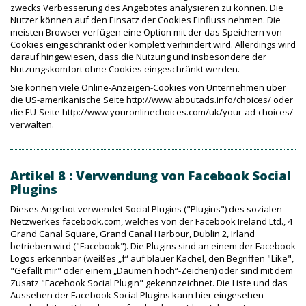
zwecks Verbesserung des Angebotes analysieren zu können. Die
Nutzer können auf den Einsatz der Cookies Einfluss nehmen. Die
meisten Browser verfügen eine Option mit der das Speichern von
Cookies eingeschränkt oder komplett verhindert wird. Allerdings wird
darauf hingewiesen, dass die Nutzung und insbesondere der
Nutzungskomfort ohne Cookies eingeschränkt werden.
Sie können viele Online-Anzeigen-Cookies von Unternehmen über
die US-amerikanische Seite http://www.aboutads.info/choices/ oder
die EU-Seite http://www.youronlinechoices.com/uk/your-ad-choices/
verwalten.
Artikel 8 : Verwendung von Facebook Social
Plugins
Dieses Angebot verwendet Social Plugins ("Plugins") des sozialen
Netzwerkes facebook.com, welches von der Facebook Ireland Ltd., 4
Grand Canal Square, Grand Canal Harbour, Dublin 2, Irland
betrieben wird ("Facebook"). Die Plugins sind an einem der Facebook
Logos erkennbar (weißes „f“ auf blauer Kachel, den Begriffen "Like",
"Gefällt mir" oder einem „Daumen hoch“-Zeichen) oder sind mit dem
Zusatz "Facebook Social Plugin" gekennzeichnet. Die Liste und das
Aussehen der Facebook Social Plugins kann hier eingesehen