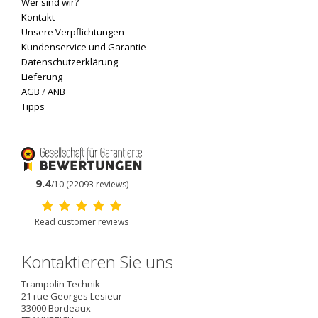
Wer sind wir?
Kontakt
Unsere Verpflichtungen
Kundenservice und Garantie
Datenschutzerklärung
Lieferung
AGB
/
ANB
Tipps
9.4
/10 (22093 reviews)
Read customer reviews
Kontaktieren Sie uns
Trampolin Technik
21 rue Georges Lesieur
33000
Bordeaux