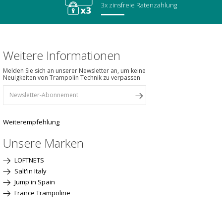
3x zinsfreie Ratenzahlung
Weitere Informationen
Melden Sie sich an unserer Newsletter an, um keine
Neuigkeiten von Trampolin Technik zu verpassen
Weiterempfehlung
Unsere Marken
LOFTNETS
Salt'in Italy
Jump'in Spain
France Trampoline