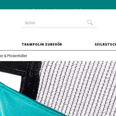
-10 % auf Trampoline im
XXL-Paket
TRAMPOLIN ZUBEHÖR
SEILRUTSC
er & Pfostenhüllen