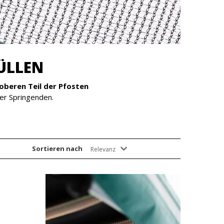
ÜLLEN
oberen Teil der Pfosten
er Springenden.
Sortieren nach
Relevanz