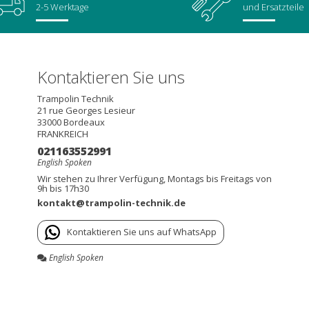
2-5 Werktage
und Ersatzteile
Kontaktieren Sie uns
Trampolin Technik
21 rue Georges Lesieur
33000
Bordeaux
FRANKREICH
021163552991
English Spoken
Wir stehen zu Ihrer Verfügung, Montags bis Freitags von
9h bis 17h30
kontakt@trampolin-technik.de
Kontaktieren Sie uns auf WhatsApp
English Spoken