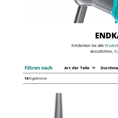
ENDK
Entdecken Sie alle
Ersatzt
abzudichten,
Sc
Filtren nach
Art der Teile
Durchme
18
Ergebnisse