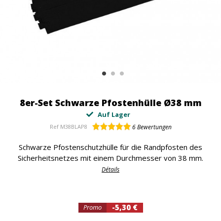
8er-Set Schwarze Pfostenhülle Ø38 mm
Auf Lager
Ref
M38BLAP8
6
Bewertungen
Schwarze Pfostenschutzhülle für die Randpfosten des
Sicherheitsnetzes mit einem Durchmesser von 38 mm.
Détails
-5,30 €
Promo