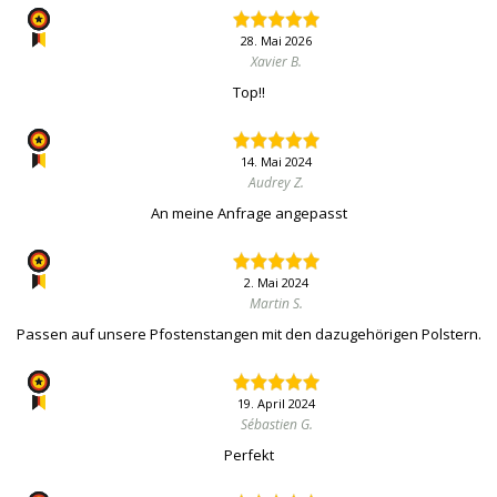
28. Mai 2026
Xavier B.
Top!!
14. Mai 2024
Audrey Z.
An meine Anfrage angepasst
2. Mai 2024
Martin S.
Passen auf unsere Pfostenstangen mit den dazugehörigen Polstern.
19. April 2024
Sébastien G.
Perfekt