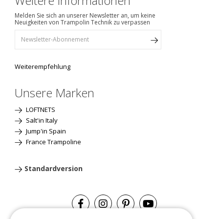
Weitere Informationen
Melden Sie sich an unserer Newsletter an, um keine
Neuigkeiten von Trampolin Technik zu verpassen
Weiterempfehlung
Unsere Marken
LOFTNETS
Salt'in Italy
Jump'in Spain
France Trampoline
Standardversion