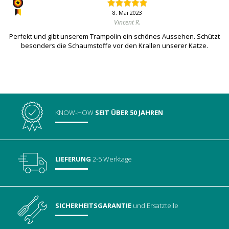
8. Mai 2023
Vincent R.
Perfekt und gibt unserem Trampolin ein schönes Aussehen. Schützt
besonders die Schaumstoffe vor den Krallen unserer Katze.
KNOW-HOW
SEIT ÜBER 50 JAHREN
LIEFERUNG
2-5 Werktage
SICHERHEITSGARANTIE
und Ersatzteile