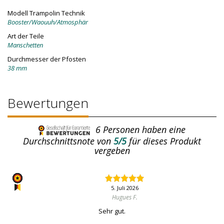
Modell Trampolin Technik
Booster/Waouuh/Atmosphär
Art der Teile
Manschetten
Durchmesser der Pfosten
38 mm
Bewertungen
6
Personen haben eine
Durchschnittsnote von
5/5
für dieses Produkt
vergeben
5. Juli 2026
Hugues F.
Sehr gut.