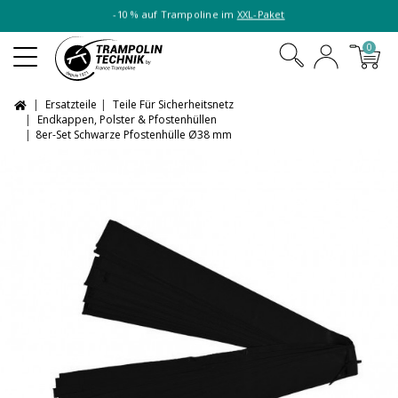
-10 % auf Trampoline im
XXL-Paket
0
Ersatzteile
Teile Für Sicherheitsnetz
Endkappen, Polster & Pfostenhüllen
8er-Set Schwarze Pfostenhülle Ø38 mm