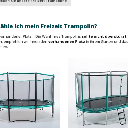
cken Sie unsere Freizeit Trampoline
ähle Ich mein Freizeit Trampolin?
vorhandener Platz… Die Wahl ihres Trampolins
sollte nicht überstürzt
, empfehlen wir ihnen den
vorhandenen Platz
in ihrem Garten und da
mmen.