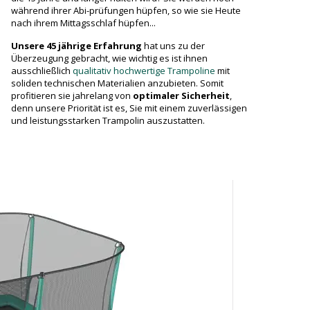
während ihrer Abi-prüfungen hüpfen, so wie sie Heute
nach ihrem Mittagsschlaf hüpfen...
Unsere 45 jährige Erfahrung
hat uns zu der
Überzeugung gebracht, wie wichtig es ist ihnen
ausschließlich
qualitativ hochwertige Trampoline
mit
soliden technischen Materialien anzubieten. Somit
profitieren sie jahrelang von
optimaler Sicherheit
,
denn unsere Priorität ist es, Sie mit einem zuverlässigen
und leistungsstarken Trampolin auszustatten.