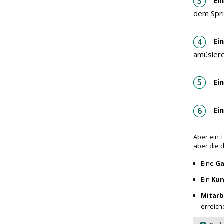
Ei
dem Spri
Ei
amüsiere
Ei
Ei
Aber ein 
aber die 
Eine
Ga
Ein
Kun
Mitarb
erreich