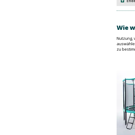
Ende
Wie w
Nutzung, 
auswählen
zu besti