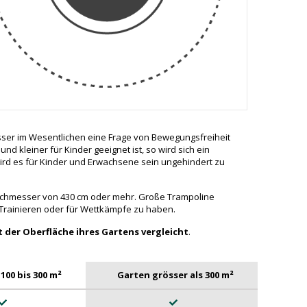
messer im Wesentlichen eine Frage von Bewegungsfreiheit
 kleiner für Kinder geeignet ist, so wird sich ein
ird es für Kinder und Erwachsene sein ungehindert zu
rchmesser von 430 cm oder mehr. Große Trampoline
Trainieren oder für Wettkämpfe zu haben.
 der Oberfläche ihres Gartens vergleicht
.
100 bis 300 m²
Garten grösser als 300 m²