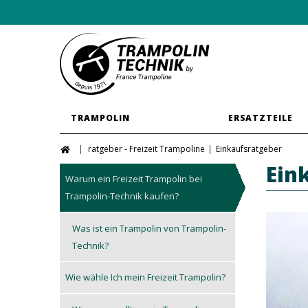
TRAMPOLIN
ERSATZTEILE
ratgeber - Freizeit Trampoline
Einkaufsratgeber
Ein
Warum ein Freizeit Trampolin bei
Trampolin-Technik kaufen?
Was ist ein Trampolin von Trampolin-
Technik?
Wie wähle Ich mein Freizeit Trampolin?