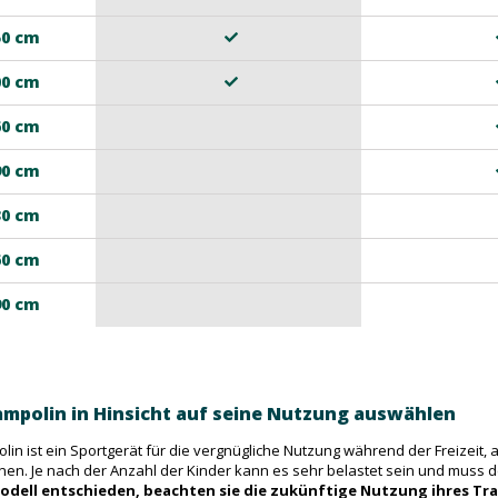
50 cm
00 cm
60 cm
90 cm
30 cm
60 cm
90 cm
ampolin in Hinsicht auf seine Nutzung auswählen
lin ist ein Sportgerät für die vergnügliche Nutzung während der Freizeit, 
en. Je nach der Anzahl der Kinder kann es sehr belastet sein und muss
Modell entschieden, beachten sie die zukünftige Nutzung ihres Tr