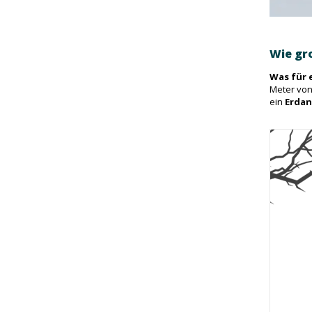
Wie gro
Was für 
Meter von
ein
Erdan