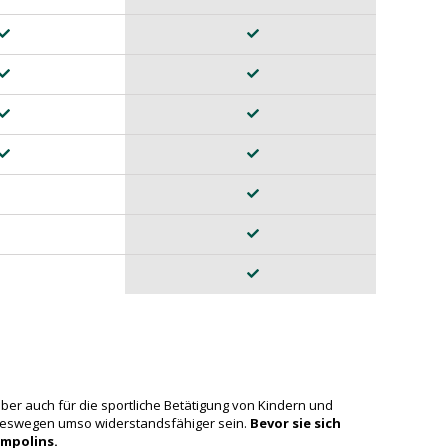
aber auch für die sportliche Betätigung von Kindern und
 deswegen umso widerstandsfähiger sein.
Bevor sie sich
ampolins.