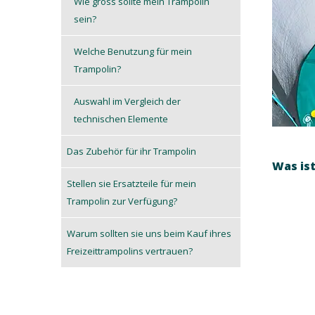
Wie gross sollte mein Trampolin
sein?
Welche Benutzung für mein
Trampolin?
Auswahl im Vergleich der
technischen Elemente
Das Zubehör für ihr Trampolin
Was is
Stellen sie Ersatzteile für mein
Trampolin zur Verfügung?
Warum sollten sie uns beim Kauf ihres
Freizeittrampolins vertrauen?