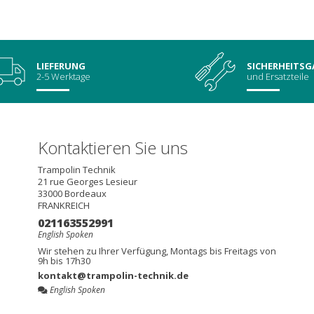
LIEFERUNG
SICHERHEITSG
2-5 Werktage
und Ersatzteile
Kontaktieren Sie uns
Trampolin Technik
21 rue Georges Lesieur
33000
Bordeaux
FRANKREICH
021163552991
English Spoken
Wir stehen zu Ihrer Verfügung, Montags bis Freitags von
9h bis 17h30
kontakt@trampolin-technik.de
English Spoken