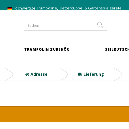
-10 % auf Trampoline im
XXL-Paket
TRAMPOLIN ZUBEHÖR
SEILRUTSCH
Adresse
Lieferung