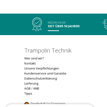
KNOW-HOW
SEIT ÜBER 50 JAHREN
Trampolin Technik
Wer sind wir?
Kontakt
Unsere Verpflichtungen
Kundenservice und Garantie
Datenschutzerklärung
Lieferung
AGB
/
ANB
Tipps