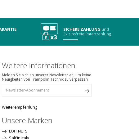
ARANTIE
SICHERE ZAHLUNG
und
3x zinsfreie Ratenzahlung
Weitere Informationen
Melden Sie sich an unserer Newsletter an, um keine
Neuigkeiten von Trampolin Technik zu verpassen
Weiterempfehlung
Unsere Marken
LOFTNETS
Salt'in Italy