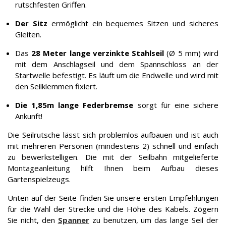
rutschfesten Griffen.
Der Sitz
ermöglicht ein bequemes Sitzen und sicheres
Gleiten.
Das
28 Meter lange verzinkte Stahlseil
(Ø 5 mm) wird
mit dem Anschlagseil und dem Spannschloss an der
Startwelle befestigt. Es läuft um die Endwelle und wird mit
den Seilklemmen fixiert.
Die 1,85m lange Federbremse
sorgt für eine sichere
Ankunft!
Die Seilrutsche lässt sich problemlos aufbauen und ist auch
mit mehreren Personen (mindestens 2) schnell und einfach
zu bewerkstelligen. Die mit der Seilbahn mitgelieferte
Montageanleitung hilft Ihnen beim Aufbau dieses
Gartenspielzeugs.
Unten auf der Seite finden Sie unsere ersten Empfehlungen
für die Wahl der Strecke und die Höhe des Kabels. Zögern
Sie nicht, den
Spanner
zu benutzen, um das lange Seil der