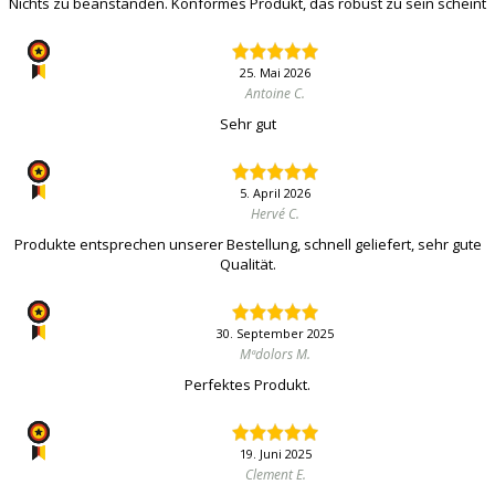
Nichts zu beanstanden. Konformes Produkt, das robust zu sein scheint
25. Mai 2026
Antoine C.
Sehr gut
5. April 2026
Hervé C.
Produkte entsprechen unserer Bestellung, schnell geliefert, sehr gute
Qualität.
30. September 2025
Mªdolors M.
Perfektes Produkt.
19. Juni 2025
Clement E.