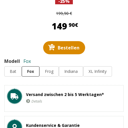
-25%
199,90 €
149,90 €
149
90€
Bestellen
Modell
Fox
Bat
Fox
Frog
Indiana
XL Infinity
Versand zwischen 2 bis 5 Werktagen*
Details
Kundenservice & Garantie