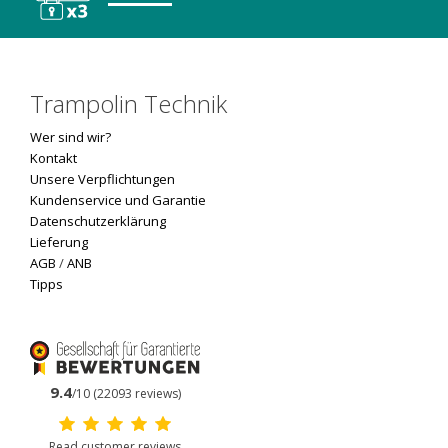
Trampolin Technik
Wer sind wir?
Kontakt
Unsere Verpflichtungen
Kundenservice und Garantie
Datenschutzerklärung
Lieferung
AGB
/
ANB
Tipps
9.4
/10 (22093 reviews)
Read customer reviews