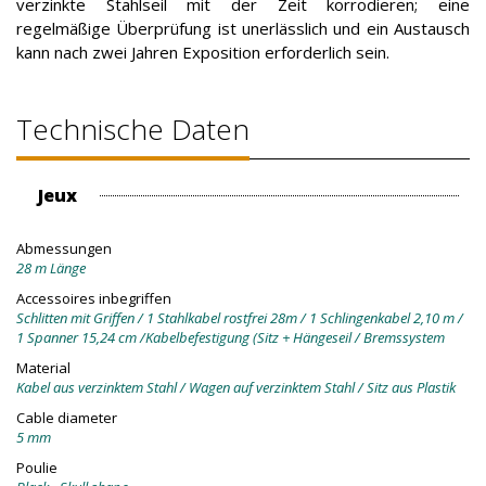
verzinkte Stahlseil mit der Zeit korrodieren; eine
regelmäßige Überprüfung ist unerlässlich und ein Austausch
kann nach zwei Jahren Exposition erforderlich sein.
Technische Daten
Jeux
Abmessungen
28 m Länge
Accessoires inbegriffen
Schlitten mit Griffen / 1 Stahlkabel rostfrei 28m / 1 Schlingenkabel 2,10 m /
1 Spanner 15,24 cm /Kabelbefestigung (Sitz + Hängeseil / Bremssystem
Material
Kabel aus verzinktem Stahl / Wagen auf verzinktem Stahl / Sitz aus Plastik
Cable diameter
5 mm
Poulie