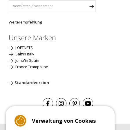
Weiterempfehlung
Unsere Marken
LOFTNETS
Salt'in Italy
Jump'in Spain
France Trampoline
Standardversion
Verwaltung von Cookies