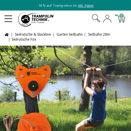
-10 % auf Trampoline im
XXL-Paket
0
Seilrutsche & Slackline
Garten Seilbahn
Seilbahn 28m
Seilrutsche Fox