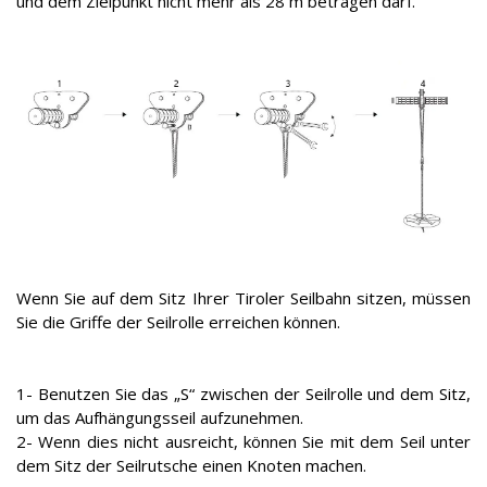
und dem Zielpunkt nicht mehr als 28 m betragen darf.
Wenn Sie auf dem Sitz Ihrer Tiroler Seilbahn sitzen, müssen
Sie die Griffe der Seilrolle erreichen können.
1- Benutzen Sie das „S“ zwischen der Seilrolle und dem Sitz,
um das Aufhängungsseil aufzunehmen.
2- Wenn dies nicht ausreicht, können Sie mit dem Seil unter
dem Sitz der Seilrutsche einen Knoten machen.