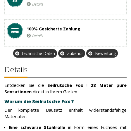
Details
100% Gesicherte Zahlung
Details
technische Daten
Zubehör
Bewertung
Details
Entdecken Sie die
Seilrutsche Fox
!
28 Meter pure
Sensationen
direkt in Ihrem Garten.
Warum die Seilrutsche Fox ?
Der komplette Bausatz enthält widerstandsfähige
Materialien:
Eine schwarze Stahlrolle
in Form eines Fuchses mit