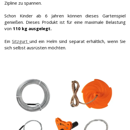
Zipline zu spannen.
Schon Kinder ab 6 Jahren können dieses Gartenspiel
genießen. Dieses Produkt ist für eine maximale Belastung
von
110 kg ausgelegt.
Ein
Sitzgurt
und ein Helm sind separat erhältlich, wenn Sie
sich selbst ausrüsten möchten.