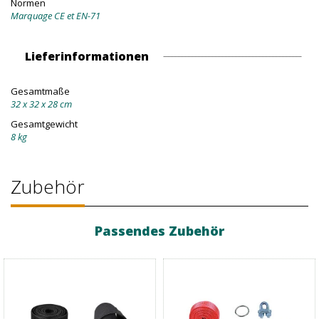
Normen
Marquage CE et EN-71
Lieferinformationen
Gesamtmaße
32 x 32 x 28 cm
Gesamtgewicht
8 kg
Zubehör
Passendes Zubehör