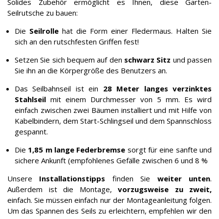
Solides Zubehör ermöglicht es Ihnen, diese Garten-
Seilrutsche zu bauen:
Die
Seilrolle
hat die Form einer Fledermaus. Halten Sie
sich an den rutschfesten Griffen fest!
Setzen Sie sich bequem auf den
schwarz Sitz
und passen
Sie ihn an die Körpergröße des Benutzers an.
Das Seilbahnseil ist ein
28 Meter langes verzinktes
Stahlseil
mit einem Durchmesser von 5 mm. Es wird
einfach zwischen zwei Bäumen installiert und mit Hilfe von
Kabelbindern, dem Start-Schlingseil und dem Spannschloss
gespannt.
Die
1,85 m lange Federbremse
sorgt für eine sanfte und
sichere Ankunft (empfohlenes Gefälle zwischen 6 und 8 %
Unsere
Installationstipps
finden Sie
weiter unten
.
Außerdem ist die Montage,
vorzugsweise zu zweit,
einfach. Sie müssen einfach nur der Montageanleitung folgen.
Um das Spannen des Seils zu erleichtern, empfehlen wir den