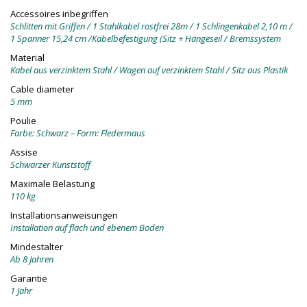
Accessoires inbegriffen
Schlitten mit Griffen / 1 Stahlkabel rostfrei 28m / 1 Schlingenkabel 2,10 m /
1 Spanner 15,24 cm /Kabelbefestigung (Sitz + Hängeseil / Bremssystem
Material
Kabel aus verzinktem Stahl / Wagen auf verzinktem Stahl / Sitz aus Plastik
Cable diameter
5 mm
Poulie
Farbe: Schwarz – Form: Fledermaus
Assise
Schwarzer Kunststoff
Maximale Belastung
110 kg
Installationsanweisungen
Installation auf flach und ebenem Boden
Mindestalter
Ab 8 Jahren
Garantie
1 Jahr