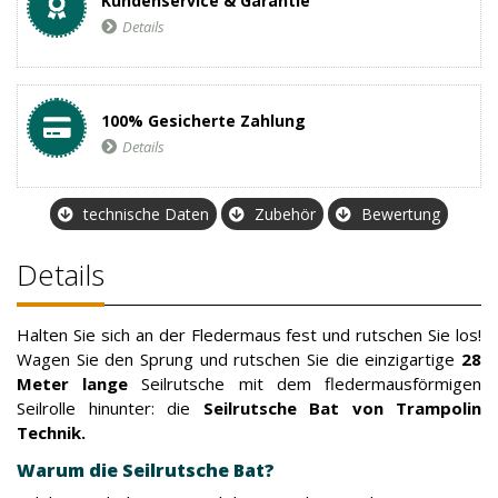
Kundenservice & Garantie
Details
100% Gesicherte Zahlung
Details
technische Daten
Zubehör
Bewertung
Details
Halten Sie sich an der Fledermaus fest und rutschen Sie los!
Wagen Sie den Sprung und rutschen Sie die einzigartige
28
Meter lange
Seilrutsche mit dem fledermausförmigen
Seilrolle hinunter: die
Seilrutsche Bat von Trampolin
Technik.
Warum die Seilrutsche Bat?