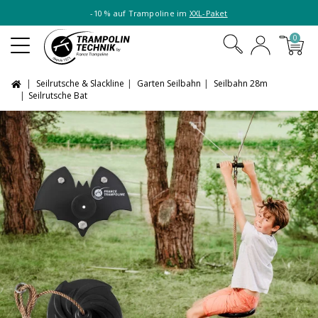
-10 % auf Trampoline im
XXL-Paket
0
Seilrutsche & Slackline
Garten Seilbahn
Seilbahn 28m
Seilrutsche Bat