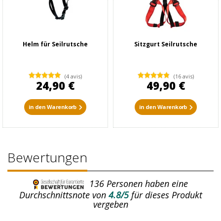
Helm für Seilrutsche
Sitzgurt Seilrutsche
(4 avis)
(16 avis)
24,90 €
49,90 €
in den Warenkorb
in den Warenkorb
Bewertungen
136
Personen haben eine
Durchschnittsnote von
4.8/5
für dieses Produkt
vergeben