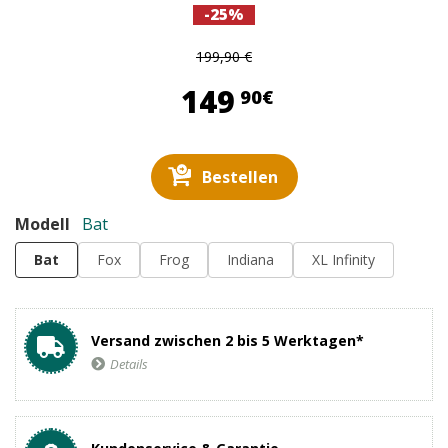
-25%
199,90 €
149,90 €
149
90€
Bestellen
Modell
Bat
Bat
Fox
Frog
Indiana
XL Infinity
Versand zwischen 2 bis 5 Werktagen*
Details