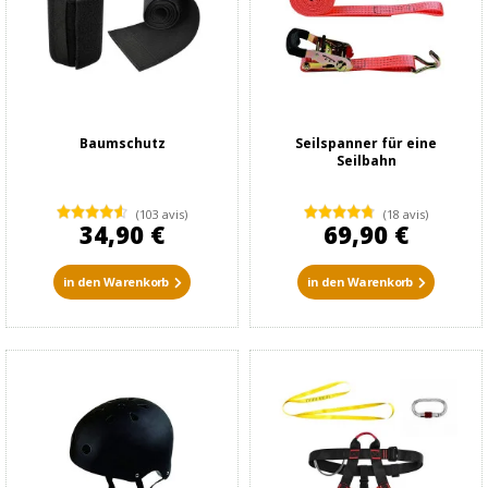
Baumschutz
Seilspanner für eine
Seilbahn
(103 avis)
(18 avis)
34,90 €
69,90 €
in den Warenkorb
in den Warenkorb