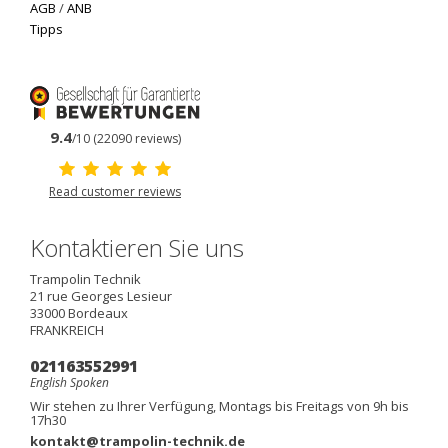
AGB
/
ANB
Tipps
9.4
/10 (22090 reviews)
Read customer reviews
Kontaktieren Sie uns
Trampolin Technik
21 rue Georges Lesieur
33000
Bordeaux
FRANKREICH
021163552991
English Spoken
Wir stehen zu Ihrer Verfügung, Montags bis Freitags von 9h bis
17h30
kontakt@trampolin-technik.de