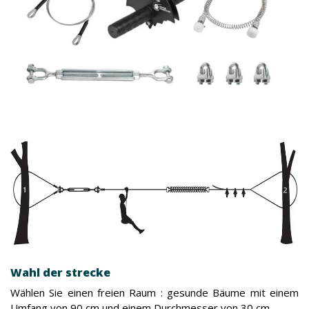
Wahl der strecke
Wählen Sie einen freien Raum : gesunde Bäume mit einem
Umfang von 90 cm und einem Durchmesser von 30 cm.