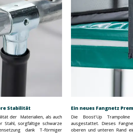
e Stabilität
Ein neues Fangnetz Prem
tät der Materialien, als auch
Die Boost’Up Trampoline 
r Stahl, sorgfältige schwarze
ausgestattet. Dieses Fangne
ensetzung dank T-förmiger
oberen und unteren Rand ein