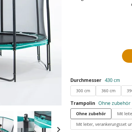
Durchmesser
430 cm
300 cm
360 cm
39
Trampolin
Ohne zubehör
Ohne zubehör
Mit lei
Mit leiter, verankerungsset 