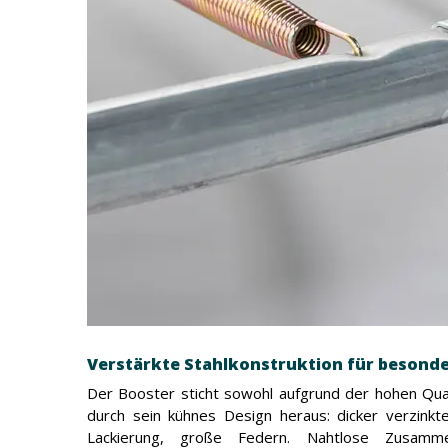
Verstärkte Stahlkonstruktion für besonder
Der Booster sticht sowohl aufgrund der hohen Quali
durch sein kühnes Design heraus: dicker verzinkte
Lackierung, große Federn. Nahtlose Zusamm