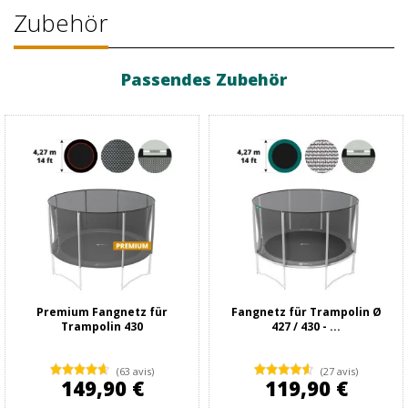
Zubehör
Passendes Zubehör
Premium Fangnetz für
Fangnetz für Trampolin Ø
Trampolin 430
427 / 430 - ...
(63 avis)
(27 avis)
149,90 €
119,90 €