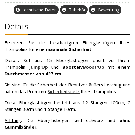
technische Daten
Zubehör
Bewertung
Details
Ersetzen Sie die beschädigten Fiberglasbögen Ihres
Trampolins für eine
maximale Sicherheit
.
Dieses Set aus 15 Fiberglasbögen passt zu Ihrem
Trampolin
Jump’Up
und
Booster/
Boost'Up
mit einem
Durchmesser von 427 cm
.
Sie sind für die Sicherheit der Benutzer äußerst wichtig und
halten das Premium-
Sicherheitsnetz
Ihres Trampolins.
Diese Fiberglasbögen besteht aus 12 Stangen 100cm, 2
Stangen 30cm und 1 Stange 10cm.
Achtung
: Die Fiberglasbögen sind schwarz und
ohne
Gummibänder
.