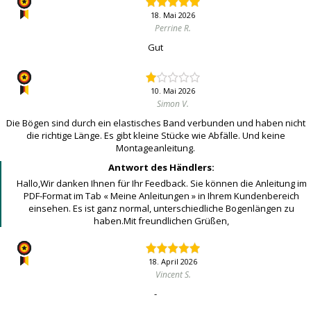
18. Mai 2026
Perrine R.
Gut
10. Mai 2026
Simon V.
Die Bögen sind durch ein elastisches Band verbunden und haben nicht
die richtige Länge. Es gibt kleine Stücke wie Abfälle. Und keine
Montageanleitung.
Antwort des Händlers:
Hallo,Wir danken Ihnen für Ihr Feedback. Sie können die Anleitung im
PDF-Format im Tab « Meine Anleitungen » in Ihrem Kundenbereich
einsehen. Es ist ganz normal, unterschiedliche Bogenlängen zu
haben.Mit freundlichen Grüßen,
18. April 2026
Vincent S.
-