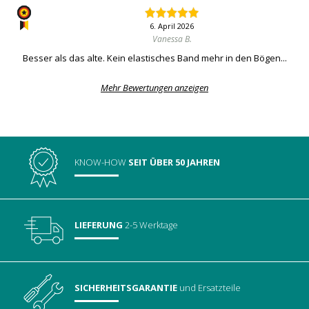
6. April 2026
Vanessa B.
Besser als das alte. Kein elastisches Band mehr in den Bögen...
Mehr Bewertungen anzeigen
KNOW-HOW
SEIT ÜBER 50 JAHREN
LIEFERUNG
2-5 Werktage
SICHERHEITSGARANTIE
und Ersatzteile