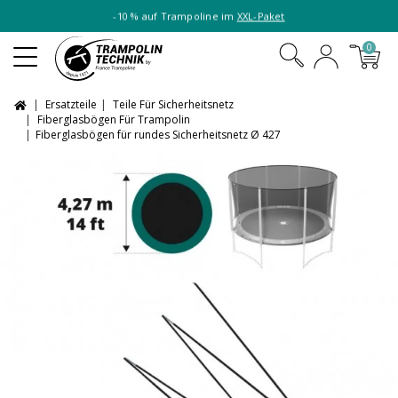
-10 % auf Trampoline im
XXL-Paket
0
Ersatzteile
Teile Für Sicherheitsnetz
Fiberglasbögen Für Trampolin
Fiberglasbögen für rundes Sicherheitsnetz Ø 427