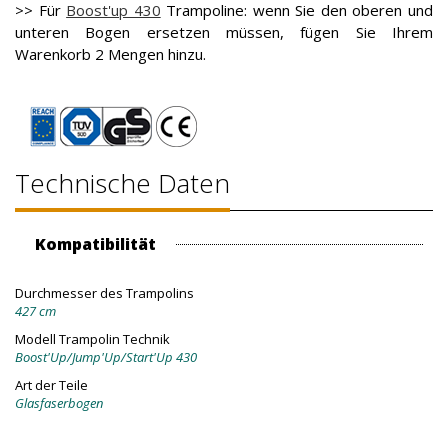
>> Für
Boost'up 430
Trampoline: wenn Sie den oberen und
unteren Bogen ersetzen müssen, fügen Sie Ihrem
Warenkorb 2 Mengen hinzu.
Technische Daten
Kompatibilität
Durchmesser des Trampolins
427 cm
Modell Trampolin Technik
Boost'Up/Jump'Up/Start'Up 430
Art der Teile
Glasfaserbogen