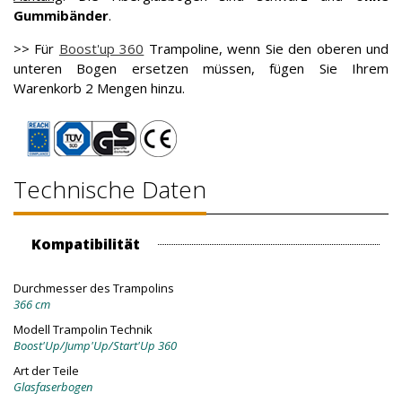
Gummibänder
.
>> Für
Boost'up 360
Trampoline, wenn Sie den oberen und
unteren Bogen ersetzen müssen, fügen Sie Ihrem
Warenkorb 2 Mengen hinzu.
Technische Daten
Kompatibilität
Durchmesser des Trampolins
366 cm
Modell Trampolin Technik
Boost'Up/Jump'Up/Start'Up 360
Art der Teile
Glasfaserbogen