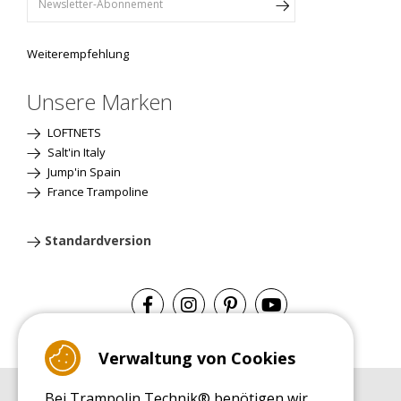
Weiterempfehlung
Unsere Marken
LOFTNETS
Salt'in Italy
Jump'in Spain
France Trampoline
Standardversion
Verwaltung von Cookies
Bei Trampolin Technik® benötigen wir