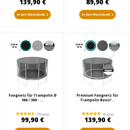
139,90 €
89,90 €
in den Warenkorb
in den Warenkorb
Fangnetz für Trampolin Ø
Premium Fangnetz für
366 / 360 - ...
Trampolin Boost'...
(79 avis)
(8 avis)
99,90 €
139,90 €