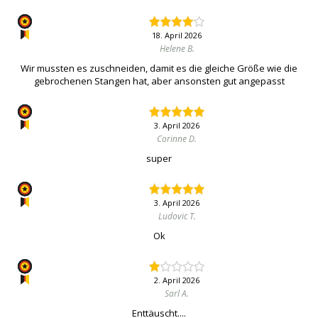
18. April 2026
Helene B.
Wir mussten es zuschneiden, damit es die gleiche Größe wie die
gebrochenen Stangen hat, aber ansonsten gut angepasst
3. April 2026
Corinne D.
super
3. April 2026
Ludovic T.
Ok
2. April 2026
Sarl A.
Enttäuscht....