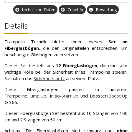
technische Daten
Zubehör
Bewertung
Details
Trampolin Technik bietet Ihnen dieses
Set an
Fiberglasbögen
, die den Originalteilen entsprechen, um
beschädigte Glasbögen zu ersetzen.
Dieses Set besteht aus
12 Fiberglasbögen
, die eine sehr
wichtige Rolle bei der Sicherheit Ihres Trampolins spielen.
Sie halten das
Sicherheitsnetz
an seinem Platz.
Diese Fiberglasbögen passen zu unserem
Trampoline
Jump'Up
, Initio/
Start'Up
und Booster/
Boost'Up
Ø 366.
Dieser Fiberglasbögen Set besteht aus 10 Stangen von 100
cm und 2 Stangen von 50 cm.
Achtung
: Die Fiberglasbögen sind schwarz und
ohne