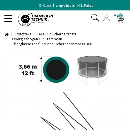
-10 % auf Trampoline im
XXL-Paket
0
Ersatzteile
Teile Für Sicherheitsnetz
Fiberglasbögen Für Trampolin
Fiberglasbögen für runde Sicherheitsnetze Ø 366