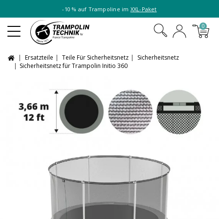
-10 % auf Trampoline im
XXL-Paket
0
Ersatzteile
Teile Für Sicherheitsnetz
Sicherheitsnetz
Sicherheitsnetz für Trampolin Initio 360