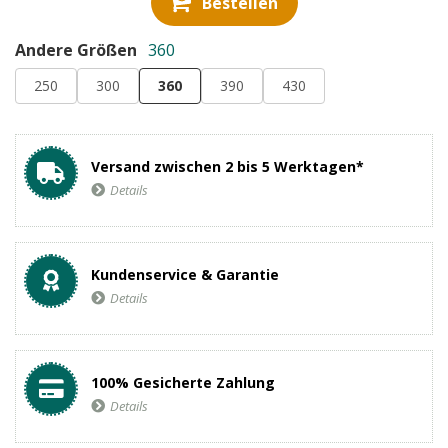
Bestellen
Andere Größen
360
250
300
360
390
430
Versand zwischen 2 bis 5 Werktagen*
Details
Kundenservice & Garantie
Details
100% Gesicherte Zahlung
Details