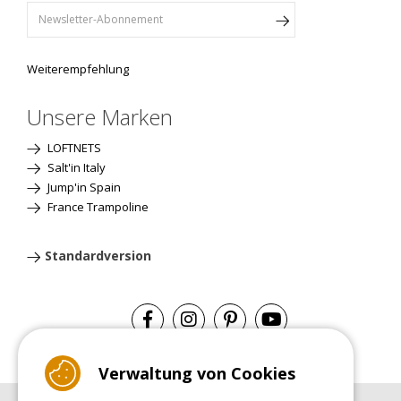
Weiterempfehlung
Unsere Marken
LOFTNETS
Salt'in Italy
Jump'in Spain
France Trampoline
Standardversion
Verwaltung von Cookies