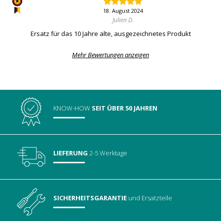
18. August 2024
Julien D.
Ersatz für das 10 Jahre alte, ausgezeichnetes Produkt
Mehr Bewertungen anzeigen
KNOW-HOW
SEIT ÜBER 50 JAHREN
LIEFERUNG
2-5 Werktage
SICHERHEITSGARANTIE
und Ersatzteile