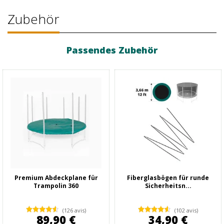
Zubehör
Passendes Zubehör
Premium Abdeckplane für
Fiberglasbögen für runde
Trampolin 360
Sicherheitsn...
(126 avis)
(102 avis)
89,90 €
34,90 €