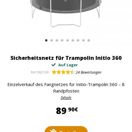
Sicherheitsnetz für Trampolin Initio 360
Auf Lager
Ref
3621GR
24
Bewertungen
Einzelverkauf des Fangnetzes für Initio-Trampolin 360 – 8
Randpfosten
Détails
89,90 €
89
90€