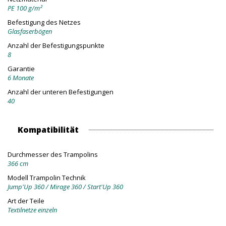
PE 100 g/m²
Befestigung des Netzes
Glasfaserbögen
Anzahl der Befestigungspunkte
8
Garantie
6 Monate
Anzahl der unteren Befestigungen
40
Kompatibilität
Durchmesser des Trampolins
366 cm
Modell Trampolin Technik
Jump'Up 360 / Mirage 360 / Start'Up 360
Art der Teile
Textilnetze einzeln