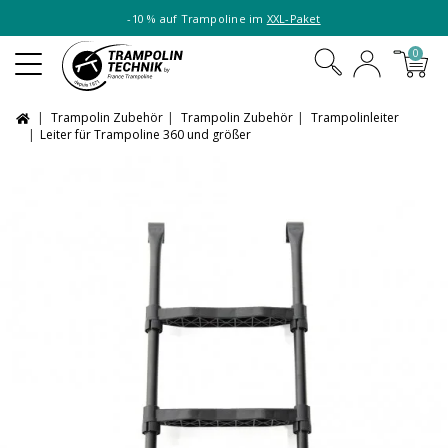
-10 % auf Trampoline im
XXL-Paket
0
Trampolin Zubehör
Trampolin Zubehör
Trampolinleiter
Leiter für Trampoline 360 und größer