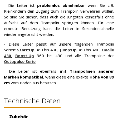
- Die Leiter ist
problemlos abnehmbar
wenn Sie z.B.
Kleinkindern den Zugang zum Trampolin verwehren wollen.
So sind Sie sicher, dass auch die Jüngsten keinesfalls ohne
Aufsicht auf dem Trampolin springen können. Für eine
erneute Benutzung kann die Leiter in Sekundenschnelle
wieder angebracht werden.
- Diese Leiter passt auf unsere folgenden Trampolin
Serien:
Start'Up
360 bis 430,
Jump'Up
360 bis 460,
Ovalie
430
,
Boost'Up
360 bis 490 und alle Trampoline der
Octopulse Serie
.
- Die Leiter ist ebenfalls
mit Trampolinen anderer
Marken kompatibel
, wenn diese eine exakte
Höhe von 89
cm
vom Boden aus besitzen.
Technische Daten
Zubehör