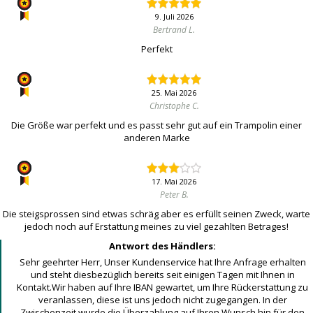
9. Juli 2026
Bertrand L.
Perfekt
25. Mai 2026
Christophe C.
Die Größe war perfekt und es passt sehr gut auf ein Trampolin einer
anderen Marke
17. Mai 2026
Peter B.
Die steigsprossen sind etwas schräg aber es erfüllt seinen Zweck, warte
jedoch noch auf Erstattung meines zu viel gezahlten Betrages!
Antwort des Händlers:
Sehr geehrter Herr, Unser Kundenservice hat Ihre Anfrage erhalten
und steht diesbezüglich bereits seit einigen Tagen mit Ihnen in
Kontakt.Wir haben auf Ihre IBAN gewartet, um Ihre Rückerstattung zu
veranlassen, diese ist uns jedoch nicht zugegangen. In der
Zwischenzeit wurde die Überzahlung auf Ihren Wunsch hin für den