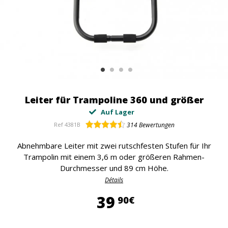
Leiter für Trampoline 360 und größer
Auf Lager
Ref
4381B
314
Bewertungen
Abnehmbare Leiter mit zwei rutschfesten Stufen für Ihr
Trampolin mit einem 3,6 m oder größeren Rahmen-
Durchmesser und 89 cm Höhe.
Détails
39,90 €
39
90€