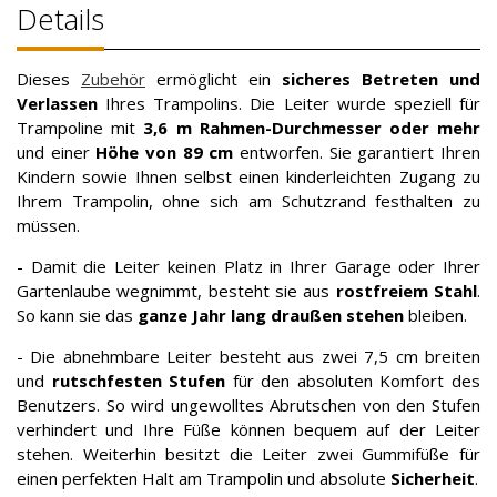
Details
Dieses
Zubehör
ermöglicht ein
sicheres Betreten und
Verlassen
Ihres Trampolins. Die Leiter wurde speziell für
Trampoline mit
3,6 m
Rahmen-Durchmesser
oder mehr
und einer
Höhe von 89 cm
entworfen. Sie garantiert Ihren
Kindern sowie Ihnen selbst einen kinderleichten Zugang zu
Ihrem Trampolin, ohne sich am Schutzrand festhalten zu
müssen.
- Damit die Leiter keinen Platz in Ihrer Garage oder Ihrer
Gartenlaube wegnimmt, besteht sie aus
rostfreiem Stahl
.
So kann sie das
ganze Jahr lang draußen stehen
bleiben.
- Die abnehmbare Leiter besteht aus zwei 7,5 cm breiten
und
rutschfesten Stufen
für den absoluten Komfort des
Benutzers. So wird ungewolltes Abrutschen von den Stufen
verhindert und Ihre Füße können bequem auf der Leiter
stehen. Weiterhin besitzt die Leiter zwei Gummifüße für
einen perfekten Halt am Trampolin und absolute
Sicherheit
.