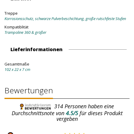
Treppe
Korrosionsschutz, schwarze Pulverbeschichtung, große rutschfeste Stufen
Kompatiblität
Trampoline 360 & größer
Lieferinformationen
Gesamtmaße
102 x 22 x 7 cm
Bewertungen
314
Personen haben eine
Durchschnittsnote von
4.5/5
für dieses Produkt
vergeben