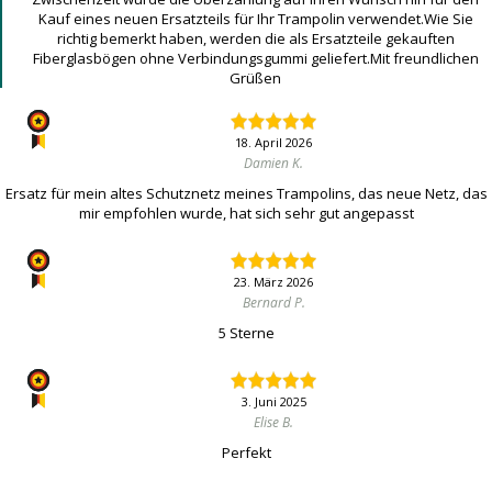
Kauf eines neuen Ersatzteils für Ihr Trampolin verwendet.Wie Sie
richtig bemerkt haben, werden die als Ersatzteile gekauften
Fiberglasbögen ohne Verbindungsgummi geliefert.Mit freundlichen
Grüßen
18. April 2026
Damien K.
Ersatz für mein altes Schutznetz meines Trampolins, das neue Netz, das
mir empfohlen wurde, hat sich sehr gut angepasst
23. März 2026
Bernard P.
5 Sterne
3. Juni 2025
Elise B.
Perfekt