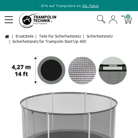
-10 % auf Trampoline im
XXL-Paket
0
Ersatzteile
Teile Für Sicherheitsnetz
Sicherheitsnetz
Sicherheitsnetz für Trampolin Start'Up 430