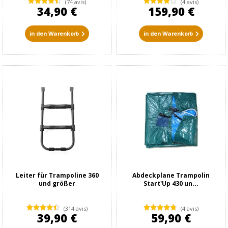
(74 avis)
(4 avis)
34,90 €
159,90 €
in den Warenkorb
in den Warenkorb
Leiter für Trampoline 360
Abdeckplane Trampolin
und größer
Start'Up 430 un...
(314 avis)
(4 avis)
39,90 €
59,90 €