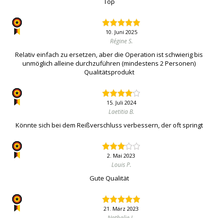
Top
10. Juni 2025
Régine S.
Relativ einfach zu ersetzen, aber die Operation ist schwierig bis
unmöglich alleine durchzuführen (mindestens 2 Personen)
Qualitätsprodukt
15. Juli 2024
Laetitia B.
Könnte sich bei dem Reißverschluss verbessern, der oft springt
2. Mai 2023
Louis P.
Gute Qualität
21. März 2023
Nathalie L.