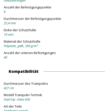
Glasfaserbögen
Anzahl der Befestigungspunkte
8
Durchmesser der Befestigungspunkte
25,4 mm
Dicke der Schutzhülle
10 mm
Material der Schutzhülle
Polyester, gelb, 350 g/m²
Anzahl der unteren Befestigungen
40
Kompatibilität
Durchmesser des Trampolins
427 cm
Modell Trampolin Technik
Start'Up -Initio 430
Art der Teile
Textilnetze einzeln