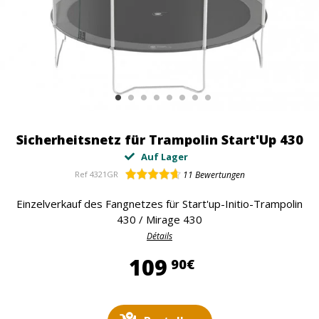
Sicherheitsnetz für Trampolin Start'Up 430
Auf Lager
Ref
4321GR
11
Bewertungen
Einzelverkauf des Fangnetzes für Start'up-Initio-Trampolin
430 / Mirage 430
Détails
109,90 €
109
90€