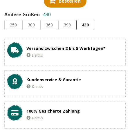
Bestellen
Andere Größen
430
250
300
360
390
430
Versand zwischen 2 bis 5 Werktagen*
Details
Kundenservice & Garantie
Details
100% Gesicherte Zahlung
Details