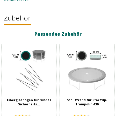
Zubehör
Passendes Zubehör
Fiberglasbögen für rundes
Schutzrand für Start'Up-
Sicherheits...
Trampolin 430