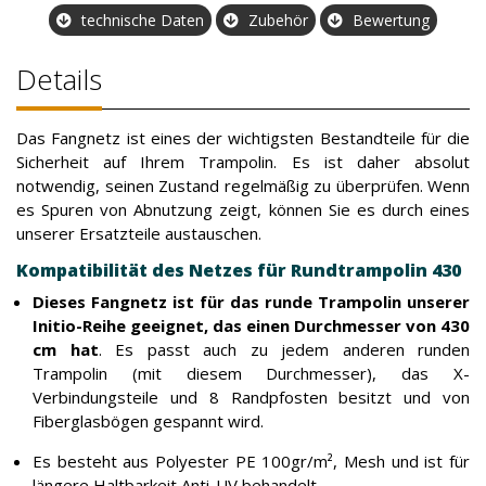
technische Daten
Zubehör
Bewertung
Details
Das Fangnetz ist eines der wichtigsten Bestandteile für die
Sicherheit auf Ihrem Trampolin. Es ist daher absolut
notwendig, seinen Zustand regelmäßig zu überprüfen. Wenn
es Spuren von Abnutzung zeigt, können Sie es durch eines
unserer Ersatzteile austauschen.
Kompatibilität des Netzes für Rundtrampolin 430
Dieses Fangnetz ist für das runde Trampolin unserer
Initio-Reihe geeignet, das einen Durchmesser von 430
cm hat
. Es passt auch zu jedem anderen runden
Trampolin (mit diesem Durchmesser), das X-
Verbindungsteile und 8 Randpfosten besitzt und von
Fiberglasbögen gespannt wird.
Es besteht aus Polyester PE 100gr/m², Mesh und ist für
längere Haltbarkeit Anti-UV behandelt.