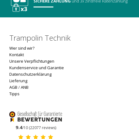
SICHERE ZAHLUNG
und 3x zinsfreie Ratenzahlung
Trampolin Technik
Wer sind wir?
Kontakt
Unsere Verpflichtungen
Kundenservice und Garantie
Datenschutzerklärung
Lieferung
AGB
/
ANB
Tipps
9.4
/10 (22077 reviews)