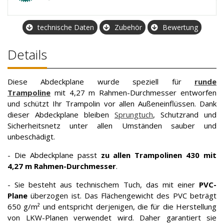
technische Daten
Zubehör
Bewertung
Details
Diese Abdeckplane wurde speziell für
runde
Trampoline
mit 4,27 m Rahmen-Durchmesser entworfen
und schützt Ihr Trampolin vor allen Außeneinflüssen. Dank
dieser Abdeckplane bleiben
Sprungtuch
, Schutzrand und
Sicherheitsnetz unter allen Umständen sauber und
unbeschädigt.
- Die Abdeckplane passt
zu allen Trampolinen 430 mit
4,27 m Rahmen-Durchmesser
.
- Sie besteht aus technischem Tuch, das mit einer
PVC-
Plane
überzogen ist. Das Flächengewicht des PVC beträgt
650 g/m² und entspricht derjenigen, die für die Herstellung
von LKW-Planen verwendet wird. Daher garantiert sie