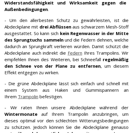
Widerstandsfähigkeit und Wirksamkeit gegen die
Außenbedingungen
.
- Um den allerbesten Schutz zu gewährleisten, ist die
Abdeckplane mit
drei
Abflüssen
aus schwarzem Mesh-Stoff
ausgestattet. So kann sich
kein Regenwasser in der Mitte
des Sprungtuchs sammeln
und die Federn dehnen, welche
dadurch an Sprungkraft verlieren würden. Damit schützt die
Abdeckplane auch indirekt die
Federn
Ihres Trampolins. Wir
empfehlen Ihnen des Weiteren, bei Schneefall
regelmäßig
den Schnee von der Plane zu entfernen
, um diesem
Effekt entgegen zu wirken.
- Die grüne Abdeckplane lässt sich einfach und schnell mit
einem System aus Haken und Gummispannern an
Ihrem
Trampolin
befestigen.
- Wir raten Ihnen unsere Abdeckplane während der
Wintermonate
auf Ihrem Trampolin anzubringen, um
dieses optimal vor den schlechten Witterungsbedingungen
zu schützen. Jedoch können Sie die Abdeckplane genauso