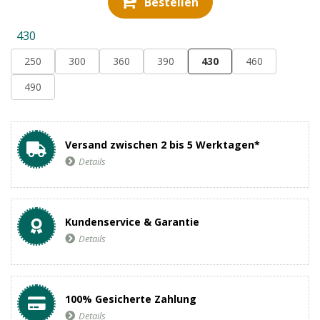
Bestellen
430
250
300
360
390
430
460
490
Versand zwischen 2 bis 5 Werktagen*
Details
Kundenservice & Garantie
Details
100% Gesicherte Zahlung
Details