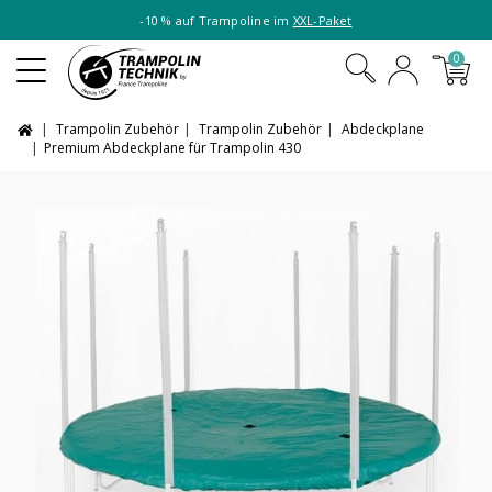
-10 % auf Trampoline im
XXL-Paket
0
Trampolin Zubehör
Trampolin Zubehör
Abdeckplane
Premium Abdeckplane für Trampolin 430