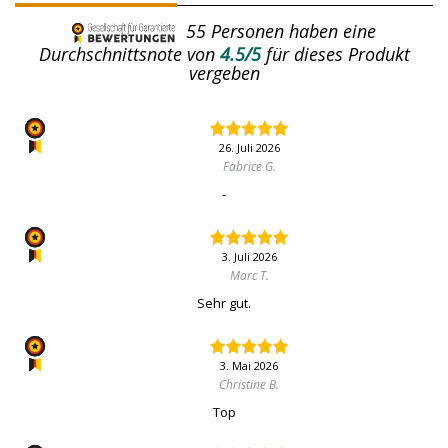
55
Personen haben eine
Durchschnittsnote von
4.5/5
für dieses Produkt
vergeben
26. Juli 2026
Fabrice G.
-
3. Juli 2026
Marc T.
Sehr gut.
3. Mai 2026
Christine B.
Top