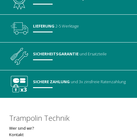
LIEFERUNG
2-5 Werktage
SICHERHEITSGARANTIE
und Ersatzteile
SICHERE ZAHLUNG
und 3x zinsfreie Ratenzahlung
Trampolin Technik
Wer sind wir?
Kontakt