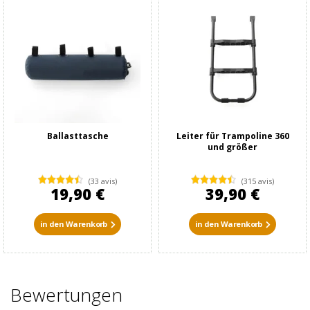
Ballasttasche
Leiter für Trampoline 360
und größer
(33 avis)
(315 avis)
19,90 €
39,90 €
in den Warenkorb
in den Warenkorb
Bewertungen