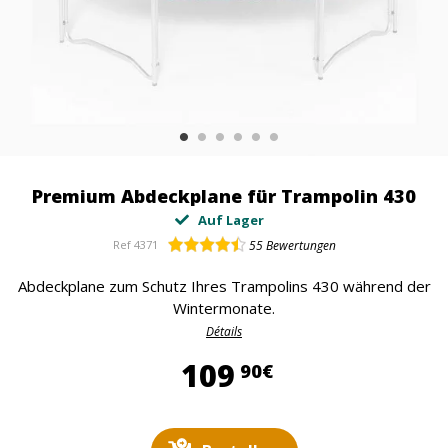
Premium Abdeckplane für Trampolin 430
Auf Lager
Ref
4371
55
Bewertungen
Abdeckplane zum Schutz Ihres Trampolins 430 während der
Wintermonate.
Détails
109,90 €
109
90€