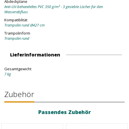
Abdeckplane
Anti-UV-behandeltes PVC 350 g/m² - 3 gesiebte Löcher für den
Wasserabfluss
Kompatiblität
Trampolin rund Ø427 cm
Trampolinform
Trampolin rund
Lieferinformationen
Gesamtgewicht
7 kg
Zubehör
Passendes Zubehör