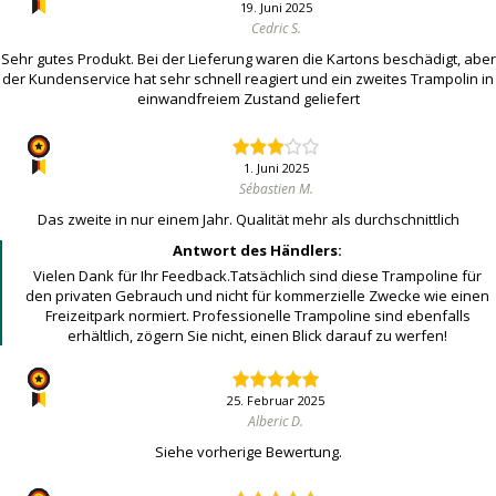
19. Juni 2025
Cedric S.
Sehr gutes Produkt. Bei der Lieferung waren die Kartons beschädigt, aber
der Kundenservice hat sehr schnell reagiert und ein zweites Trampolin in
einwandfreiem Zustand geliefert
1. Juni 2025
Sébastien M.
Das zweite in nur einem Jahr. Qualität mehr als durchschnittlich
Antwort des Händlers:
Vielen Dank für Ihr Feedback.Tatsächlich sind diese Trampoline für
den privaten Gebrauch und nicht für kommerzielle Zwecke wie einen
Freizeitpark normiert. Professionelle Trampoline sind ebenfalls
erhältlich, zögern Sie nicht, einen Blick darauf zu werfen!
25. Februar 2025
Alberic D.
Siehe vorherige Bewertung.