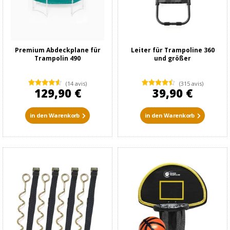
Premium Abdeckplane für
Leiter für Trampoline 360
Trampolin 490
und größer
(14 avis)
(315 avis)
129,90 €
39,90 €
in den Warenkorb
in den Warenkorb