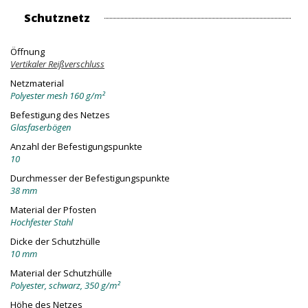
Schutznetz
Öffnung
Vertikaler Reißverschluss
Netzmaterial
Polyester mesh 160 g/m²
Befestigung des Netzes
Glasfaserbögen
Anzahl der Befestigungspunkte
10
Durchmesser der Befestigungspunkte
38 mm
Material der Pfosten
Hochfester Stahl
Dicke der Schutzhülle
10 mm
Material der Schutzhülle
Polyester, schwarz, 350 g/m²
Höhe des Netzes