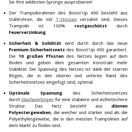
Sie Ihre wildesten Sprünge ausprobieren!
Der Trampolinrahmen des Boost'Up 490 besteht aus
Stahlrohren, die mit
T-Stössen
verzahnt sind. Dieses
Trampolin ist 100%
rostgeschützt
durch
Feuerverzinkung
.
Sicherheit & Solidität
wird durch durch das neue
Premium-Sicherheitsnetz
des Boost'Up 490 garantiert.
Die
10 großen Pfosten
des Netzes liegen auf dem
Boden und geben dem gesamten Konstrukt mehr
Stabilität. Die Spannung des Netzes ist dank der starren
Bögen, die in den oberen und unteren Rand des
Sicherheitsnetzes eingefügt sind, optimal.
Optimale Spannung
des Sicherheitsnetzes
durch
Glasfaserbögen
für eine stabilere und ästhetischere
Struktur. Das Netz besteht aus
dünnen
Polyestergeweben
, die weicher und stärker sind als die
Polyethylengewebe, die in den meisten Trampolinen auf
dem Markt zu finden sind.