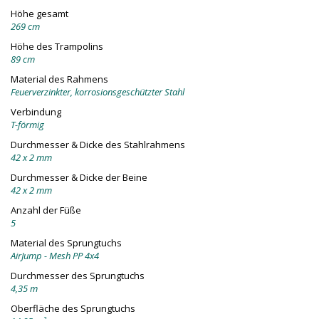
Höhe gesamt
269 cm
Höhe des Trampolins
89 cm
Material des Rahmens
Feuerverzinkter, korrosionsgeschützter Stahl
Verbindung
T-förmig
Durchmesser & Dicke des Stahlrahmens
42 x 2 mm
Durchmesser & Dicke der Beine
42 x 2 mm
Anzahl der Füße
5
Material des Sprungtuchs
AirJump - Mesh PP 4x4
Durchmesser des Sprungtuchs
4,35 m
Oberfläche des Sprungtuchs