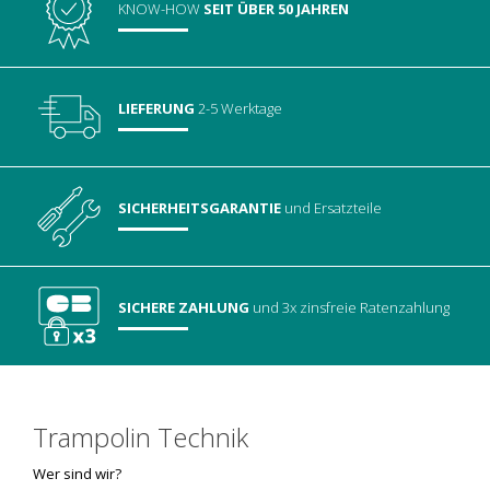
KNOW-HOW
SEIT ÜBER 50 JAHREN
LIEFERUNG
2-5 Werktage
SICHERHEITSGARANTIE
und Ersatzteile
SICHERE ZAHLUNG
und 3x zinsfreie Ratenzahlung
Trampolin Technik
Wer sind wir?