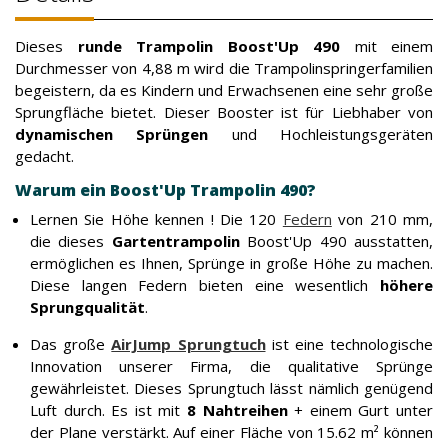
Dieses
runde Trampolin Boost'Up 490
mit einem
Durchmesser von 4,88 m wird die Trampolinspringerfamilien
begeistern, da es Kindern und Erwachsenen eine sehr große
Sprungfläche bietet. Dieser Booster ist für Liebhaber von
dynamischen Sprüngen
und Hochleistungsgeräten
gedacht.
Warum ein Boost'Up Trampolin 490?
Lernen Sie Höhe kennen ! Die 120
Federn
von 210 mm,
die dieses
Gartentrampolin
Boost'Up 490 ausstatten,
ermöglichen es Ihnen, Sprünge in große Höhe zu machen.
Diese langen Federn bieten eine wesentlich
höhere
Sprungqualität
.
Das große
AirJump Sprungtuch
ist eine technologische
Innovation unserer Firma, die qualitative Sprünge
gewährleistet. Dieses Sprungtuch lässt nämlich genügend
Luft durch. Es ist mit
8 Nahtreihen
+ einem Gurt unter
der Plane verstärkt. Auf einer Fläche von 15.62 m² können