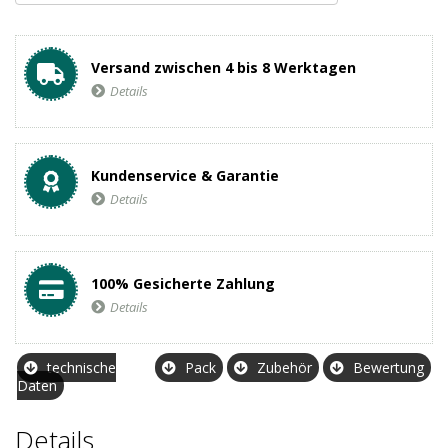
Versand zwischen 4 bis 8 Werktagen
Details
Kundenservice & Garantie
Details
100% Gesicherte Zahlung
Details
technische
Pack
Zubehör
Bewertung
Daten
Details