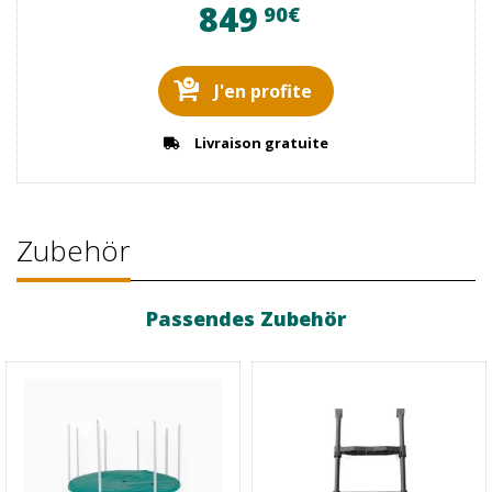
849
90€
J'en profite
Livraison gratuite
Zubehör
Passendes Zubehör