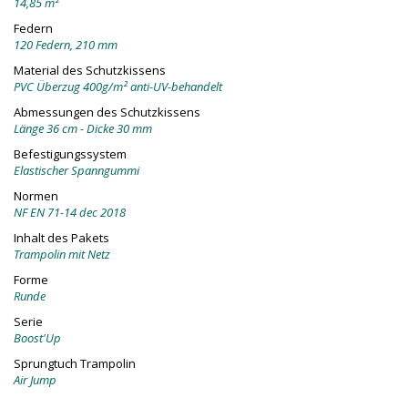
14,85 m²
Federn
120 Federn, 210 mm
Material des Schutzkissens
PVC Überzug 400g/m² anti-UV-behandelt
Abmessungen des Schutzkissens
Länge 36 cm - Dicke 30 mm
Befestigungssystem
Elastischer Spanngummi
Normen
NF EN 71-14 dec 2018
Inhalt des Pakets
Trampolin mit Netz
Forme
Runde
Serie
Boost'Up
Sprungtuch Trampolin
Air Jump