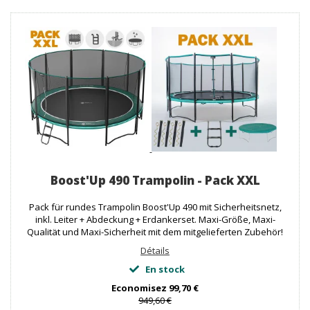
Boost'Up 490 Trampolin - Pack XXL
Pack für rundes Trampolin Boost'Up 490 mit Sicherheitsnetz,
inkl. Leiter + Abdeckung + Erdankerset. Maxi-Größe, Maxi-
Qualität und Maxi-Sicherheit mit dem mitgelieferten Zubehör!
Détails
En stock
Economisez
99,70 €
949,60 €