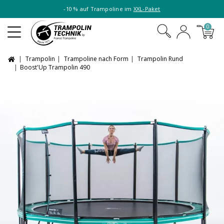
-10 % auf Trampoline im
XXL-Paket
0
Trampolin
Trampoline nach Form
Trampolin Rund
Boost'Up Trampolin 490