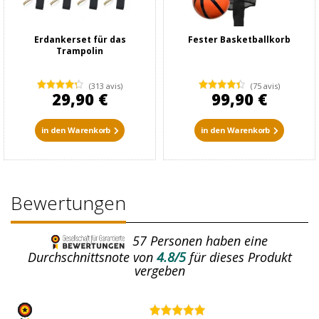
Erdankerset für das
Fester Basketballkorb
Trampolin
(313 avis)
(75 avis)
29,90 €
99,90 €
in den Warenkorb
in den Warenkorb
Bewertungen
57
Personen haben eine
Durchschnittsnote von
4.8/5
für dieses Produkt
vergeben