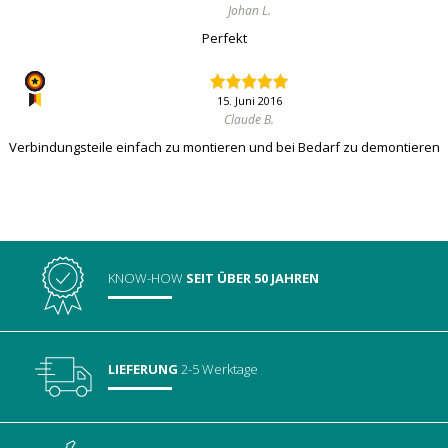
Johan L.
Perfekt
15. Juni 2016
Claude B.
Verbindungsteile einfach zu montieren und bei Bedarf zu demontieren
KNOW-HOW
SEIT ÜBER 50 JAHREN
LIEFERUNG
2-5 Werktage