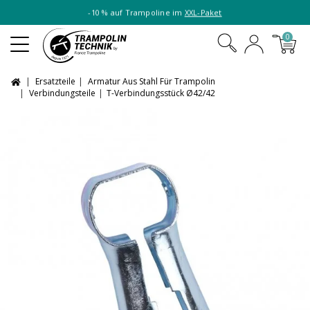
-10 % auf Trampoline im
XXL-Paket
0
Ersatzteile
Armatur Aus Stahl Für Trampolin
Verbindungsteile
T-Verbindungsstück Ø42/42