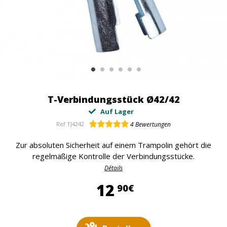
T-Verbindungsstück Ø42/42
Auf Lager
Ref
TJ4242
4
Bewertungen
Zur absoluten Sicherheit auf einem Trampolin gehört die
regelmäßige Kontrolle der Verbindungsstücke.
Détails
12,90 €
12
90€