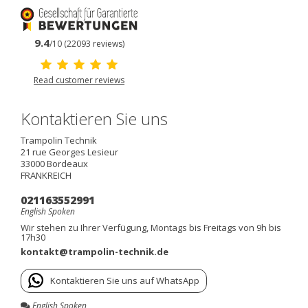
9.4
/10 (22093 reviews)
Read customer reviews
Kontaktieren Sie uns
Trampolin Technik
21 rue Georges Lesieur
33000
Bordeaux
FRANKREICH
021163552991
English Spoken
Wir stehen zu Ihrer Verfügung, Montags bis Freitags von 9h bis
17h30
kontakt@trampolin-technik.de
Kontaktieren Sie uns auf WhatsApp
English Spoken