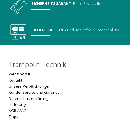
SICHERHEITSGARANTIE
und Ersatzteile
SICHERE ZAHLUNG
und 3x zinsfreie Ratenzahlung
Trampolin Technik
Wer sind wir?
Kontakt
Unsere Verpflichtungen
Kundenservice und Garantie
Datenschutzerklärung
Lieferung
AGB
/
ANB
Tipps