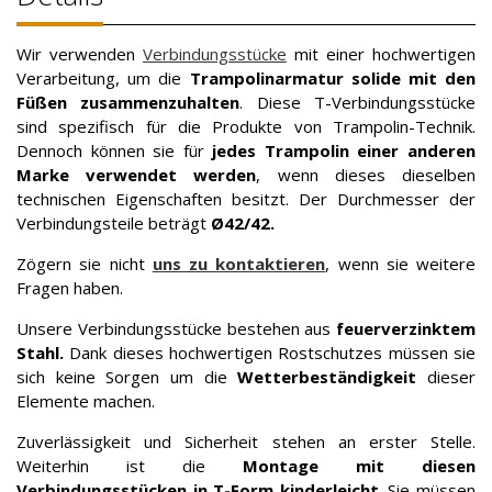
Wir verwenden
Verbindungsstücke
mit einer hochwertigen
Verarbeitung, um die
Trampolinarmatur solide mit den
Füßen zusammenzuhalten
. Diese T-Verbindungsstücke
sind spezifisch für die Produkte von Trampolin-Technik.
Dennoch können sie für
jedes Trampolin einer anderen
Marke verwendet werden
, wenn dieses dieselben
technischen Eigenschaften besitzt. Der Durchmesser der
Verbindungsteile beträgt
Ø42/42.
Zögern sie nicht
uns zu kontaktieren
, wenn sie weitere
Fragen haben.
Unsere Verbindungsstücke bestehen aus
feuerverzinktem
Stahl.
Dank dieses hochwertigen Rostschutzes müssen sie
sich keine Sorgen um die
Wetterbeständigkeit
dieser
Elemente machen.
Zuverlässigkeit und Sicherheit stehen an erster Stelle.
Weiterhin ist die
Montage mit diesen
Verbindungsstücken in T-Form kinderleicht
. Sie müssen