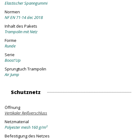
Elastischer Spanngummi
Normen
NF EN 71-14 dec 2018
Inhalt des Pakets
Trampolin mit Netz
Forme
Runde
Serie
Boost'Up
Sprungtuch Trampolin
Air Jump
Schutznetz
Öffnung
Vertikaler Reißverschluss
Netzmaterial
Polyester mesh 160 g/m²
Befestigung des Netzes