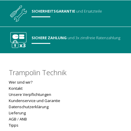
SICHERHEITSGARANTIE
und Ersatzteile
SICHERE ZAHLUNG
und 3x zinsfreie Ratenzahlung
Trampolin Technik
Wer sind wir?
Kontakt
Unsere Verpflichtungen
Kundenservice und Garantie
Datenschutzerklärung
Lieferung
AGB
/
ANB
Tipps