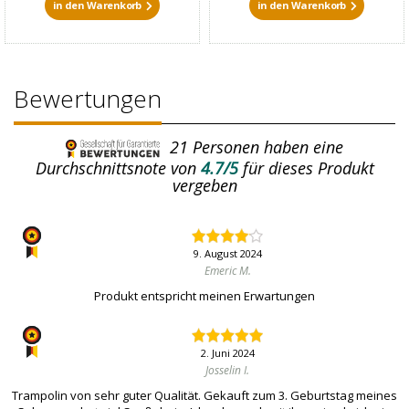
in den Warenkorb
in den Warenkorb
Bewertungen
21
Personen haben eine
Durchschnittsnote von
4.7/5
für dieses Produkt
vergeben
9. August 2024
Emeric M.
Produkt entspricht meinen Erwartungen
2. Juni 2024
Josselin I.
Trampolin von sehr guter Qualität. Gekauft zum 3. Geburtstag meines