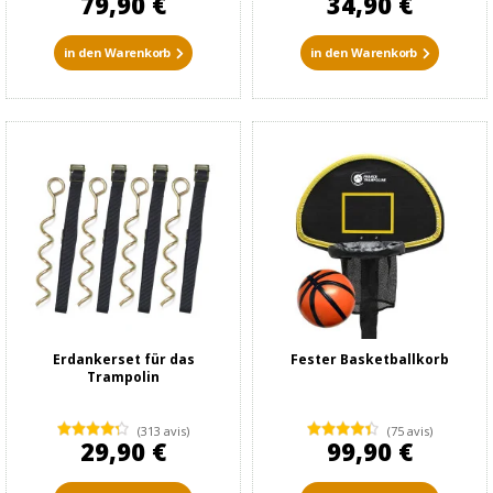
79,90 €
34,90 €
in den Warenkorb
in den Warenkorb
Erdankerset für das
Fester Basketballkorb
Trampolin
(313 avis)
(75 avis)
29,90 €
99,90 €