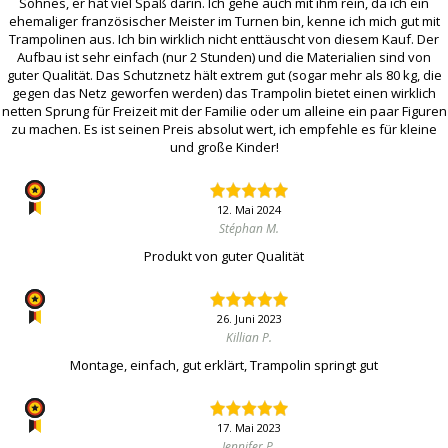
Sohnes, er hat viel Spaß darin. Ich gehe auch mit ihm rein, da ich ein
ehemaliger französischer Meister im Turnen bin, kenne ich mich gut mit
Trampolinen aus. Ich bin wirklich nicht enttäuscht von diesem Kauf. Der
Aufbau ist sehr einfach (nur 2 Stunden) und die Materialien sind von
guter Qualität. Das Schutznetz hält extrem gut (sogar mehr als 80 kg, die
gegen das Netz geworfen werden) das Trampolin bietet einen wirklich
netten Sprung für Freizeit mit der Familie oder um alleine ein paar Figuren
zu machen. Es ist seinen Preis absolut wert, ich empfehle es für kleine
und große Kinder!
12. Mai 2024
Stéphan M.
Produkt von guter Qualität
26. Juni 2023
Killian P.
Montage, einfach, gut erklärt, Trampolin springt gut
17. Mai 2023
Jennifer P.