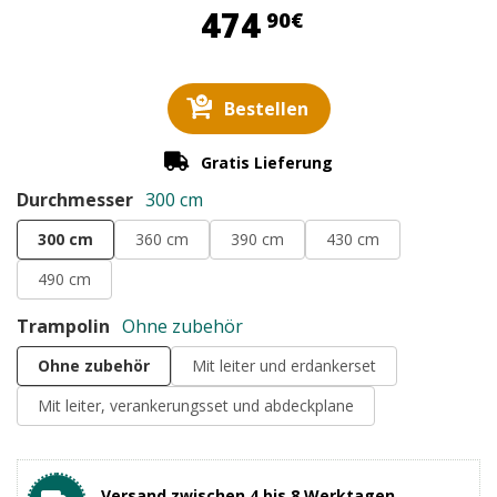
474,90 €
474
90€
Bestellen
Gratis Lieferung
Durchmesser
300 cm
300 cm
360 cm
390 cm
430 cm
490 cm
Trampolin
Ohne zubehör
Ohne zubehör
Mit leiter und erdankerset
Mit leiter, verankerungsset und abdeckplane
Versand zwischen 4 bis 8 Werktagen