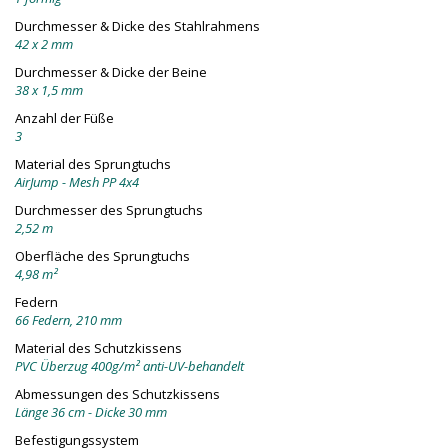
Durchmesser & Dicke des Stahlrahmens
42 x 2 mm
Durchmesser & Dicke der Beine
38 x 1,5 mm
Anzahl der Füße
3
Material des Sprungtuchs
AirJump - Mesh PP 4x4
Durchmesser des Sprungtuchs
2,52 m
Oberfläche des Sprungtuchs
4,98 m²
Federn
66 Federn, 210 mm
Material des Schutzkissens
PVC Überzug 400g/m² anti-UV-behandelt
Abmessungen des Schutzkissens
Länge 36 cm - Dicke 30 mm
Befestigungssystem