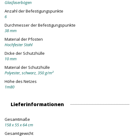
Glasfaserbögen
Anzahl der Befestigungspunkte
6
Durchmesser der Befestigungspunkte
38 mm
Material der Pfosten
Hochfester Stahl
Dicke der Schutzhülle
10 mm
Material der Schutzhülle
Polyester, schwarz, 350 g/m²
Höhe des Netzes
1m80
Lieferinformationen
Gesamtmaße
158 x 55 x 64 cm
Gesamtgewicht