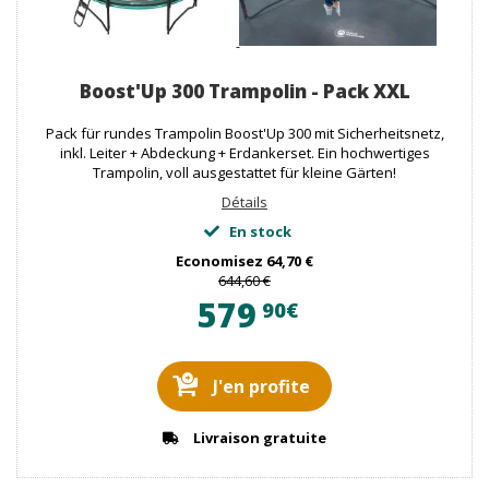
Boost'Up 300 Trampolin - Pack XXL
Pack für rundes Trampolin Boost'Up 300 mit Sicherheitsnetz,
inkl. Leiter + Abdeckung + Erdankerset. Ein hochwertiges
Trampolin, voll ausgestattet für kleine Gärten!
Détails
En stock
Economisez
64,70 €
644,60 €
579
90€
J'en profite
Livraison gratuite