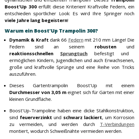
Boost'Up 300
erfüllt diese Kriterien! Kraftvolle Federn, ein
entschieden sportlicher Look: Es wird Ihre Springer noch
viele Jahre lang begeistern
!
Warum ein Boost'Up Trampolin 300?
Dynamik & Kraft
dank 66
Federn
mit 210 mm Länge! Die
Federn sind an seinem
robusten
und
reaktionsschnellen
Sprungtuch
befestigt und
ermöglichen Kindern, Jugendlichen und auch Erwachsenen,
große und kraftvolle Sprünge und eine Reihe von Tricks
auszuführen.
Dieses Gartentrampolin Boost'Up mit einem
Durchmesser von 3,05 m
eignet sich für Gärten mit einer
kleinen Grundfläche.
Boost'Up-Trampoline haben eine dicke Stahlkonstruktion,
sind
feuerverzinkt
und
schwarz lackiert
, um Korrosion
zu vermeiden, und werden durch
T-Verbindungen
montiert, wodurch Schweißnähte vermieden werden.