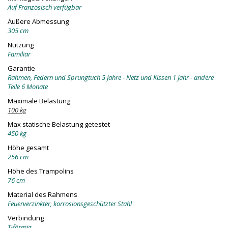
Auf Französisch verfügbar
Äußere Abmessung
305 cm
Nutzung
Familiär
Garantie
Rahmen, Federn und Sprungtuch 5 Jahre - Netz und Kissen 1 Jahr - andere
Teile 6 Monate
Maximale Belastung
100 kg
Max statische Belastung getestet
450 kg
Höhe gesamt
256 cm
Höhe des Trampolins
76 cm
Material des Rahmens
Feuerverzinkter, korrosionsgeschützter Stahl
Verbindung
T-förmig