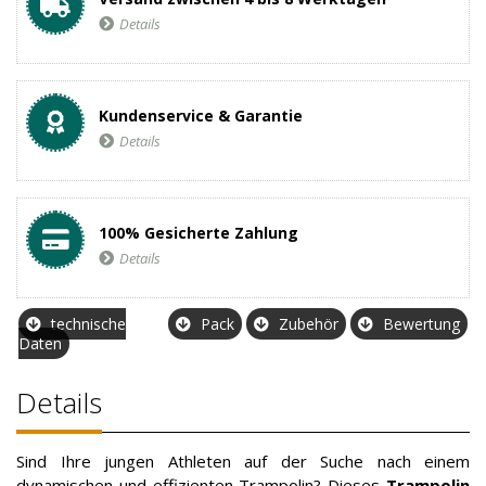
Details
Kundenservice & Garantie
Details
100% Gesicherte Zahlung
Details
technische
Pack
Zubehör
Bewertung
Daten
Details
Sind Ihre jungen Athleten auf der Suche nach einem
dynamischen und effizienten Trampolin? Dieses
Trampolin