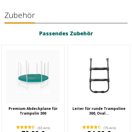
Zubehör
Passendes Zubehör
Premium Abdeckplane für
Leiter für runde Trampoline
Trampolin 300
300, Oval...
(63 avis)
(76 avis)