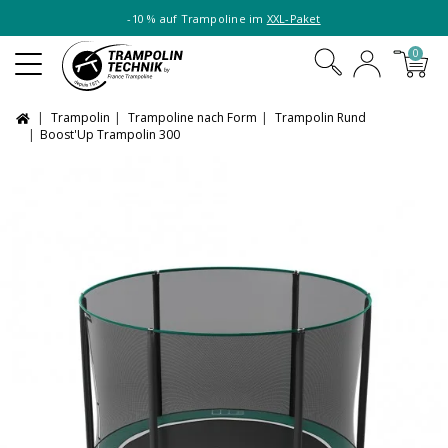
-10 % auf Trampoline im
XXL-Paket
0
Trampolin
Trampoline nach Form
Trampolin Rund
Boost'Up Trampolin 300