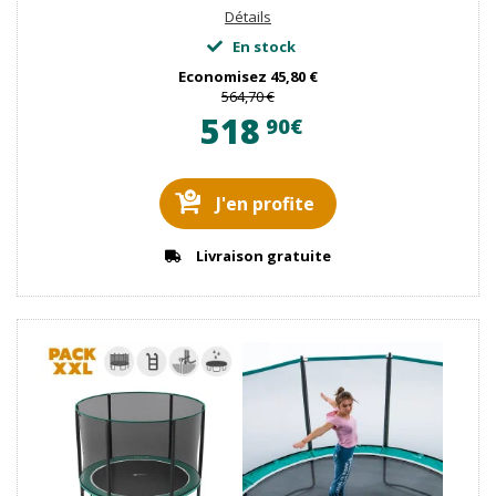
Détails
En stock
Economisez
45,80 €
564,70 €
518
90€
J'en profite
Livraison gratuite