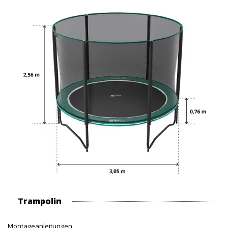
Trampolin
Montageanleitungen