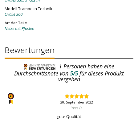
Ovales 3,65 x 1,82 m
Modell Trampolin Technik
Ovalie 360
Art der Teile
Netze mit Pfosten
Bewertungen
1
Personen haben eine
Durchschnittsnote von
5/5
für dieses Produkt
vergeben
20. September 2022
Yves D.
gute Qualität