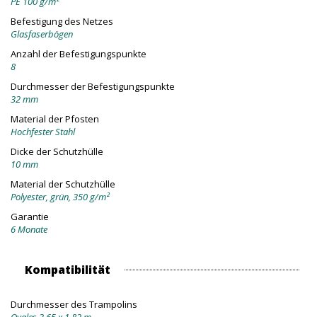
PE 100 g/m²
Befestigung des Netzes
Glasfaserbögen
Anzahl der Befestigungspunkte
8
Durchmesser der Befestigungspunkte
32 mm
Material der Pfosten
Hochfester Stahl
Dicke der Schutzhülle
10 mm
Material der Schutzhülle
Polyester, grün, 350 g/m²
Garantie
6 Monate
Kompatibilität
Durchmesser des Trampolins