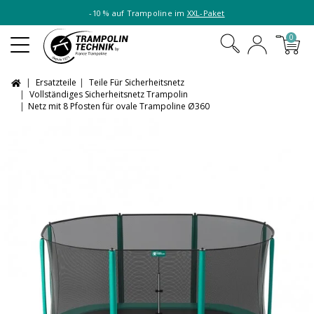
-10 % auf Trampoline im
XXL-Paket
0
Ersatzteile
Teile Für Sicherheitsnetz
Vollständiges Sicherheitsnetz Trampolin
Netz mit 8 Pfosten für ovale Trampoline Ø360