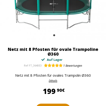
Netz mit 8 Pfosten für ovale Trampoline
Ø360
Auf Lager
Ref
FT_3640E3
1
Bewertungen
Netz mit 8 Pfosten für ovales Trampolin Ø360
Détails
199,90 €
199
90€