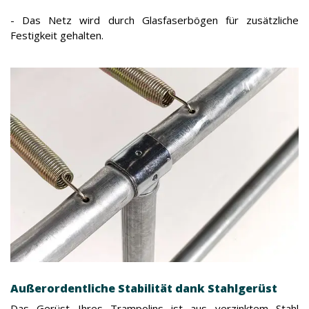
- Das Netz wird durch Glasfaserbögen für zusätzliche
Festigkeit gehalten.
Außerordentliche Stabilität dank Stahlgerüst
Das Gerüst Ihres Trampolins ist aus verzinktem Stahl