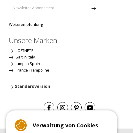
Weiterempfehlung
Unsere Marken
LOFTNETS
Salt'in Italy
Jump'in Spain
France Trampoline
Standardversion
Verwaltung von Cookies