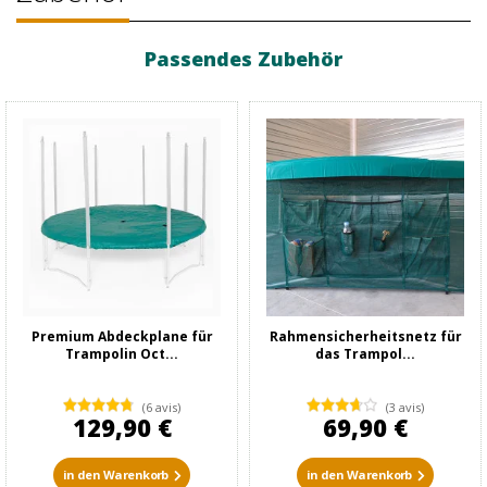
Passendes Zubehör
Premium Abdeckplane für
Rahmensicherheitsnetz für
Trampolin Oct...
das Trampol...
(6 avis)
(3 avis)
129,90 €
69,90 €
in den Warenkorb
in den Warenkorb