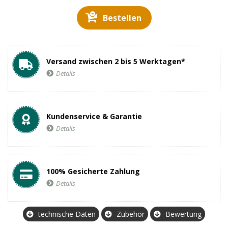
Bestellen
Versand zwischen 2 bis 5 Werktagen*
Details
Kundenservice & Garantie
Details
100% Gesicherte Zahlung
Details
technische Daten
Zubehör
Bewertung