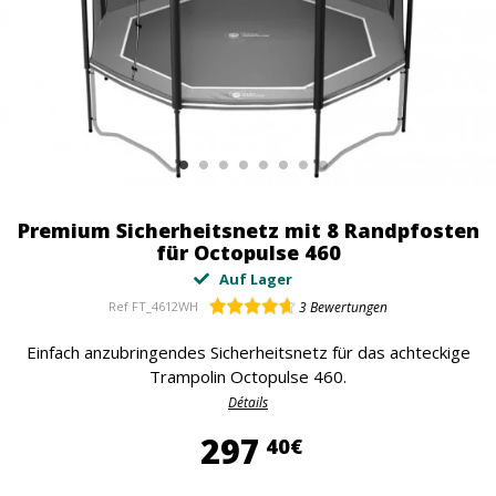
Premium Sicherheitsnetz mit 8 Randpfosten
für Octopulse 460
Auf Lager
Ref
FT_4612WH
3
Bewertungen
Einfach anzubringendes Sicherheitsnetz für das achteckige
Trampolin Octopulse 460.
Détails
297,40 €
297
40€