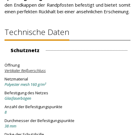
den Endkappen der Randpfosten befestigt und bietet somit
einen perfekten Rückhalt bei einer ansehnlichen Erscheinung.
Technische Daten
Schutznetz
Öffnung
Vertikaler Reißverschluss
Netzmaterial
Polyester mesh 160 g/m²
Befestigung des Netzes
Glasfaserbögen
Anzahl der Befestigungspunkte
8
Durchmesser der Befestigungspunkte
38 mm
Dicke der Schutzhülle