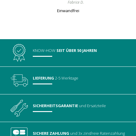
Fabrice D.
Einwandfrei
KNOW-HOW
SEIT ÜBER 50 JAHREN
LIEFERUNG
2-5 Werktage
SICHERHEITSGARANTIE
und Ersatzteile
SICHERE ZAHLUNG
und 3x zinsfreie Ratenzahlung