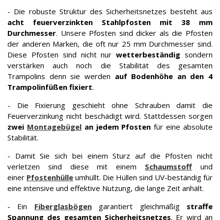
- Die robuste Struktur des Sicherheitsnetzes besteht aus
acht feuerverzinkten Stahlpfosten mit 38 mm
Durchmesser
. Unsere Pfosten sind dicker als die Pfosten
der anderen Marken, die oft nur 25 mm Durchmesser sind.
Diese Pfosten sind nicht nur
wetterbeständig
sondern
verstärken auch noch die Stabilität des gesamten
Trampolins denn sie werden
auf Bodenhöhe an den 4
Trampolinfüßen fixiert
.
- Die Fixierung geschieht ohne Schrauben damit die
Feuerverzinkung nicht beschädigt wird. Stattdessen sorgen
zwei
Montagebügel
an jedem Pfosten
für eine absolute
Stabilität.
- Damit Sie sich bei einem Sturz auf die Pfosten nicht
verletzen sind diese mit einem
Schaumstoff
und
einer
Pfostenhülle
umhüllt. Die Hüllen sind UV-beständig für
eine intensive und effektive Nutzung, die lange Zeit anhält.
- Ein
Fiberglasbögen
garantiert gleichmäßig
straffe
Spannung des gesamten Sicherheitsnetzes
. Er wird an