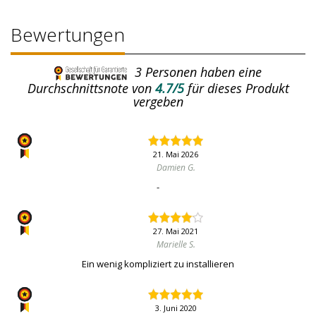
Bewertungen
3
Personen haben eine
Durchschnittsnote von
4.7/5
für dieses Produkt
vergeben
21. Mai 2026
Damien G.
-
27. Mai 2021
Marielle S.
Ein wenig kompliziert zu installieren
3. Juni 2020