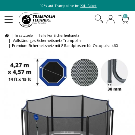
-10 % auf Trampoline im
XXL-Paket
0
Ersatzteile
Teile Für Sicherheitsnetz
Vollständiges Sicherheitsnetz Trampolin
Premium Sicherheitsnetz mit 8 Randpfosten für Octopulse 460