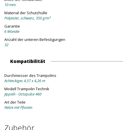
10 mm
Material der Schutzhülle
Polyester, schwarz, 350 g/m²
Garantie
6 Monate
Anzahl der unteren Befestigungen
32
Kompatibilität
Durchmesser des Trampolins
Achteckiges 4,57 x 4,26 m
Modell Trampolin Technik
Jippieh - Octopulse 460
Art der Teile
Netze mit Pfosten
Zubehör