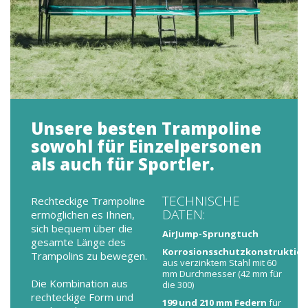
Unsere besten Trampoline
sowohl für Einzelpersonen
als auch für Sportler.
TECHNISCHE
Rechteckige Trampoline
DATEN:
ermöglichen es Ihnen,
sich bequem über die
AirJump-Sprungtuch
gesamte Länge des
Korrosionsschutzkonstruktio
Trampolins zu bewegen.
aus verzinktem Stahl mit 60
mm Durchmesser (42 mm für
Die Kombination aus
die 300)
rechteckige Form und
199 und 210 mm Federn
für