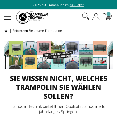
-10 % auf Trampoline im
XXL-Paket
0
Entdecken Sie unsere Trampoline
SIE WISSEN NICHT, WELCHES
TRAMPOLIN SIE WÄHLEN
SOLLEN?
Trampolin Technik bietet Ihnen Qualitätstrampoline für
jahrelanges Springen.