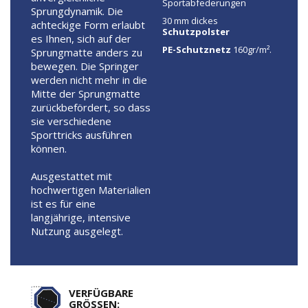
Sportabfederungen
Sprungdynamik. Die
30 mm dickes
achteckige Form erlaubt
Schutzpolster
es Ihnen, sich auf der
PE-Schutznetz
160gr/m².
Sprungmatte anders zu
bewegen. Die Springer
werden nicht mehr in die
Mitte der Sprungmatte
zurückbefördert, so dass
sie verschiedene
Sporttricks ausführen
können.
Ausgestattet mit
hochwertigen Materialien
ist es für eine
langjährige, intensive
Nutzung ausgelegt.
VERFÜGBARE
GRÖSSEN: