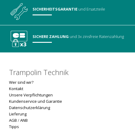
SICHERHEITSGARANTIE
und Ersatzteile
SICHERE ZAHLUNG
und 3x zinsfreie Ratenzahlung
Trampolin Technik
Wer sind wir?
Kontakt
Unsere Verpflichtungen
Kundenservice und Garantie
Datenschutzerklärung
Lieferung
AGB
/
ANB
Tipps