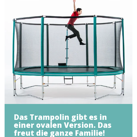
Das Trampolin gibt es in
einer ovalen Version. Das
freut die ganze Familie!