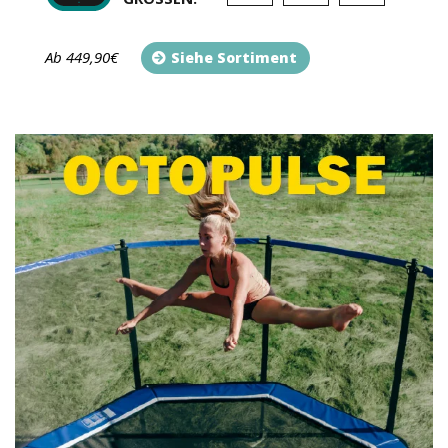
Ab 449,90€
Siehe Sortiment