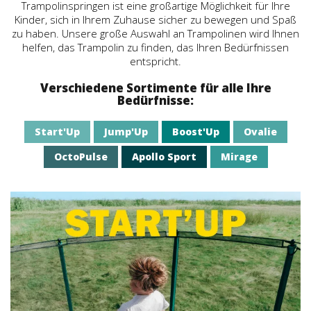
Trampolinspringen ist eine großartige Möglichkeit für Ihre
Kinder, sich in Ihrem Zuhause sicher zu bewegen und Spaß
zu haben. Unsere große Auswahl an Trampolinen wird Ihnen
helfen, das Trampolin zu finden, das Ihren Bedürfnissen
entspricht.
Verschiedene Sortimente für alle Ihre
Bedürfnisse:
Start'Up
Jump'Up
Boost'Up
Ovalie
OctoPulse
Apollo Sport
Mirage