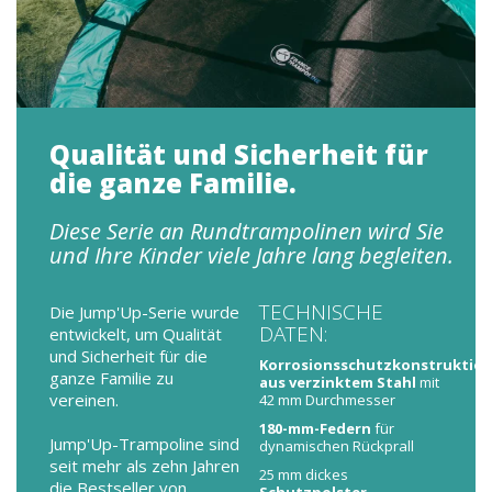
Qualität und Sicherheit für
die ganze Familie.
Diese Serie an Rundtrampolinen wird Sie
und Ihre Kinder viele Jahre lang begleiten.
TECHNISCHE
Die Jump'Up-Serie wurde
DATEN:
entwickelt, um Qualität
und Sicherheit für die
Korrosionsschutzkonstruktio
ganze Familie zu
aus verzinktem Stahl
mit
vereinen.
42 mm Durchmesser
180-mm-Federn
für
Jump'Up-Trampoline sind
dynamischen Rückprall
seit mehr als zehn Jahren
25 mm dickes
die Bestseller von