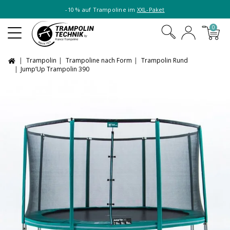
-10 % auf Trampoline im
XXL-Paket
0
Trampolin
Trampoline nach Form
Trampolin Rund
Jump’Up Trampolin 390