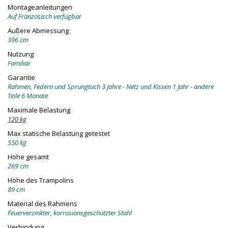
Montageanleitungen
Auf Französisch verfügbar
Äußere Abmessung
396 cm
Nutzung
Familiär
Garantie
Rahmen, Federn und Sprungtuch 3 Jahre - Netz und Kissen 1 Jahr - andere
Teile 6 Monate
Maximale Belastung
120 kg
Max statische Belastung getestet
550 kg
Höhe gesamt
269 cm
Höhe des Trampolins
89 cm
Material des Rahmens
Feuerverzinkter, korrosionsgeschützter Stahl
Verbindung