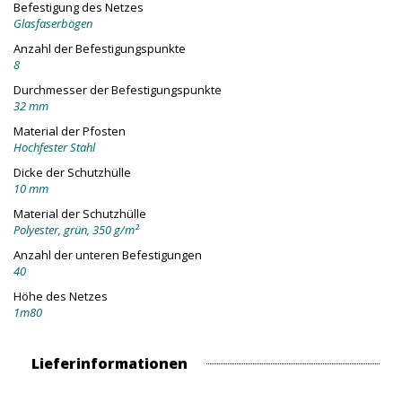
Befestigung des Netzes
Glasfaserbögen
Anzahl der Befestigungspunkte
8
Durchmesser der Befestigungspunkte
32 mm
Material der Pfosten
Hochfester Stahl
Dicke der Schutzhülle
10 mm
Material der Schutzhülle
Polyester, grün, 350 g/m²
Anzahl der unteren Befestigungen
40
Höhe des Netzes
1m80
Lieferinformationen