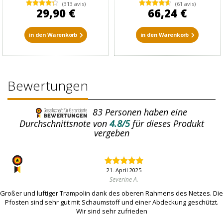
(313 avis)
(61 avis)
29,90 €
66,24 €
in den Warenkorb
in den Warenkorb
Bewertungen
83
Personen haben eine
Durchschnittsnote von
4.8/5
für dieses Produkt
vergeben
21. April 2025
Severine A.
Großer und luftiger Trampolin dank des oberen Rahmens des Netzes. Die
Pfosten sind sehr gut mit Schaumstoff und einer Abdeckung geschützt.
Wir sind sehr zufrieden