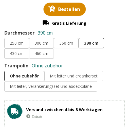
Bestellen
Gratis Lieferung
Durchmesser
390 cm
250 cm
300 cm
360 cm
390 cm
430 cm
460 cm
Trampolin
Ohne zubehör
Ohne zubehör
Mit leiter und erdankerset
Mit leiter, verankerungsset und abdeckplane
Versand zwischen 4 bis 8 Werktagen
Details