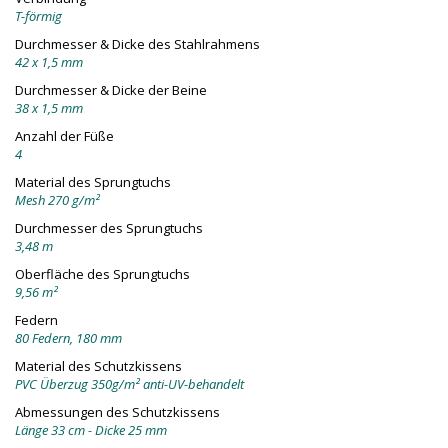
T-förmig
Durchmesser & Dicke des Stahlrahmens
42 x 1,5 mm
Durchmesser & Dicke der Beine
38 x 1,5 mm
Anzahl der Füße
4
Material des Sprungtuchs
Mesh 270 g/m²
Durchmesser des Sprungtuchs
3,48 m
Oberfläche des Sprungtuchs
9,56 m²
Federn
80 Federn, 180 mm
Material des Schutzkissens
PVC Überzug 350g/m² anti-UV-behandelt
Abmessungen des Schutzkissens
Länge 33 cm - Dicke 25 mm