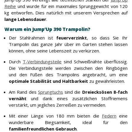
Reihe
und wurde für ein maximales Sprunggewicht von 120
kg entworfen
.
Dies natürlich mit unserem Versprechen auf
lange Lebensdauer
.
Warum ein Jump’Up 390 Trampolin?
Der Stahlrahmen ist
feuerverzinkt
, so dass Sie Ihr
Trampolin das ganze Jahr über im Garten stehen lassen
können, ohne seine Lebenszeit zu verkürzen.
Durch
T-Verbindungsteile
sind Schweißnähte überflüssig.
Die Verbindungsteile werden zwischen den Ringbögen
und den Füßen des Trampolins angebracht, um eine
optimale Stabilität und Haltbarkeit
zu gewährleisten.
Am Rand des
Sprungtuchs
sind die
Dreiecksösen 8-fach
vernäht
und dank eines zusätzlichen Stoffriemens
verstärkt, um jegliches Zerreißen zu vermeiden.
Mit einer Länge von 180 mm bieten die
Federn
eine
wunderbare Biegsamkeit, ideal für den
familienfreundlichen Gebrauch
.