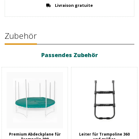
Livraison gratuite
Zubehör
Passendes Zubehör
Premium Abdeckplane für
Leiter für Trampoline 360