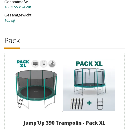
Gesamtmaße
160 x 55 x 74 cm
Gesamtgewicht
105 kg
Pack
Jump’Up 390 Trampolin - Pack XL