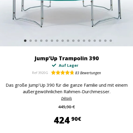
Jump’Up Trampolin 390
Auf Lager
Ref
3920G
83
Bewertungen
Das große Jump’Up 390 für die ganze Familie und mit einem
außergewöhnlichen Rahmen-Durchmesser.
Détails
449,90 €
424,90 €
424
90€