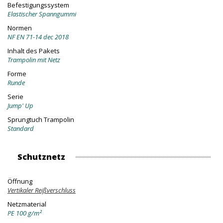
Befestigungssystem
Elastischer Spanngummi
Normen
NF EN 71-14 dec 2018
Inhalt des Pakets
Trampolin mit Netz
Forme
Runde
Serie
Jump' Up
Sprungtuch Trampolin
Standard
Schutznetz
Öffnung
Vertikaler Reißverschluss
Netzmaterial
PE 100 g/m²