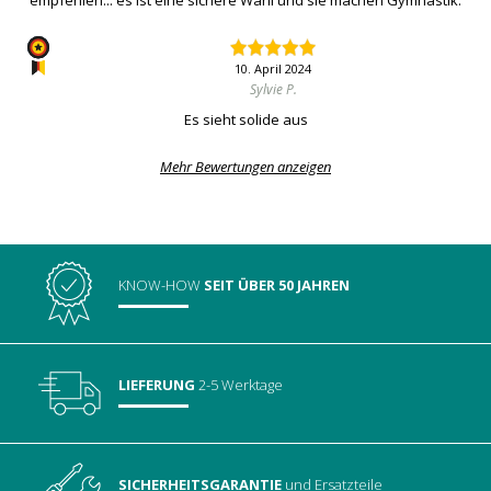
empfehlen... es ist eine sichere Wahl und sie machen Gymnastik.
10. April 2024
Sylvie P.
Es sieht solide aus
Mehr Bewertungen anzeigen
KNOW-HOW
SEIT ÜBER 50 JAHREN
LIEFERUNG
2-5 Werktage
SICHERHEITSGARANTIE
und Ersatzteile