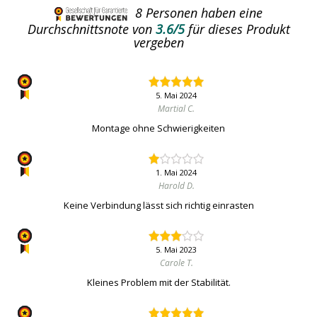
8
Personen haben eine
Durchschnittsnote von
3.6/5
für dieses Produkt
vergeben
5. Mai 2024
Martial C.
Montage ohne Schwierigkeiten
1. Mai 2024
Harold D.
Keine Verbindung lässt sich richtig einrasten
5. Mai 2023
Carole T.
Kleines Problem mit der Stabilität.