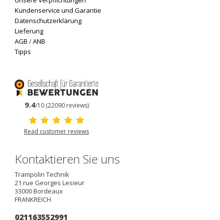
Unsere Verpflichtungen
Kundenservice und Garantie
Datenschutzerklärung
Lieferung
AGB
/
ANB
Tipps
9.4
/10 (22090 reviews)
Read customer reviews
Kontaktieren Sie uns
Trampolin Technik
21 rue Georges Lesieur
33000
Bordeaux
FRANKREICH
021163552991