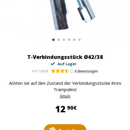
T-Verbindungsstück Ø42/38
Auf Lager
Ref
TJ4238
8
Bewertungen
Achten sie auf den Zustand der Verbindungsstücke ihres
Trampolins!
Détails
12,90 €
12
90€