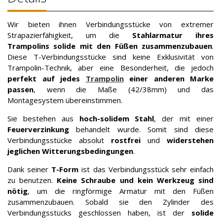
Wir bieten ihnen Verbindungsstücke von extremer
Strapazierfähigkeit, um die
Stahlarmatur ihres
Trampolins solide mit den Füßen zusammenzubauen
.
Diese T-Verbindungsstücke sind keine Exklusivität von
Trampolin-Technik, aber eine Besonderheit, die jedoch
perfekt auf jedes
Trampolin
einer anderen Marke
passen
, wenn die Maße (42/38mm) und das
Montagesystem übereinstimmen.
Sie bestehen aus
hoch-solidem Stahl
, der mit einer
Feuerverzinkung
behandelt wurde. Somit sind diese
Verbindungsstücke absolut
rostfrei
und
widerstehen
jeglichen Witterungsbedingungen
.
Dank seiner
T-Form
ist das Verbindungsstück sehr einfach
zu benutzen.
Keine Schraube und kein Werkzeug sind
nötig
, um die ringförmige Armatur mit den Füßen
zusammenzubauen. Sobald sie den Zylinder des
Verbindungsstücks geschlossen haben, ist der
solide