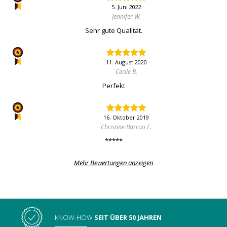
5. Juni 2022
Jennifer W.
Sehr gute Qualität.
11. August 2020
Cecile B.
Perfekt
16. Oktober 2019
Christine Barroo E.
*****
Mehr Bewertungen anzeigen
KNOW-HOW
SEIT ÜBER 50 JAHREN