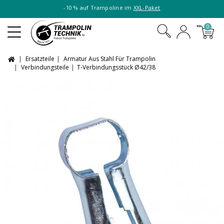
-10 % auf Trampoline im
XXL-Paket
0
Ersatzteile
Armatur Aus Stahl Für Trampolin
Verbindungsteile
T-Verbindungsstück Ø42/38