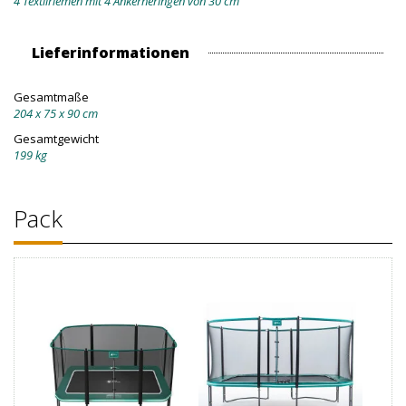
4 Textilriemen mit 4 Ankerheringen von 30 cm
Lieferinformationen
Gesamtmaße
204 x 75 x 90 cm
Gesamtgewicht
199 kg
Pack