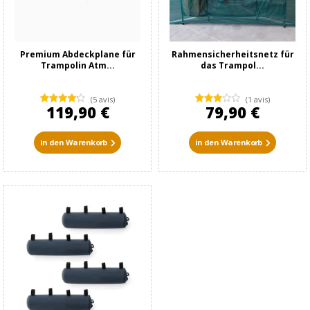
Premium Abdeckplane für
Rahmensicherheitsnetz für
Trampolin Atm...
das Trampol...
(5 avis)
(1 avis)
119,90 €
79,90 €
in den Warenkorb
in den Warenkorb