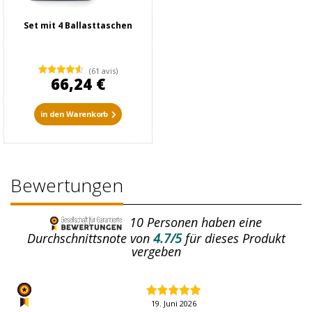
Set mit 4 Ballasttaschen
(61 avis)
66,24 €
in den Warenkorb
Bewertungen
10
Personen haben eine
Durchschnittsnote von
4.7/5
für dieses Produkt
vergeben
19. Juni 2026