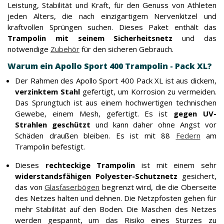
Leistung, Stabilität und Kraft, für den Genuss von Athleten
jeden Alters, die nach einzigartigem Nervenkitzel und
kraftvollen Sprüngen suchen. Dieses Paket enthält das
Trampolin mit seinem Sicherheitsnetz
und das
notwendige
Zubehör
für den sicheren Gebrauch.
Warum ein Apollo Sport 400 Trampolin - Pack XL?
Der Rahmen des
Apollo Sport 400 Pack XL ist aus dickem,
verzinktem Stahl
gefertigt, um Korrosion zu vermeiden.
Das Sprungtuch ist aus einem hochwertigen technischen
Gewebe, einem Mesh, gefertigt. Es ist
gegen UV-
Strahlen geschützt
und kann daher ohne Angst vor
Schäden draußen bleiben. Es ist mit 88
Federn
am
Trampolin befestigt.
Dieses
rechteckige Trampolin
ist mit einem sehr
widerstandsfähigen
Polyester-Schutznetz
gesichert,
das von
Glasfaserbögen
begrenzt wird, die die Oberseite
des Netzes halten und dehnen. Die Netzpfosten gehen für
mehr Stabilität auf den Boden. Die Maschen des Netzes
werden gespannt, um das Risiko eines Sturzes zu