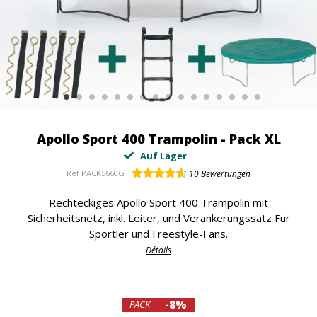
Apollo Sport 400 Trampolin - Pack XL
Auf Lager
Ref
PACK5660G
10
Bewertungen
Rechteckiges Apollo Sport 400 Trampolin mit
Sicherheitsnetz, inkl. Leiter, und Verankerungssatz Für
Sportler und Freestyle-Fans.
Détails
-8%
PACK