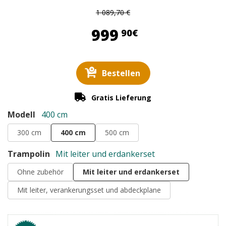
1 089,70 €
999,90 €
999
90€
Bestellen
Gratis Lieferung
Modell
400 cm
300 cm
400 cm
500 cm
Trampolin
Mit leiter und erdankerset
Ohne zubehör
Mit leiter und erdankerset
Mit leiter, verankerungsset und abdeckplane