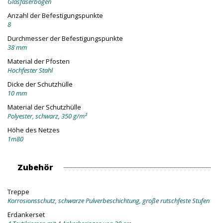
Glasfaserbögen
Anzahl der Befestigungspunkte
8
Durchmesser der Befestigungspunkte
38 mm
Material der Pfosten
Hochfester Stahl
Dicke der Schutzhülle
10 mm
Material der Schutzhülle
Polyester, schwarz, 350 g/m²
Höhe des Netzes
1m80
Zubehör
Treppe
Korrosionsschutz, schwarze Pulverbeschichtung, große rutschfeste Stufen
Erdankerset