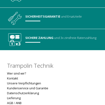
SICHERHEITSGARANTIE
und Ersatzteile
SICHERE ZAHLUNG
und 3x zinsfreie Ratenzahlung
Trampolin Technik
Wer sind wir?
Kontakt
Unsere Verpflichtungen
Kundenservice und Garantie
Datenschutzerklärung
Lieferung
AGB
/
ANB