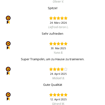
Olivier V.
Spitze!
24. März 2026
Liefroid-taron L.
Sehr zufrieden
30. Mai 2025
Yuna B.
Super Trampolin, um zu Hause zu trainieren.
24. April 2025
Mickaël B.
Gute Qualität
12. April 2025
Gérard M.