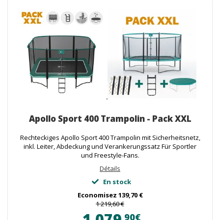
Apollo Sport 400 Trampolin - Pack XXL
Rechteckiges Apollo Sport 400 Trampolin mit Sicherheitsnetz,
inkl. Leiter, Abdeckung und Verankerungssatz Für Sportler
und Freestyle-Fans.
Détails
En stock
Economisez
139,70 €
1 219,60 €
1 079
90€