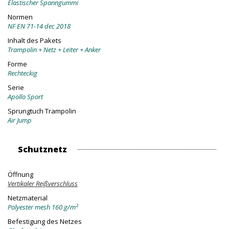
Elastischer Spanngummi
Normen
NF EN 71-14 dec 2018
Inhalt des Pakets
Trampolin + Netz + Leiter + Anker
Forme
Rechteckig
Serie
Apollo Sport
Sprungtuch Trampolin
Air Jump
Schutznetz
Öffnung
Vertikaler Reißverschluss
Netzmaterial
Polyester mesh 160 g/m²
Befestigung des Netzes