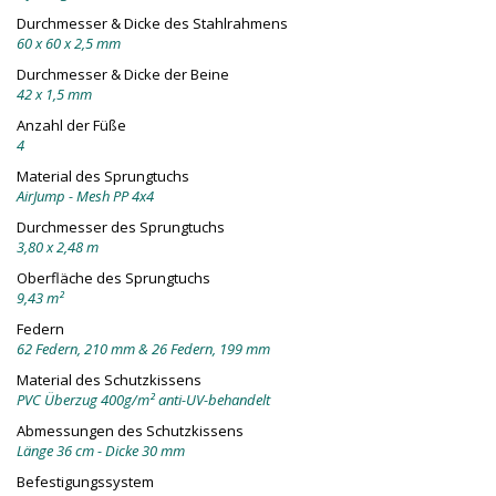
Durchmesser & Dicke des Stahlrahmens
60 x 60 x 2,5 mm
Durchmesser & Dicke der Beine
42 x 1,5 mm
Anzahl der Füße
4
Material des Sprungtuchs
AirJump - Mesh PP 4x4
Durchmesser des Sprungtuchs
3,80 x 2,48 m
Oberfläche des Sprungtuchs
9,43 m²
Federn
62 Federn, 210 mm & 26 Federn, 199 mm
Material des Schutzkissens
PVC Überzug 400g/m² anti-UV-behandelt
Abmessungen des Schutzkissens
Länge 36 cm - Dicke 30 mm
Befestigungssystem