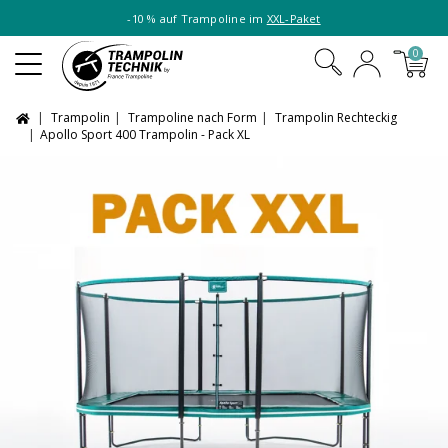
-10 % auf Trampoline im
XXL-Paket
0
Trampolin
Trampoline nach Form
Trampolin Rechteckig
Apollo Sport 400 Trampolin - Pack XL