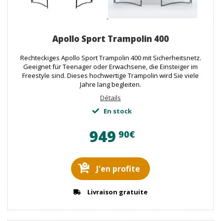
Apollo Sport Trampolin 400
Rechteckiges Apollo Sport Trampolin 400 mit Sicherheitsnetz.
Geeignet für Teenager oder Erwachsene, die Einsteiger im
Freestyle sind. Dieses hochwertige Trampolin wird Sie viele
Jahre lang begleiten.
Détails
En stock
949
90€
J'en profite
Livraison gratuite