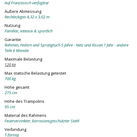
Auf Französisch verfügbar
Äußere Abmessung
Rechteckiges 4,32 x 3,02 m
Nutzung
Familiär, intensiv & sportlich
Garantie
Rahmen, Federn und Sprungtuch 5 Jahre - Netz und Kissen 1 Jahr - andere
Teile 6 Monate
Maximale Belastung
120 kg
Max statische Belastung getestet
700 kg
Höhe gesamt
275 cm
Höhe des Trampolins
95 cm
Material des Rahmens
Feuerverzinkter, korrosionsgeschützter Stahl
Verbindung
T-förmig