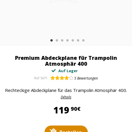
Premium Abdeckplane für Trampolin
Atmosphär 400
Auf Lager
Ref
5671
5
Bewertungen
Rechteckige Abdeckplane für das Trampolin Atmosphär 400.
Détails
119,90 €
119
90€