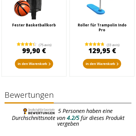
Fester Basketballkorb
Roller für Trampolin Indo
Pro
(75 avis)
(33 avis)
99,90 €
129,95 €
in den Warenkorb
in den Warenkorb
Bewertungen
5
Personen haben eine
Durchschnittsnote von
4.2/5
für dieses Produkt
vergeben