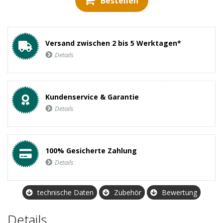
Bestellen
Versand zwischen 2 bis 5 Werktagen*
Details
Kundenservice & Garantie
Details
100% Gesicherte Zahlung
Details
technische Daten
Zubehör
Bewertung
Details