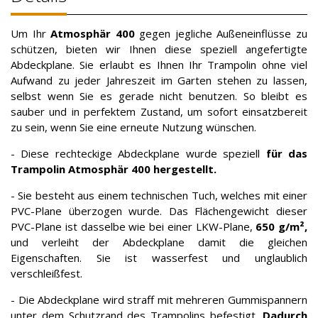
Um Ihr
Atmosphär 400
gegen jegliche Außeneinflüsse zu
schützen, bieten wir Ihnen diese speziell angefertigte
Abdeckplane. Sie erlaubt es Ihnen Ihr Trampolin ohne viel
Aufwand zu jeder Jahreszeit im Garten stehen zu lassen,
selbst wenn Sie es gerade nicht benutzen. So bleibt es
sauber und in perfektem Zustand, um sofort einsatzbereit
zu sein, wenn Sie eine erneute Nutzung wünschen.
- Diese rechteckige Abdeckplane wurde speziell
für das
Trampolin Atmosphär 400 hergestellt.
- Sie besteht aus einem technischen Tuch, welches mit einer
PVC-Plane überzogen wurde. Das Flächengewicht dieser
PVC-Plane ist dasselbe wie bei einer LKW-Plane,
650 g/m²,
und verleiht der Abdeckplane damit die gleichen
Eigenschaften. Sie ist wasserfest und unglaublich
verschleißfest.
- Die Abdeckplane wird straff mit mehreren Gummispannern
unter dem Schutzrand des Trampolins befestigt.
Dadurch