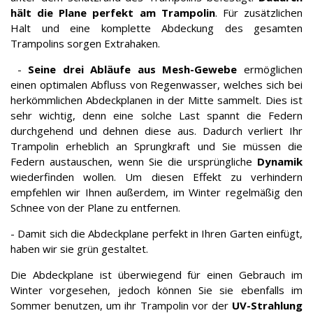
hält die Plane perfekt am Trampolin
. Für zusätzlichen
Halt und eine komplette Abdeckung des gesamten
Trampolins sorgen Extrahaken.
-
Seine drei Abläufe aus Mesh-Gewebe
ermöglichen
einen optimalen Abfluss von Regenwasser, welches sich bei
herkömmlichen Abdeckplanen in der Mitte sammelt. Dies ist
sehr wichtig, denn eine solche Last spannt die Federn
durchgehend und dehnen diese aus. Dadurch verliert Ihr
Trampolin erheblich an Sprungkraft und Sie müssen die
Federn austauschen, wenn Sie die ursprüngliche
Dynamik
wiederfinden wollen. Um diesen Effekt zu verhindern
empfehlen wir Ihnen außerdem, im Winter regelmäßig den
Schnee von der Plane zu entfernen.
- Damit sich die Abdeckplane perfekt in Ihren Garten einfügt,
haben wir sie grün gestaltet.
Die Abdeckplane ist überwiegend für einen Gebrauch im
Winter vorgesehen, jedoch können Sie sie ebenfalls im
Sommer benutzen, um ihr Trampolin vor der
UV-Strahlung