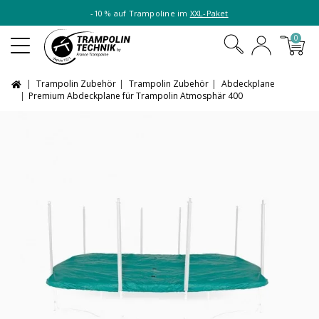
-10 % auf Trampoline im
XXL-Paket
0
Trampolin Zubehör
Trampolin Zubehör
Abdeckplane
Premium Abdeckplane für Trampolin Atmosphär 400