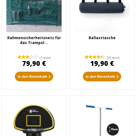
Rahmensicherheitsnetz für
Ballasttasche
das Trampol...
(1 avis)
(33 avis)
79,90 €
19,90 €
in den Warenkorb
in den Warenkorb