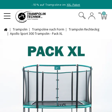
-10 % auf Trampoline im
XXL-Paket
0
Trampolin
Trampoline nach Form
Trampolin Rechteckig
Apollo Sport 300 Trampolin - Pack XL