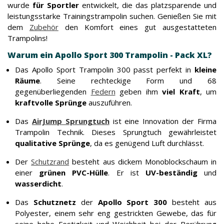
wurde
für Sportler
entwickelt, die das platzsparende und
leistungsstarke Trainingstrampolin suchen. Genießen Sie mit
dem
Zubehör
den Komfort eines gut ausgestatteten
Trampolins!
Warum ein Apollo Sport 300 Trampolin - Pack XL?
Das Apollo Sport Trampolin 300 passt perfekt in
kleine
Räume
. Seine rechteckige Form und 68
gegenüberliegenden
Federn
geben ihm
viel Kraft
, um
kraftvolle Sprünge
auszuführen.
Das
AirJump Sprungtuch
ist eine Innovation der Firma
Trampolin Technik. Dieses Sprungtuch gewährleistet
qualitative Sprünge
, da es genügend Luft durchlässt.
Der
Schutzrand
besteht aus dickem Monoblockschaum in
einer
grünen PVC-Hülle
. Er ist
UV-beständig
und
wasserdicht
.
Das
Schutznetz
der
Apollo Sport 300
besteht aus
Polyester, einem sehr eng gestrickten Gewebe, das für