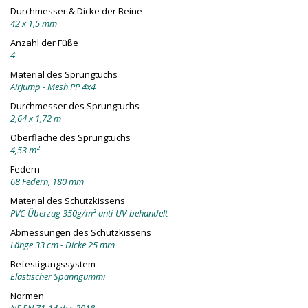
Durchmesser & Dicke der Beine
42 x 1,5 mm
Anzahl der Füße
4
Material des Sprungtuchs
AirJump - Mesh PP 4x4
Durchmesser des Sprungtuchs
2,64 x 1,72 m
Oberfläche des Sprungtuchs
4,53 m²
Federn
68 Federn, 180 mm
Material des Schutzkissens
PVC Überzug 350g/m² anti-UV-behandelt
Abmessungen des Schutzkissens
Länge 33 cm - Dicke 25 mm
Befestigungssystem
Elastischer Spanngummi
Normen