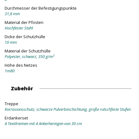
Durchmesser der Befestigungspunkte
31,8 mm
Material der Pfosten
Hochfester Stahl
Dicke der Schutzhülle
10 mm
Material der Schutzhülle
Polyester, schwarz, 350 g/m²
Höhe des Netzes
1m80
Zubehör
Treppe
Korrosionsschutz, schwarze Pulverbeschichtung, große rutschfeste Stufen
Erdankerset
4 Textilriemen mit 4 Ankerheringen von 30 cm