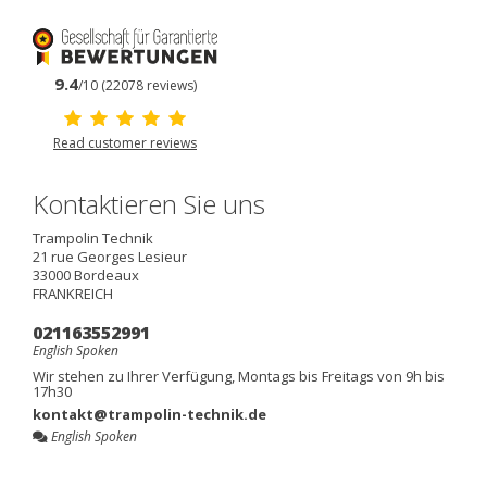
9.4
/10 (22078 reviews)
Read customer reviews
Kontaktieren Sie uns
Trampolin Technik
21 rue Georges Lesieur
33000
Bordeaux
FRANKREICH
021163552991
English Spoken
Wir stehen zu Ihrer Verfügung, Montags bis Freitags von 9h bis
17h30
kontakt@trampolin-technik.de
English Spoken