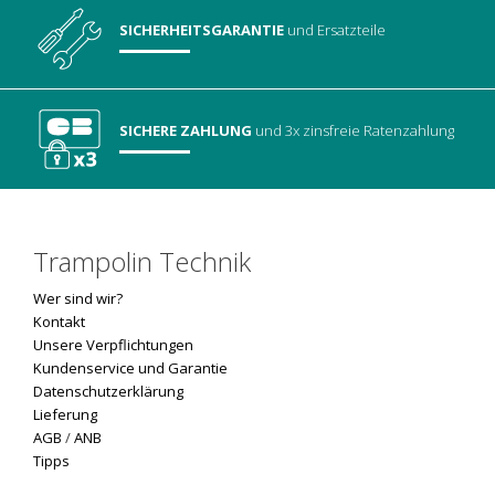
SICHERHEITSGARANTIE
und Ersatzteile
SICHERE ZAHLUNG
und 3x zinsfreie Ratenzahlung
Trampolin Technik
Wer sind wir?
Kontakt
Unsere Verpflichtungen
Kundenservice und Garantie
Datenschutzerklärung
Lieferung
AGB
/
ANB
Tipps