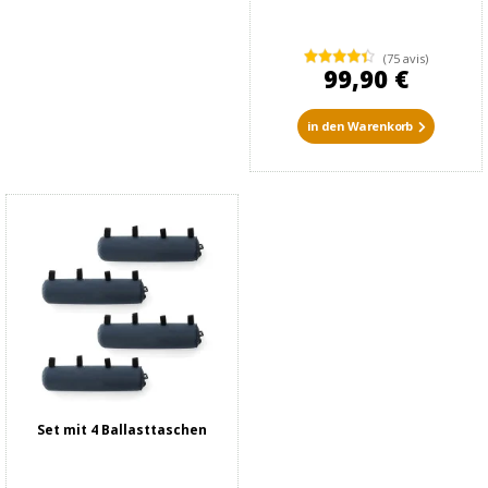
(75 avis)
99,90 €
in den Warenkorb
Set mit 4 Ballasttaschen