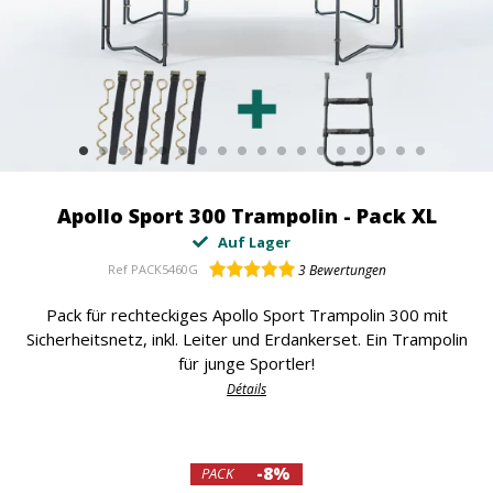
Apollo Sport 300 Trampolin - Pack XL
Auf Lager
Ref
PACK5460G
3
Bewertungen
Pack für rechteckiges Apollo Sport Trampolin 300 mit
Sicherheitsnetz, inkl. Leiter und Erdankerset. Ein Trampolin
für junge Sportler!
Détails
-8%
PACK