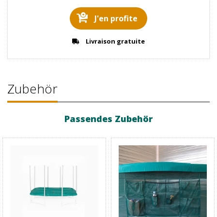
J'en profite
Livraison gratuite
Zubehör
Passendes Zubehör