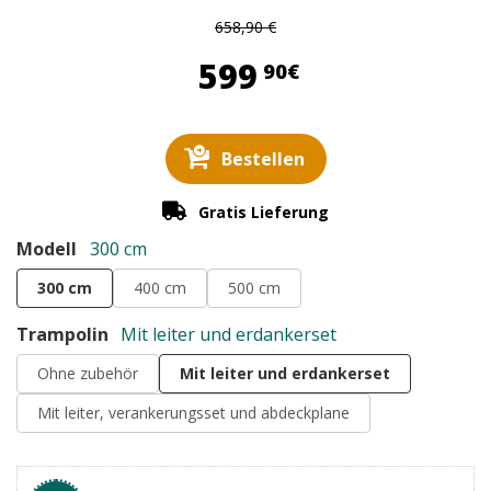
658,90 €
599,90 €
599
90€
Bestellen
Gratis Lieferung
Modell
300 cm
300 cm
400 cm
500 cm
Trampolin
Mit leiter und erdankerset
Ohne zubehör
Mit leiter und erdankerset
Mit leiter, verankerungsset und abdeckplane