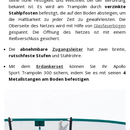
seine hohe Festigkeit und Weichheit bei der Berührung
bekannt ist. Es wird am Trampolin durch
verzinkte
Stahlpfosten
befestigt, die auf den Boden absteigen, um
die Haltbarkeit zu jeder Zeit zu gewährleisten. Die
Oberseite des Netzes wird mit Hilfe von
Glasfaserbögen
gespannt. Die Öffnung des Netzes ist mit einem
Reißverschluss gesichert.
Die
abnehmbare
Zugangsleiter
hat zwei breite,
rutschfeste Stufen
und Stahlrohre.
Mit dem
Erdankerset
können Sie Ihr Apollo
Sport Trampolin 300 sichern, indem Sie es mit seinen
4
Metallstangen am Boden befestigen
.