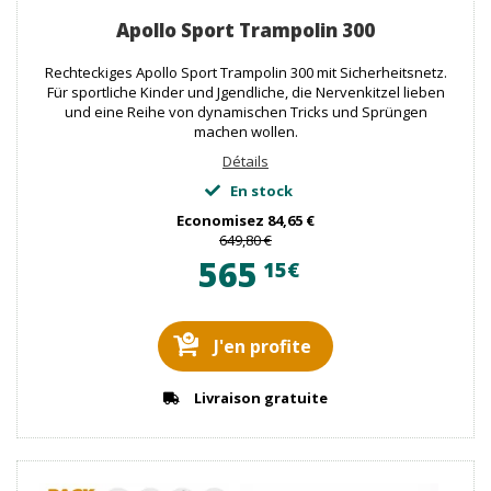
Apollo Sport Trampolin 300
Rechteckiges Apollo Sport Trampolin 300 mit Sicherheitsnetz.
Für sportliche Kinder und Jgendliche, die Nervenkitzel lieben
und eine Reihe von dynamischen Tricks und Sprüngen
machen wollen.
Détails
En stock
Economisez
84,65 €
649,80 €
565
15€
J'en profite
Livraison gratuite