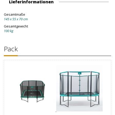
Lieferinformationen
Gesamtmaße
145 x 55 x 70 cm
Gesamtgewicht
100 kg
Pack