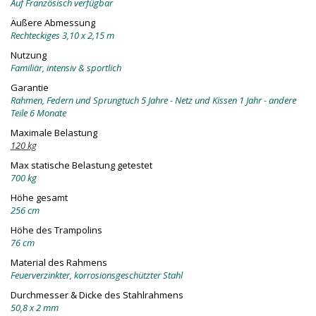
Auf Französisch verfügbar
Äußere Abmessung
Rechteckiges 3,10 x 2,15 m
Nutzung
Familiär, intensiv & sportlich
Garantie
Rahmen, Federn und Sprungtuch 5 Jahre - Netz und Kissen 1 Jahr - andere
Teile 6 Monate
Maximale Belastung
120 kg
Max statische Belastung getestet
700 kg
Höhe gesamt
256 cm
Höhe des Trampolins
76 cm
Material des Rahmens
Feuerverzinkter, korrosionsgeschützter Stahl
Durchmesser & Dicke des Stahlrahmens
50,8 x 2 mm