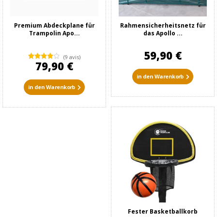
Premium Abdeckplane für
Rahmensicherheitsnetz für
Trampolin Apo...
das Apollo ...
59,90 €
(9 avis)
79,90 €
in den Warenkorb
in den Warenkorb
Fester Basketballkorb