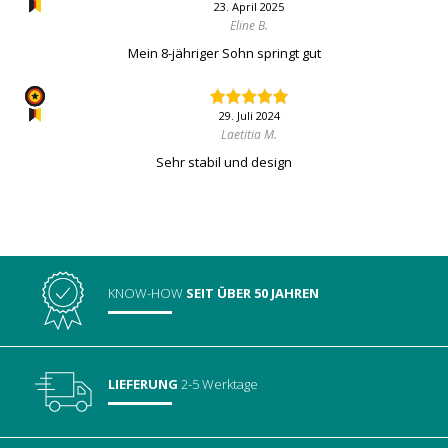
23. April 2025
Eline B.
Mein 8-jähriger Sohn springt gut
29. Juli 2024
Laetitia M.
Sehr stabil und design
KNOW-HOW
SEIT ÜBER 50 JAHREN
LIEFERUNG
2-5 Werktage