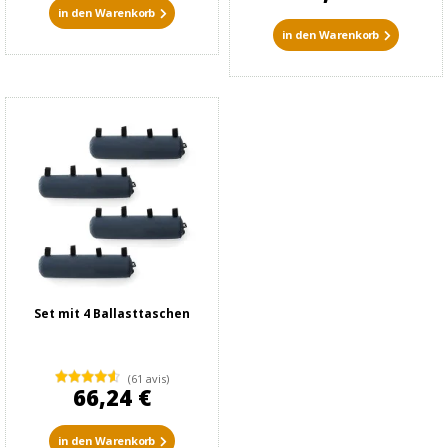
in den Warenkorb
in den Warenkorb
Set mit 4 Ballasttaschen
(61 avis)
66,24 €
in den Warenkorb