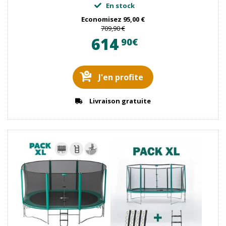
En stock
Economisez
95,00 €
709,90 €
614
90€
J'en profite
Livraison gratuite