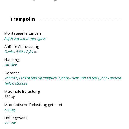
Trampolin
Montageanleitungen
Auf Französisch verfügbar
Äußere Abmessung
Ovales 4,80 x 2,84 m
Nutzung
Familiär
Garantie
Rahmen, Federn und Sprungtuch 3 Jahre - Netz und Kissen 1 Jahr - andere
Teile 6 Monate
Maximale Belastung
120 kg
Max statische Belastung getestet
600 kg
Höhe gesamt
275 cm