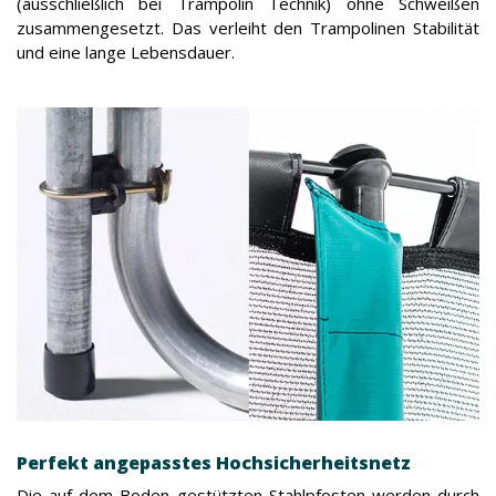
(ausschließlich bei Trampolin Technik) ohne Schweißen
zusammengesetzt. Das verleiht den Trampolinen Stabilität
und eine lange Lebensdauer.
Perfekt angepasstes Hochsicherheitsnetz
Die auf dem Boden gestützten Stahlpfosten werden durch