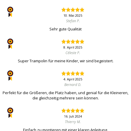
10. Mai 2025
Stefan P.
Sehr gute Qualität
8. April 2025
Céleste P.
Super Trampolin für meine Kinder, wir sind begeistert.
4. April 2025
Bernard D.
Perfekt für die Größeren, die Platz haben, und genial für die Kleineren,
die gleichzeitig mehrere sein können.
16. Juli 2024
Thierry M.
Einfach zu montieren mit einer klaren Anleitung.