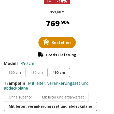
-10%
XXL
859,60 €
769,90 €
769
90€
Bestellen
Gratis Lieferung
Modell
490 cm
360 cm
430 cm
490 cm
Trampolin
Mit leiter, verankerungsset und
abdeckplane
Ohne zubehör
Mit leiter und erdankerset
Mit leiter, verankerungsset und abdeckplane