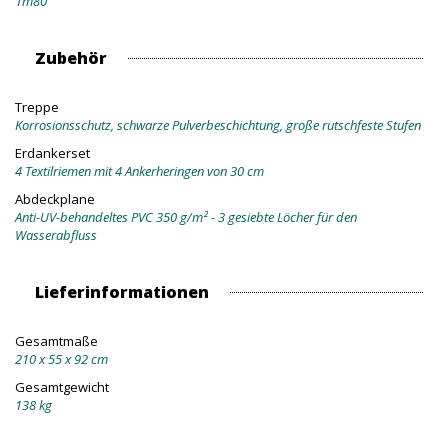
1m80
Zubehör
Treppe
Korrosionsschutz, schwarze Pulverbeschichtung, große rutschfeste Stufen
Erdankerset
4 Textilriemen mit 4 Ankerheringen von 30 cm
Abdeckplane
Anti-UV-behandeltes PVC 350 g/m² - 3 gesiebte Löcher für den
Wasserabfluss
Lieferinformationen
Gesamtmaße
210 x 55 x 92 cm
Gesamtgewicht
138 kg