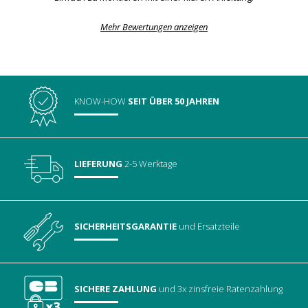
Mehr Bewertungen anzeigen
KNOW-HOW
SEIT ÜBER 50 JAHREN
LIEFERUNG
2-5 Werktage
SICHERHEITSGARANTIE
und Ersatzteile
SICHERE ZAHLUNG
und 3x zinsfreie Ratenzahlung