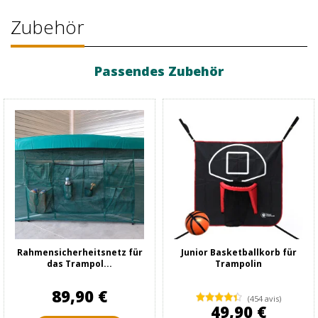
Zubehör
Passendes Zubehör
Rahmensicherheitsnetz für
Junior Basketballkorb für
das Trampol...
Trampolin
89,90 €
(454 avis)
49,90 €