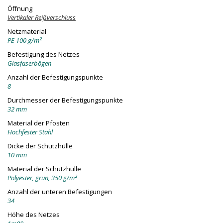
Öffnung
Vertikaler Reißverschluss
Netzmaterial
PE 100 g/m²
Befestigung des Netzes
Glasfaserbögen
Anzahl der Befestigungspunkte
8
Durchmesser der Befestigungspunkte
32 mm
Material der Pfosten
Hochfester Stahl
Dicke der Schutzhülle
10 mm
Material der Schutzhülle
Polyester, grün, 350 g/m²
Anzahl der unteren Befestigungen
34
Höhe des Netzes