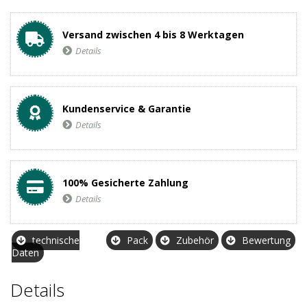
Versand zwischen 4 bis 8 Werktagen
Details
Kundenservice & Garantie
Details
100% Gesicherte Zahlung
Details
technische
Pack
Zubehör
Bewertung
Daten
Details