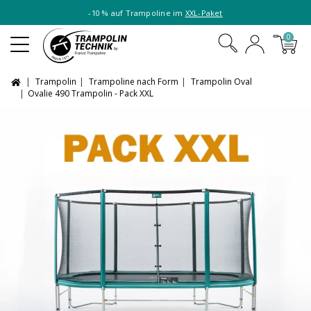
-10 % auf Trampoline im
XXL-Paket
0
Trampolin
Trampoline nach Form
Trampolin Oval
Ovalie 490 Trampolin - Pack XXL