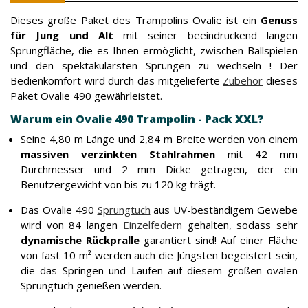
Dieses große Paket des Trampolins Ovalie ist ein
Genuss
für Jung und Alt
mit seiner beeindruckend langen
Sprungfläche, die es Ihnen ermöglicht, zwischen Ballspielen
und den spektakulärsten Sprüngen zu wechseln ! Der
Bedienkomfort wird durch das mitgelieferte
Zubehör
dieses
Paket Ovalie 490 gewährleistet.
Warum ein Ovalie 490 Trampolin - Pack XXL?
Seine 4,80 m Länge und 2,84 m Breite werden von einem
massiven verzinkten Stahlrahmen
mit 42 mm
Durchmesser und 2 mm Dicke getragen, der ein
Benutzergewicht von bis zu 120 kg trägt.
Das Ovalie 490
Sprungtuch
aus UV-beständigem Gewebe
wird von 84 langen
Einzelfedern
gehalten, sodass sehr
dynamische Rückpralle
garantiert sind! Auf einer Fläche
von fast 10 m² werden auch die Jüngsten begeistert sein,
die das Springen und Laufen auf diesem großen ovalen
Sprungtuch genießen werden.