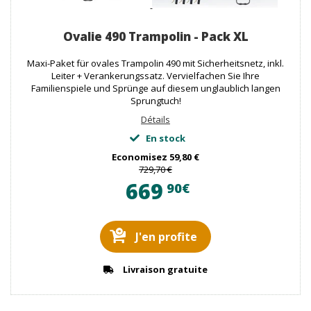
Ovalie 490 Trampolin - Pack XL
Maxi-Paket für ovales Trampolin 490 mit Sicherheitsnetz, inkl.
Leiter + Verankerungssatz. Vervielfachen Sie Ihre
Familienspiele und Sprünge auf diesem unglaublich langen
Sprungtuch!
Détails
En stock
Economisez
59,80 €
729,70 €
669
90€
J'en profite
Livraison gratuite