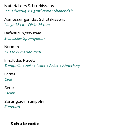
Material des Schutzkissens
PVC Überzug 350g/m² anti-UV-behandelt
Abmessungen des Schutzkissens
Länge 36 cm - Dicke 25 mm
Befestigungssystem
Elastischer Spanngummi
Normen
NF EN 71-14 dec 2018
Inhalt des Pakets
Trampolin + Netz + Leiter + Anker + Abdeckung
Forme
Oval
Serie
Ovalie
Sprungtuch Trampolin
Standard
Schutznetz