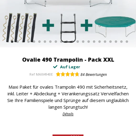
Ovalie 490 Trampolin - Pack XXL
Auf Lager
Ref
MAXI4940E
84
Bewertungen
Maxi Paket für ovales Trampolin 490 mit Sicherheitsnetz,
inkl. Leiter + Abdeckung + Verankerungssatz Vervielfachen
Sie Ihre Familienspiele und Sprünge auf diesem unglaublich
langen Sprungtuch!
Détails