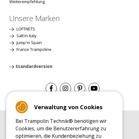
Weiterempfehlung
Unsere Marken
LOFTNETS
Salt'in Italy
Jump'in Spain
France Trampoline
Standardversion
Verwaltung von Cookies
Bei Trampolin Technik® benötigen wir
EINKAUFSRATGEBER
Cookies, um die Benutzererfahrung zu
Einkaufsratgeber
optimieren, die Kundenbeziehung zu