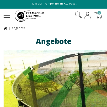
-10 % auf Trampoline im
XXL-Paket
0
Angebote
Angebote