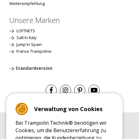
Weiterempfehlung
Unsere Marken
LOFTNETS
Salt'in Italy
Jump'in Spain
France Trampoline
Standardversion
Verwaltung von Cookies
Bei Trampolin Technik® benötigen wir
EINKAUFSRATGEBER
Cookies, um die Benutzererfahrung zu
Einkaufsratgeber
optimieren, die Kundenbeziehung zu