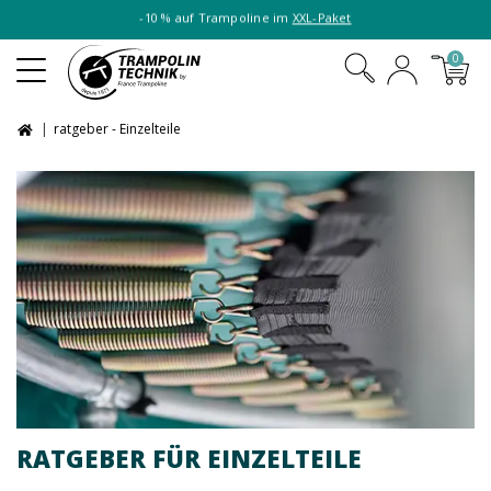
-10 % auf Trampoline im
XXL-Paket
0
ratgeber - Einzelteile
RATGEBER FÜR EINZELTEILE