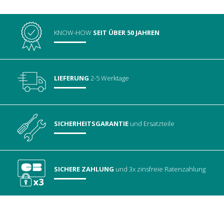
KNOW-HOW
SEIT ÜBER 50 JAHREN
LIEFERUNG
2-5 Werktage
SICHERHEITSGARANTIE
und Ersatzteile
SICHERE ZAHLUNG
und 3x zinsfreie Ratenzahlung