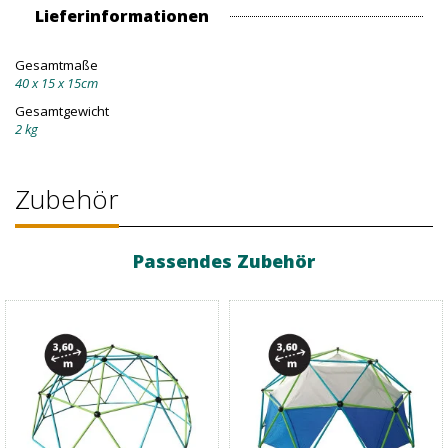
Lieferinformationen
Gesamtmaße
40 x 15 x 15cm
Gesamtgewicht
2 kg
Zubehör
Passendes Zubehör