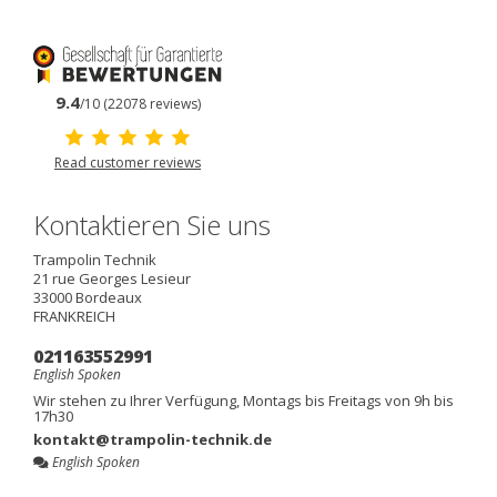
9.4
/10 (22078 reviews)
Read customer reviews
Kontaktieren Sie uns
Trampolin Technik
21 rue Georges Lesieur
33000
Bordeaux
FRANKREICH
021163552991
English Spoken
Wir stehen zu Ihrer Verfügung, Montags bis Freitags von 9h bis
17h30
kontakt@trampolin-technik.de
English Spoken