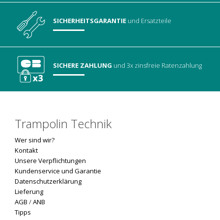
SICHERHEITSGARANTIE
und Ersatzteile
SICHERE ZAHLUNG
und 3x zinsfreie Ratenzahlung
Trampolin Technik
Wer sind wir?
Kontakt
Unsere Verpflichtungen
Kundenservice und Garantie
Datenschutzerklärung
Lieferung
AGB
/
ANB
Tipps