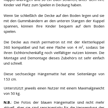
Kinder viel Platz zum Spielen in Deckung haben.
Wenn Sie schließlich die Decke auf den Boden legen und sie
mit den Gummibändern an den unteren Stangen der Kuppel
spannen, können Ihre Kinder bequem auf dem Boden
spielen.
Die Decke aus mesh permatron ist mit der Kletterkuppel
360 kompatibel und hat eine Fläche von 4 m², sodass Sie
Ihren Eichhörnchenkäfig noch vielfältiger nutzen können. Die
Montage und Demontage dieses Zubehörs ist sehr einfach
und schnell.
Diese sechseckige Hängematte hat eine Seitenlänge von
153 cm.
Unterstützt jeweils einen Nutzer mit einem Maximalgewicht
von 50 kg.
N.B.
: Die Fotos der blauen Hängematte sind nicht mehr
aktuell, aber sie sind repräsentativ für die Verwendung der