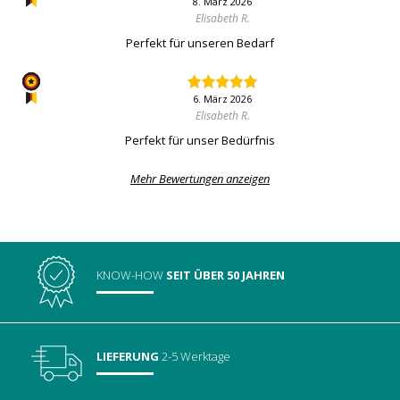
8. März 2026
Elisabeth R.
Perfekt für unseren Bedarf
6. März 2026
Elisabeth R.
Perfekt für unser Bedürfnis
Mehr Bewertungen anzeigen
KNOW-HOW
SEIT ÜBER 50 JAHREN
LIEFERUNG
2-5 Werktage