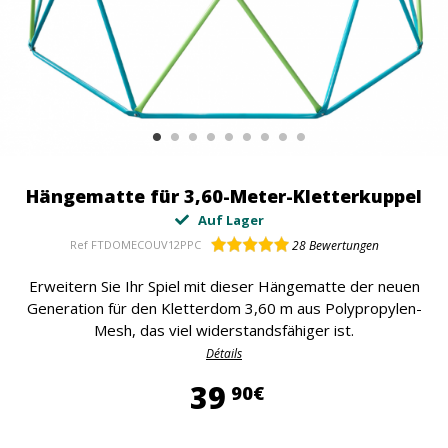
Hängematte für 3,60-Meter-Kletterkuppel
Auf Lager
Ref
FTDOMECOUV12PPC
28
Bewertungen
Erweitern Sie Ihr Spiel mit dieser Hängematte der neuen
Generation für den Kletterdom 3,60 m aus Polypropylen-
Mesh, das viel widerstandsfähiger ist.
Détails
39,90 €
39
90€