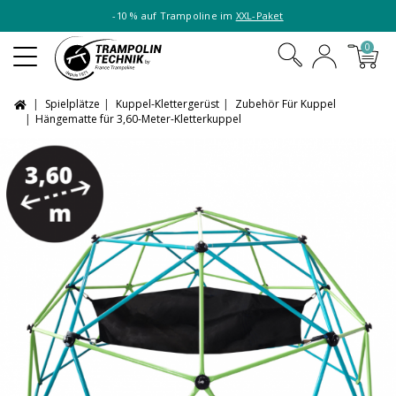
-10 % auf Trampoline im
XXL-Paket
0
Spielplätze
Kuppel-Klettergerüst
Zubehör Für Kuppel
Hängematte für 3,60-Meter-Kletterkuppel