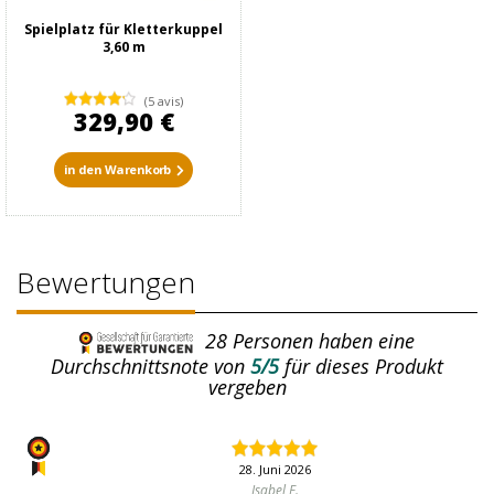
Spielplatz für Kletterkuppel
3,60 m
(5 avis)
329,90 €
in den Warenkorb
Bewertungen
28
Personen haben eine
Durchschnittsnote von
5/5
für dieses Produkt
vergeben
28. Juni 2026
Isabel F.