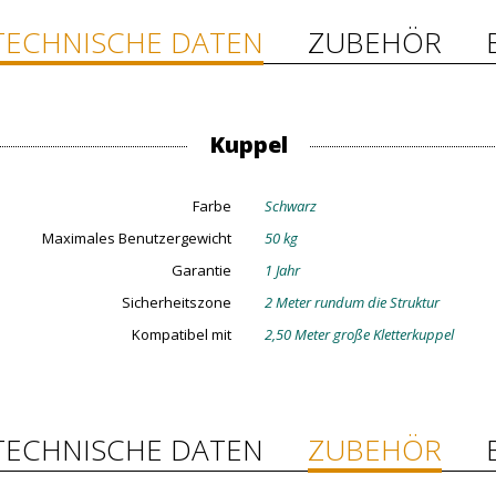
TECHNISCHE DATEN
ZUBEHÖR
Kuppel
Farbe
Schwarz
Maximales Benutzergewicht
50 kg
Garantie
1 Jahr
Sicherheitszone
2 Meter rundum die Struktur
Kompatibel mit
2,50 Meter große Kletterkuppel
TECHNISCHE DATEN
ZUBEHÖR