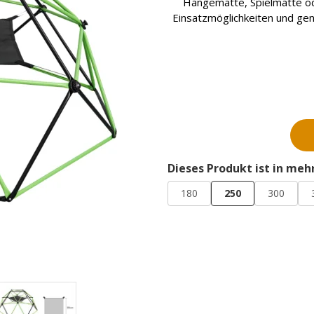
Hängematte, Spielmatte od
Einsatzmöglichkeiten und geni
Dieses Produkt ist in meh
180
250
300