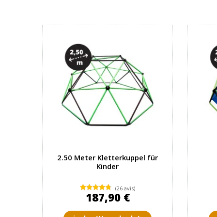
2.50 Meter Kletterkuppel für
Kinder
(26 avis)
187,90 €