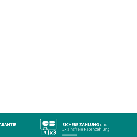
ARANTIE
SICHERE ZAHLUNG
und
3x zinsfreie Ratenzahlung