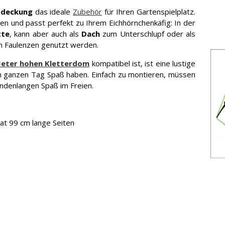
bdeckung
das ideale
Zubehör
für Ihren Gartenspielplatz.
eiten und passt perfekt zu Ihrem Eichhörnchenkäfig: In der
tte
, kann aber auch als
Dach
zum Unterschlupf oder als
m Faulenzen genutzt werden.
Meter hohen Kletterdom
kompatibel ist, ist eine lustige
en ganzen Tag Spaß haben. Einfach zu montieren, müssen
tundenlangen Spaß im Freien.
at 99 cm lange Seiten