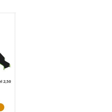
el 2,50