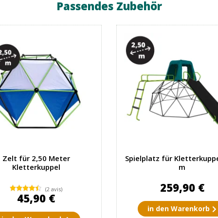
Passendes Zubehör
Zelt für 2,50 Meter
Spielplatz für Kletterkupp
Kletterkuppel
m
259,90 €
(2 avis)
45,90 €
in den Warenkorb