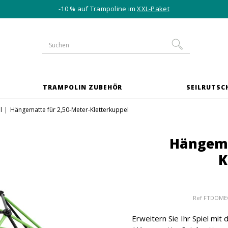
-10 % auf Trampoline im
XXL-Paket
TRAMPOLIN ZUBEHÖR
SEILRUTSC
l
Hängematte für 2,50-Meter-Kletterkuppel
Hängema
K
Ref
FTDOME
Erweitern Sie Ihr Spiel mit