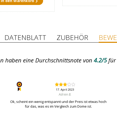
in den Warenkorb
DATENBLATT
ZUBEHÖR
BEWE
n haben eine Durchschnittsnote von
4.2/5
für
17. April 2023
Adrien B.
Ok, scheint ein wenig entspannt und der Preis ist etwas hoch
für das, was es im Vergleich zum Dome ist.