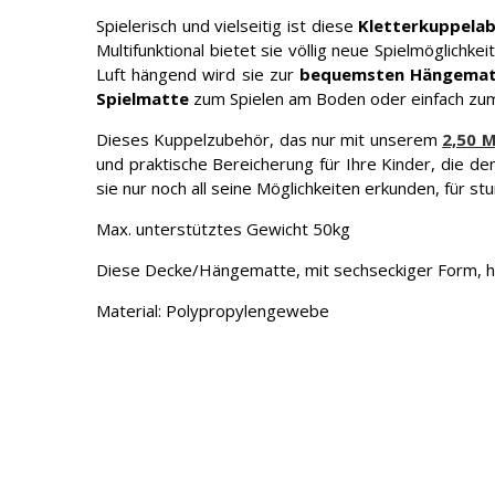
Spielerisch und vielseitig ist diese
Kletterkuppela
Multifunktional bietet sie völlig neue Spielmöglichk
Luft hängend wird sie zur
bequemsten Hängema
Spielmatte
zum Spielen am Boden oder einfach zu
Dieses Kuppelzubehör, das nur mit unserem
2,50 
und praktische Bereicherung für Ihre Kinder, die d
sie nur noch all seine Möglichkeiten erkunden, für s
Max. unterstütztes Gewicht 50kg
Diese Decke/Hängematte, mit sechseckiger Form, h
Material: Polypropylengewebe