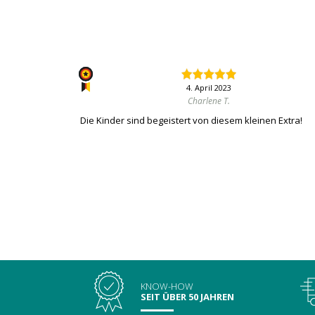
4. April 2023
Charlene T.
Die Kinder sind begeistert von diesem kleinen Extra!
KNOW-HOW
SEIT ÜBER 50 JAHREN