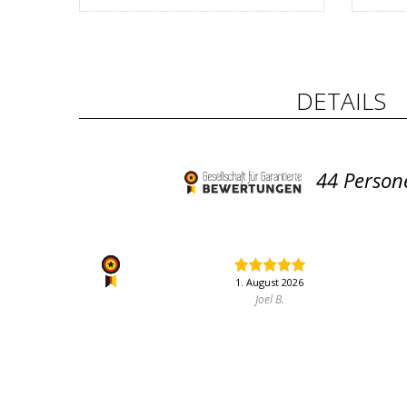
DETAILS
44
Persone
1. August 2026
Joel B.