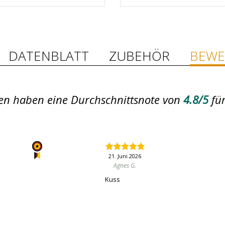
DATENBLATT
ZUBEHÖR
BEWE
n haben eine Durchschnittsnote von
4.8/5
fü
21. Juni 2026
Agnes G.
Kuss