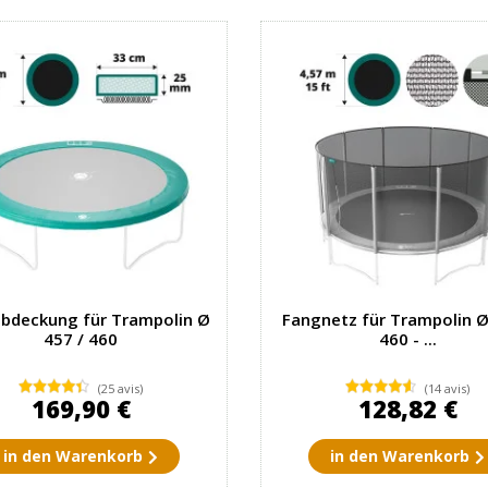
bdeckung für Trampolin Ø
Fangnetz für Trampolin Ø
457 / 460
460 - ...
(25 avis)
(14 avis)
169,90 €
128,82 €
in den Warenkorb
in den Warenkorb