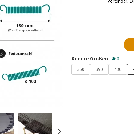
vereinbar. D
Andere Größen
460
360
390
430