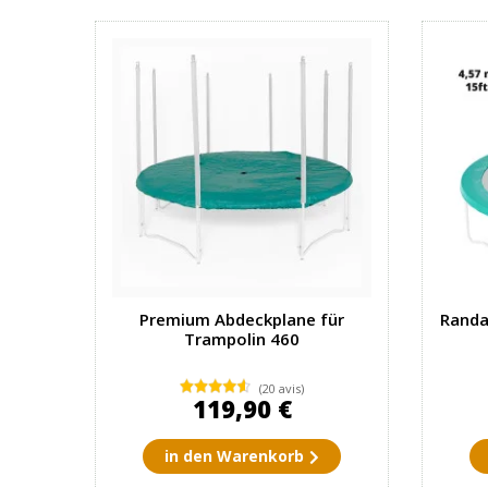
Premium Abdeckplane für
Randa
Trampolin 460
(20 avis)
119,90 €
in den Warenkorb