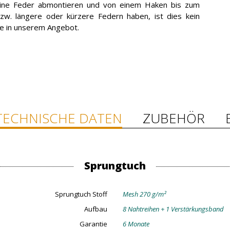
eine Feder abmontieren und von einem Haken bis zum
. längere oder kürzere Federn haben, ist dies kein
Sie in unserem Angebot.
TECHNISCHE DATEN
ZUBEHÖR
Sprungtuch
Sprungtuch Stoff
Mesh 270 g/m²
Aufbau
8 Nahtreihen + 1 Verstärkungsband
Garantie
6 Monate