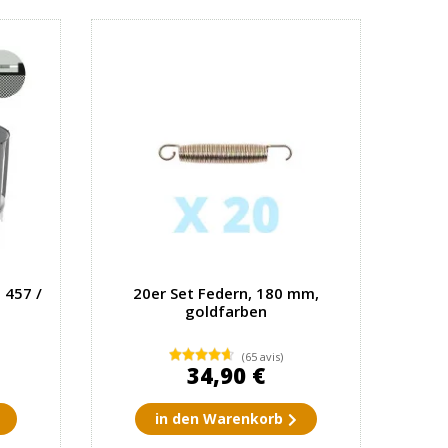
 457 /
20er Set Federn, 180 mm,
goldfarben
(65 avis)
34,90 €
in den Warenkorb